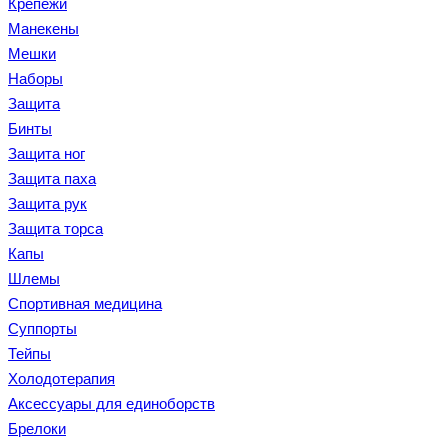
Крепежи
Манекены
Мешки
Наборы
Защита
Бинты
Защита ног
Защита паха
Защита рук
Защита торса
Капы
Шлемы
Спортивная медицина
Суппорты
Тейпы
Холодотерапия
Аксессуары для единоборств
Брелоки