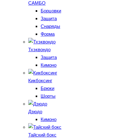
САМБО
Борцовки
Защита
Снаряды
Форма
Тхэквондо
Защита
Кимоно
Кикбоксинг
Брюки
Шорты
Дзюдо
Кимоно
Тайский бокс