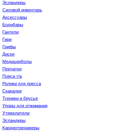
Эспандеры
Силовой инвентарь
Аксессуары
Бодибары
Гантели
Гири
Грифы
Диски
Медицинболы
Перчатки
Пояса т/а
Ролики для пресса
Скакалки
Турники и брусья
Упоры для отжимания
Утяжелители
Эспандеры
Кардиотренажеры