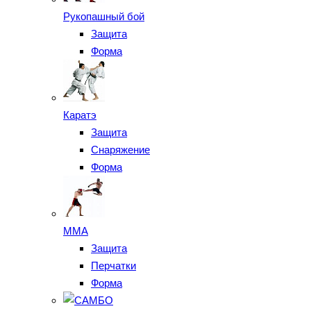
Рукопашный бой
Защита
Форма
Каратэ
Защита
Снаряжение
Форма
ММА
Защита
Перчатки
Форма