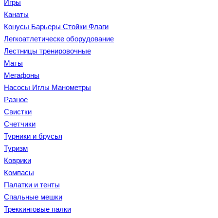
Игры
Канаты
Конусы Барьеры Стойки Флаги
Легкоатлетическе оборудование
Лестницы тренировочные
Маты
Мегафоны
Насосы Иглы Манометры
Разное
Свистки
Счетчики
Турники и брусья
Туризм
Коврики
Компасы
Палатки и тенты
Спальные мешки
Треккинговые палки