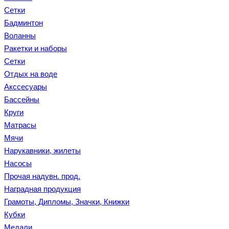
Сетки
Бадминтон
Воланны
Ракетки и наборы
Сетки
Отдых на воде
Акссесуары
Бассейны
Круги
Матрасы
Мячи
Нарукавники, жилеты
Насосы
Прочая надувн. прод.
Наградная продукция
Грамоты, Дипломы, Значки, Книжки
Кубки
Медали