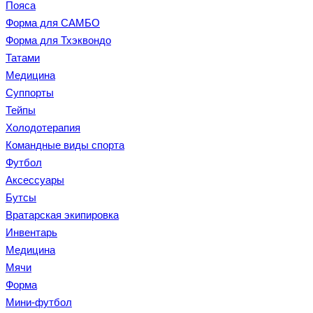
Пояса
Форма для САМБО
Форма для Тхэквондо
Татами
Медицина
Суппорты
Тейпы
Холодотерапия
Командные виды спорта
Футбол
Аксессуары
Бутсы
Вратарская экипировка
Инвентарь
Медицина
Мячи
Форма
Мини-футбол