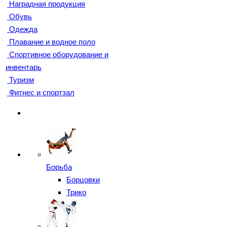
Наградная продукция
Обувь
Одежда
Плавание и водное поло
Спортивное оборудование и
инвентарь
Туризм
Фитнес и спортзал
Борьба
Борцовки
Трико