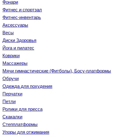
Фонари
Фитнес и спортзал
Фитнес-инвентарь
Аксессуары
Весы
Диски Здоровья
Йога и пилатес
Коврики
Массажеры
Мячи гимнастические (Фитболы), Босу-платформы
Обручи
Одежда для похудения
Перчатки
Петли
Ролики для пресса
Скакалки
Степплатформы
Упоры для отжимания