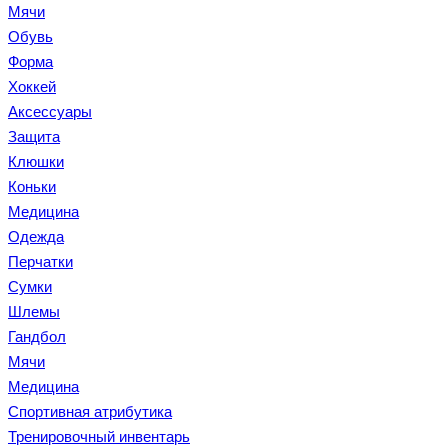
Мячи
Обувь
Форма
Хоккей
Аксессуары
Защита
Клюшки
Коньки
Медицина
Одежда
Перчатки
Сумки
Шлемы
Гандбол
Мячи
Медицина
Спортивная атрибутика
Тренировочный инвентарь