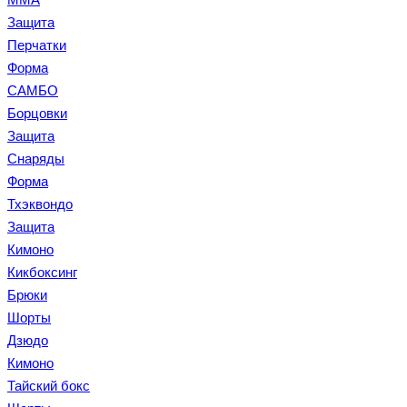
Защита
Перчатки
Форма
САМБО
Борцовки
Защита
Снаряды
Форма
Тхэквондо
Защита
Кимоно
Кикбоксинг
Брюки
Шорты
Дзюдо
Кимоно
Тайский бокс