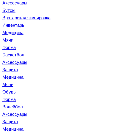
Аксессуары
Бутсы
Вратарская экипировка
Инвентарь
Медицина
Мячи
Форма
Баскетбол
Аксессуары
Защита
Медицина
Мячи
Обувь
Форма
Волейбол
Аксессуары
Защита
Медицина