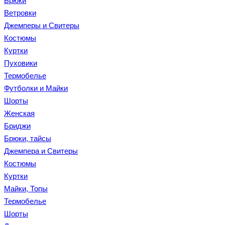
Брюки
Ветровки
Джемперы и Свитеры
Костюмы
Куртки
Пуховики
Термобелье
Футболки и Майки
Шорты
Женская
Бриджи
Брюки, тайсы
Джемпера и Свитеры
Костюмы
Куртки
Майки, Топы
Термобелье
Шорты