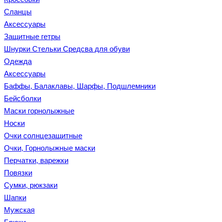
Сланцы
Аксессуары
Защитные гетры
Шнурки Стельки Средсва для обуви
Одежда
Аксессуары
Баффы, Балаклавы, Шарфы, Подшлемники
Бейсболки
Маски горнолыжные
Носки
Очки солнцезащитные
Очки, Горнолыжные маски
Перчатки, варежки
Повязки
Сумки, рюкзаки
Шапки
Мужская