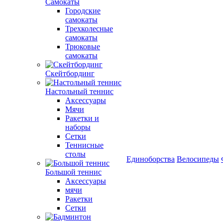
Самокаты
Городские
самокаты
Трехколесные
самокаты
Трюковые
самокаты
Скейтбординг
Настольный теннис
Аксессуары
Мячи
Ракетки и
наборы
Сетки
Теннисные
столы
Единоборства
Велосипеды
Большой теннис
Аксессуары
мячи
Ракетки
Сетки