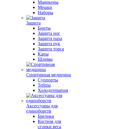
Манекены
Мешки
Наборы
Защита
Бинты
Защита ног
Защита паха
Защита рук
Защита торса
Капы
Шлемы
Спортивная медицина
Суппорты
Тейпы
Холодотерапия
Аксессуары для
единоборств
Брелоки
Костюм для
сгонки веса