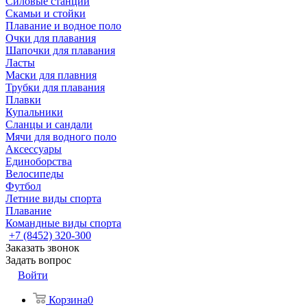
Силовые станции
Скамьи и стойки
Плавание и водное поло
Очки для плавания
Шапочки для плавания
Ласты
Маски для плавния
Трубки для плавания
Плавки
Купальники
Сланцы и сандали
Мячи для водного поло
Аксессуары
Единоборства
Велосипеды
Футбол
Летние виды спорта
Плавание
Командные виды спорта
+7 (8452) 320-300
Заказать звонок
Задать вопрос
Войти
Корзина
0