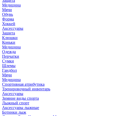
Защита
Медицина
Мячи
Обувь
Форма
Хоккей
Аксессуары
Защита
Клюшки
Коньки
Медицина
Одежда
Перчатки
Сумки
Шлемы
Гандбол
Мячи
Медицина
Спортивная атрибутика
Тренировочный инвентарь
Аксессуары
Зимние виды спорта
Лыжный спорт
Аксессуары лыжные
Ботинки лыж