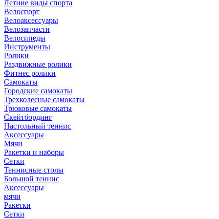
Летние виды спорта
Велоспорт
Велоаксессуары
Велозапчасти
Велосипеды
Инструменты
Ролики
Раздвижные ролики
Фитнес ролики
Самокаты
Городские самокаты
Трехколесные самокаты
Трюковые самокаты
Скейтбординг
Настольный теннис
Аксессуары
Мячи
Ракетки и наборы
Сетки
Теннисные столы
Большой теннис
Аксессуары
мячи
Ракетки
Сетки