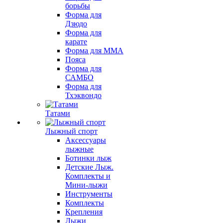
борьбы
Форма для
Дзюдо
Форма для
карате
Форма для MMA
Пояса
Форма для
САМБО
Форма для
Тхэквондо
Татами
Лыжный спорт
Аксессуары
лыжные
Ботинки лыж
Детские Лыж.
Комплекты и
Мини-лыжи
Инструменты
Комплекты
Крепления
Лыжи