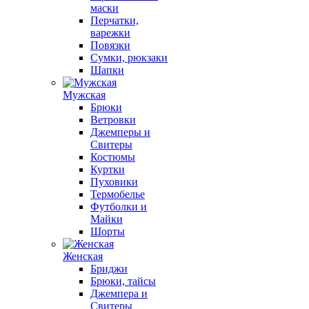
маски
Перчатки,
варежки
Повязки
Сумки, рюкзаки
Шапки
Мужская
Брюки
Ветровки
Джемперы и
Свитеры
Костюмы
Куртки
Пуховики
Термобелье
Футболки и
Майки
Шорты
Женская
Бриджи
Брюки, тайсы
Джемпера и
Свитеры