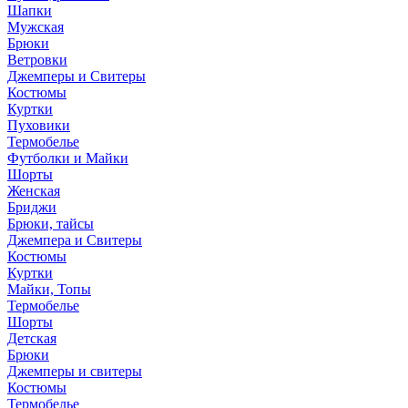
Шапки
Мужская
Брюки
Ветровки
Джемперы и Свитеры
Костюмы
Куртки
Пуховики
Термобелье
Футболки и Майки
Шорты
Женская
Бриджи
Брюки, тайсы
Джемпера и Свитеры
Костюмы
Куртки
Майки, Топы
Термобелье
Шорты
Детская
Брюки
Джемперы и свитеры
Костюмы
Термобелье