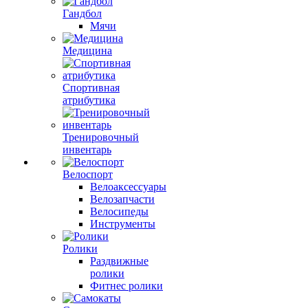
Гандбол
Мячи
Медицина
Спортивная
атрибутика
Тренировочный
инвентарь
Велоспорт
Велоаксессуары
Велозапчасти
Велосипеды
Инструменты
Ролики
Раздвижные
ролики
Фитнес ролики