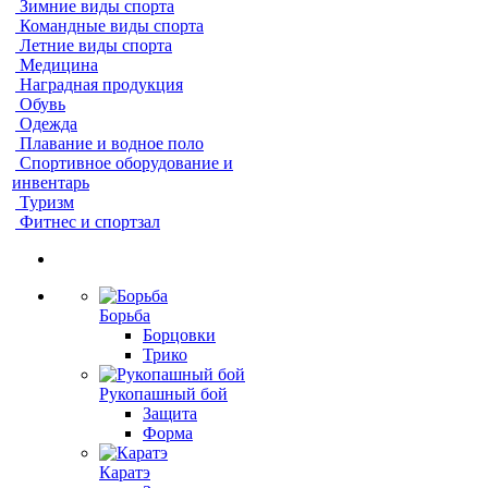
Зимние виды спорта
Командные виды спорта
Летние виды спорта
Медицина
Наградная продукция
Обувь
Одежда
Плавание и водное поло
Спортивное оборудование и
инвентарь
Туризм
Фитнес и спортзал
Борьба
Борцовки
Трико
Рукопашный бой
Защита
Форма
Каратэ