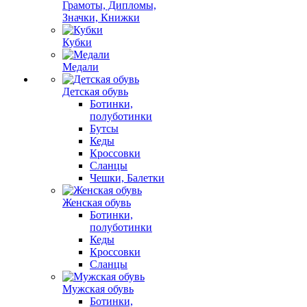
Грамоты, Дипломы,
Значки, Книжки
Кубки
Медали
Детская обувь
Ботинки,
полуботинки
Бутсы
Кеды
Кроссовки
Сланцы
Чешки, Балетки
Женская обувь
Ботинки,
полуботинки
Кеды
Кроссовки
Сланцы
Мужская обувь
Ботинки,