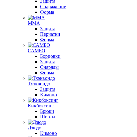
Защита
Снаряжение
Форма
ММА
Защита
Перчатки
Форма
САМБО
Борцовки
Защита
Снаряды
Форма
Тхэквондо
Защита
Кимоно
Кикбоксинг
Брюки
Шорты
Дзюдо
Кимоно