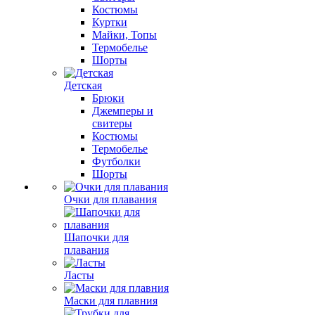
Костюмы
Куртки
Майки, Топы
Термобелье
Шорты
Детская
Брюки
Джемперы и
свитеры
Костюмы
Термобелье
Футболки
Шорты
Очки для плавания
Шапочки для
плавания
Ласты
Маски для плавния