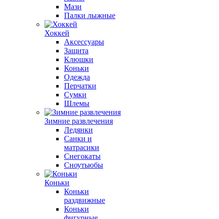
Мази
Палки лыжные
Хоккей
Аксессуары
Защита
Клюшки
Коньки
Одежда
Перчатки
Сумки
Шлемы
Зимние развлечения
Ледянки
Санки и
матрасики
Снегокаты
Сноутьюбы
Коньки
Коньки
раздвижные
Коньки
фигурные