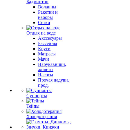
Бадминтон
Воланны
Ракетки и
наборы
Сетки
Отдых на воде
Акссесуары
Бассейны
Круги
Матрасы
Мячи
Нарукавники,
жилеты
Насосы
Прочая надувн.
прод.
Суппорты
Тейпы
Холодотерапия