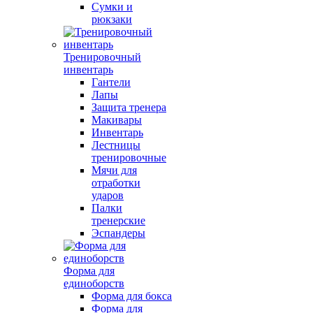
Сумки и
рюкзаки
Тренировочный
инвентарь
Гантели
Лапы
Защита тренера
Макивары
Инвентарь
Лестницы
тренировочные
Мячи для
отработки
ударов
Палки
тренерские
Эспандеры
Форма для
единоборств
Форма для бокса
Форма для