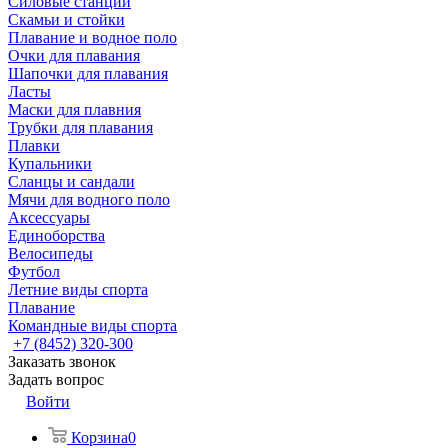
Силовые станции
Скамьи и стойки
Плавание и водное поло
Очки для плавания
Шапочки для плавания
Ласты
Маски для плавния
Трубки для плавания
Плавки
Купальники
Сланцы и сандали
Мячи для водного поло
Аксессуары
Единоборства
Велосипеды
Футбол
Летние виды спорта
Плавание
Командные виды спорта
+7 (8452) 320-300
Заказать звонок
Задать вопрос
Войти
Корзина
0