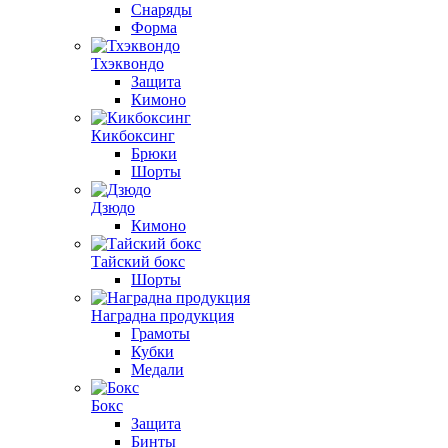
Снаряды
Форма
Тхэквондо
Защита
Кимоно
Кикбоксинг
Брюки
Шорты
Дзюдо
Кимоно
Тайский бокс
Шорты
Наградна продукция
Грамоты
Кубки
Медали
Бокс
Защита
Бинты