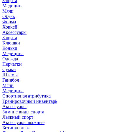
Защита
Медицина
Мячи
Обувь
Форма
Хоккей
Аксессуары
Защита
Клюшки
Коньки
Медицина
Одежда
Перчатки
Сумки
Шлемы
Гандбол
Мячи
Медицина
Спортивная атрибутика
Тренировочный инвентарь
Аксессуары
Зимние виды спорта
Лыжный спорт
Аксессуары лыжные
Ботинки лыж