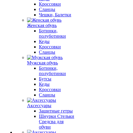
Кроссовки
Сланцы
Чешки, Балетки
Женская обувь
Ботинки,
полуботинки
Кеды
Кроссовки
Сланцы
Мужская обувь
Ботинки,
полуботинки
Бутсы
Кеды
Кроссовки
Сланцы
Аксессуары
Защитные гетры
Шнурки Стельки
Средсва для
обуви