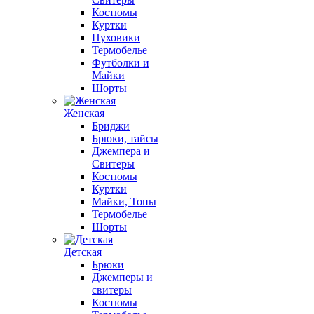
Костюмы
Куртки
Пуховики
Термобелье
Футболки и
Майки
Шорты
Женская
Бриджи
Брюки, тайсы
Джемпера и
Свитеры
Костюмы
Куртки
Майки, Топы
Термобелье
Шорты
Детская
Брюки
Джемперы и
свитеры
Костюмы