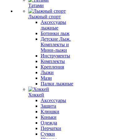
Татами
Лыжный спорт
Аксессуары
лыжные
Ботинки лыж
Детские Лыж.
Комплекты и
Мини-лыжи
Инструменты
Комплекты
Крепления
Лыжи
Мази
Палки лыжные
Хоккей
Аксессуары
Защита
Клюшки
Коньки
Одежда
Перчатки
Сумки