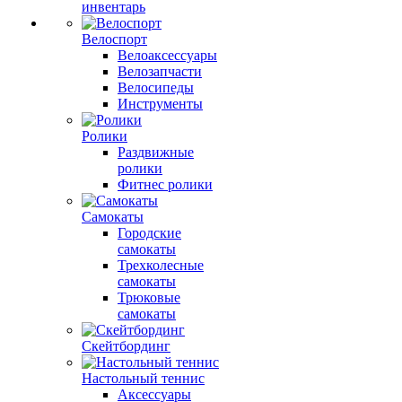
инвентарь
Велоспорт
Велоаксессуары
Велозапчасти
Велосипеды
Инструменты
Ролики
Раздвижные
ролики
Фитнес ролики
Самокаты
Городские
самокаты
Трехколесные
самокаты
Трюковые
самокаты
Скейтбординг
Настольный теннис
Аксессуары