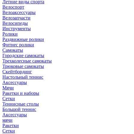
Летние виды спорта
Велоспорт
Велоаксессуары
Велозапчасти
Велосипеды
Инструменты
Ролики
Раздвижные ролики
Фитнес ролики
Самокаты
Городские самокаты
Трехколесные самокаты
Трюковые самокаты
Скейтбординг
Настольный теннис
Аксессуары
Мячи
Ракетки и наборы
Сетки
Теннисные столы
Большой теннис
Аксессуары
мячи
Ракетки
Сетки