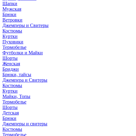
Шапки
Мужская
Брюки
Ветровки
Джемперы и Свитеры
Костюмы
Куртки
Пуховики
Термобелье
Футболки и Майки
Шорты
Женская
Бриджи
Брюки, тайсы
Джемпера и Свитеры
Костюмы
Куртки
Майки, Топы
Термобелье
Шорты
Детская
Брюки
Джемперы и свитеры
Костюмы
Термобелье