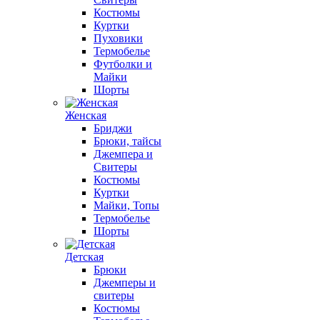
Костюмы
Куртки
Пуховики
Термобелье
Футболки и
Майки
Шорты
Женская
Бриджи
Брюки, тайсы
Джемпера и
Свитеры
Костюмы
Куртки
Майки, Топы
Термобелье
Шорты
Детская
Брюки
Джемперы и
свитеры
Костюмы