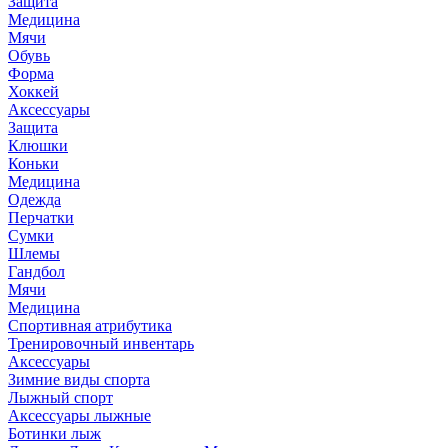
Защита
Медицина
Мячи
Обувь
Форма
Хоккей
Аксессуары
Защита
Клюшки
Коньки
Медицина
Одежда
Перчатки
Сумки
Шлемы
Гандбол
Мячи
Медицина
Спортивная атрибутика
Тренировочный инвентарь
Аксессуары
Зимние виды спорта
Лыжный спорт
Аксессуары лыжные
Ботинки лыж