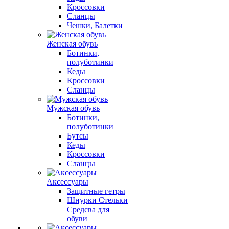
Кроссовки
Сланцы
Чешки, Балетки
Женская обувь
Ботинки,
полуботинки
Кеды
Кроссовки
Сланцы
Мужская обувь
Ботинки,
полуботинки
Бутсы
Кеды
Кроссовки
Сланцы
Аксессуары
Защитные гетры
Шнурки Стельки
Средсва для
обуви