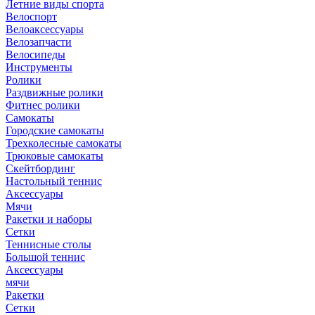
Летние виды спорта
Велоспорт
Велоаксессуары
Велозапчасти
Велосипеды
Инструменты
Ролики
Раздвижные ролики
Фитнес ролики
Самокаты
Городские самокаты
Трехколесные самокаты
Трюковые самокаты
Скейтбординг
Настольный теннис
Аксессуары
Мячи
Ракетки и наборы
Сетки
Теннисные столы
Большой теннис
Аксессуары
мячи
Ракетки
Сетки