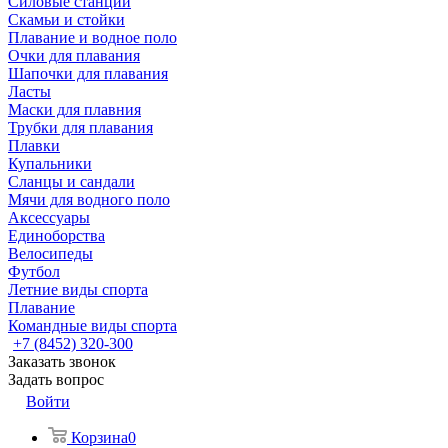
Силовые станции
Скамьи и стойки
Плавание и водное поло
Очки для плавания
Шапочки для плавания
Ласты
Маски для плавния
Трубки для плавания
Плавки
Купальники
Сланцы и сандали
Мячи для водного поло
Аксессуары
Единоборства
Велосипеды
Футбол
Летние виды спорта
Плавание
Командные виды спорта
+7 (8452) 320-300
Заказать звонок
Задать вопрос
Войти
Корзина
0