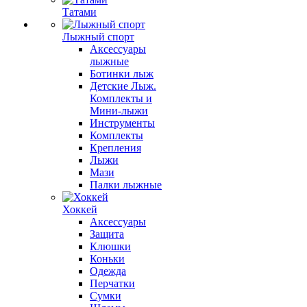
Татами
Лыжный спорт
Аксессуары
лыжные
Ботинки лыж
Детские Лыж.
Комплекты и
Мини-лыжи
Инструменты
Комплекты
Крепления
Лыжи
Мази
Палки лыжные
Хоккей
Аксессуары
Защита
Клюшки
Коньки
Одежда
Перчатки
Сумки