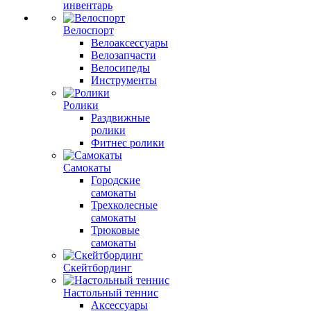
инвентарь
Велоспорт
Велоаксессуары
Велозапчасти
Велосипеды
Инструменты
Ролики
Раздвижные
ролики
Фитнес ролики
Самокаты
Городские
самокаты
Трехколесные
самокаты
Трюковые
самокаты
Скейтбординг
Настольный теннис
Аксессуары