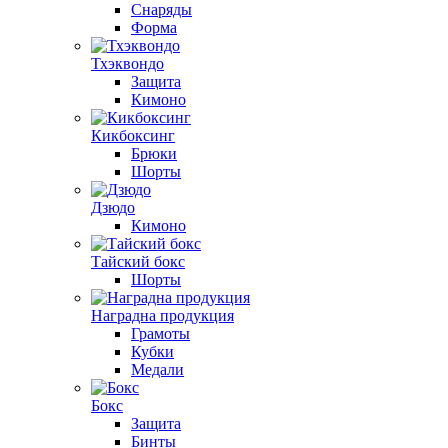
Снаряды
Форма
Тхэквондо
Защита
Кимоно
Кикбоксинг
Брюки
Шорты
Дзюдо
Кимоно
Тайский бокс
Шорты
Наградна продукция
Грамоты
Кубки
Медали
Бокс
Защита
Бинты