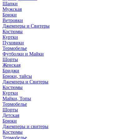
Шапки
Мужская
Брюки
Ветровки
Джемперы и Свитеры
Костюмы
Куртки
Пуховики
Термобелье
Футболки и Майки
Шорты
Женская
Бриджи
Брюки, тайсы
Джемпера и Свитеры
Костюмы
Куртки
Майки, Топы
Термобелье
Шорты
Детская
Брюки
Джемперы и свитеры
Костюмы
Термобелье