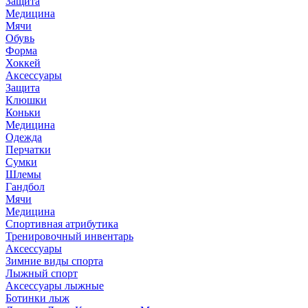
Защита
Медицина
Мячи
Обувь
Форма
Хоккей
Аксессуары
Защита
Клюшки
Коньки
Медицина
Одежда
Перчатки
Сумки
Шлемы
Гандбол
Мячи
Медицина
Спортивная атрибутика
Тренировочный инвентарь
Аксессуары
Зимние виды спорта
Лыжный спорт
Аксессуары лыжные
Ботинки лыж