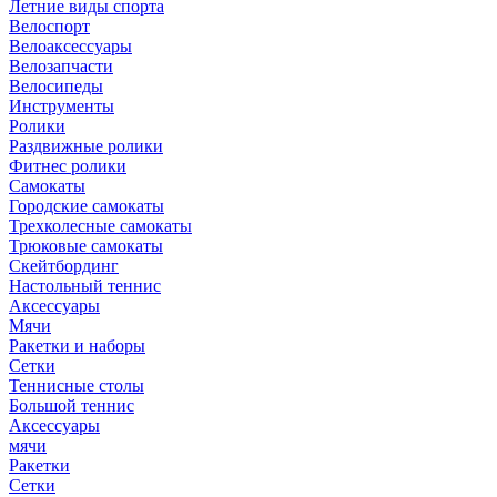
Летние виды спорта
Велоспорт
Велоаксессуары
Велозапчасти
Велосипеды
Инструменты
Ролики
Раздвижные ролики
Фитнес ролики
Самокаты
Городские самокаты
Трехколесные самокаты
Трюковые самокаты
Скейтбординг
Настольный теннис
Аксессуары
Мячи
Ракетки и наборы
Сетки
Теннисные столы
Большой теннис
Аксессуары
мячи
Ракетки
Сетки