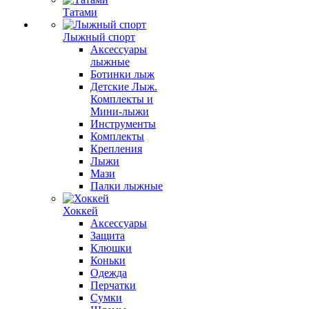
Татами
Лыжный спорт
Аксессуары
лыжные
Ботинки лыж
Детские Лыж.
Комплекты и
Мини-лыжи
Инструменты
Комплекты
Крепления
Лыжи
Мази
Палки лыжные
Хоккей
Аксессуары
Защита
Клюшки
Коньки
Одежда
Перчатки
Сумки