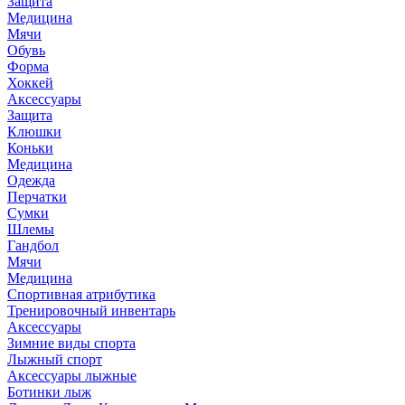
Защита
Медицина
Мячи
Обувь
Форма
Хоккей
Аксессуары
Защита
Клюшки
Коньки
Медицина
Одежда
Перчатки
Сумки
Шлемы
Гандбол
Мячи
Медицина
Спортивная атрибутика
Тренировочный инвентарь
Аксессуары
Зимние виды спорта
Лыжный спорт
Аксессуары лыжные
Ботинки лыж