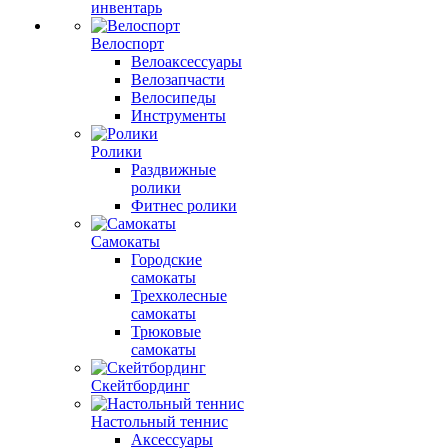
инвентарь
Велоспорт
Велоаксессуары
Велозапчасти
Велосипеды
Инструменты
Ролики
Раздвижные
ролики
Фитнес ролики
Самокаты
Городские
самокаты
Трехколесные
самокаты
Трюковые
самокаты
Скейтбординг
Настольный теннис
Аксессуары