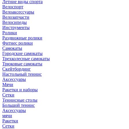
Летние виды спорта
Велоспорт
Велоаксессуары
Велозапчасти
Велосипеды
Инструменты
Ролики
Раздвижные ролики
Фитнес ролики
Самокаты
Городские самокаты
Трехколесные самокаты
Трюковые самокаты
Скейтбординг
Настольный теннис
Аксессуары
Мячи
Ракетки и наборы
Сетки
Теннисные столы
Большой теннис
Аксессуары
мячи
Ракетки
Сетки