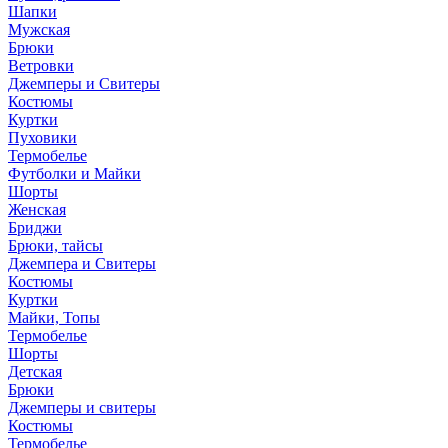
Шапки
Мужская
Брюки
Ветровки
Джемперы и Свитеры
Костюмы
Куртки
Пуховики
Термобелье
Футболки и Майки
Шорты
Женская
Бриджи
Брюки, тайсы
Джемпера и Свитеры
Костюмы
Куртки
Майки, Топы
Термобелье
Шорты
Детская
Брюки
Джемперы и свитеры
Костюмы
Термобелье