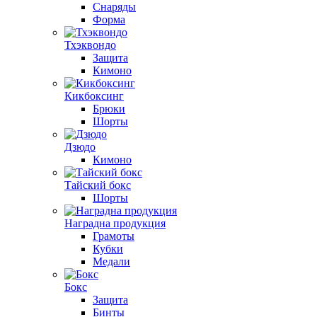
Снаряды
Форма
Тхэквондо
Защита
Кимоно
Кикбоксинг
Брюки
Шорты
Дзюдо
Кимоно
Тайский бокс
Шорты
Наградна продукция
Грамоты
Кубки
Медали
Бокс
Защита
Бинты