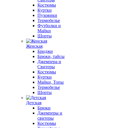
Костюмы
Куртки
Пуховики
Термобелье
Футболки и
Майки
Шорты
Женская
Бриджи
Брюки, тайсы
Джемпера и
Свитеры
Костюмы
Куртки
Майки, Топы
Термобелье
Шорты
Детская
Брюки
Джемперы и
свитеры
Костюмы