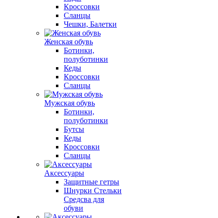
Кроссовки
Сланцы
Чешки, Балетки
Женская обувь
Ботинки,
полуботинки
Кеды
Кроссовки
Сланцы
Мужская обувь
Ботинки,
полуботинки
Бутсы
Кеды
Кроссовки
Сланцы
Аксессуары
Защитные гетры
Шнурки Стельки
Средсва для
обуви