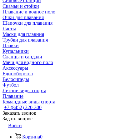
Силовые станции
Скамьи и стойки
Плавание и водное поло
Очки для плавания
Шапочки для плавания
Ласты
Маски для плавния
Трубки для плавания
Плавки
Купальники
Сланцы и сандали
Мячи для водного поло
Аксессуары
Единоборства
Велосипеды
Футбол
Летние виды спорта
Плавание
Командные виды спорта
+7 (8452) 320-300
Заказать звонок
Задать вопрос
Войти
Корзина
0