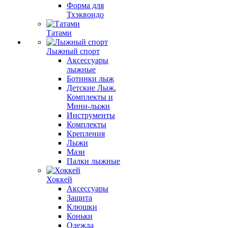
Форма для
Тхэквондо
Татами
Лыжный спорт
Аксессуары
лыжные
Ботинки лыж
Детские Лыж.
Комплекты и
Мини-лыжи
Инструменты
Комплекты
Крепления
Лыжи
Мази
Палки лыжные
Хоккей
Аксессуары
Защита
Клюшки
Коньки
Одежда