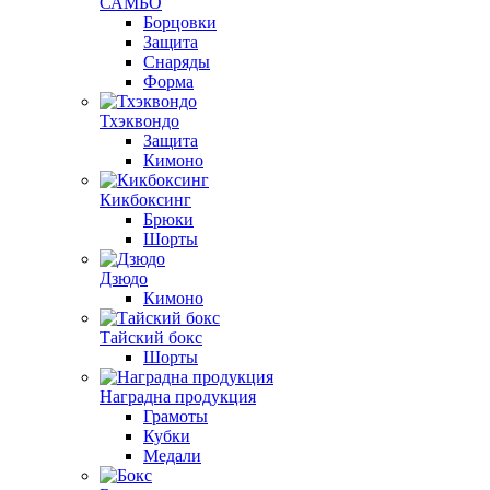
САМБО
Борцовки
Защита
Снаряды
Форма
Тхэквондо
Защита
Кимоно
Кикбоксинг
Брюки
Шорты
Дзюдо
Кимоно
Тайский бокс
Шорты
Наградна продукция
Грамоты
Кубки
Медали