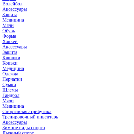
Волейбол
Аксессуары
Защита
Медицина
Мячи
Обувь
Форма
Хоккей
Аксессуары
Защита
Клюшки
Коньки
Медицина
Одежда
Перчатки
Сумки
Шлемы
Гандбол
Мячи
Медицина
Спортивная атрибутика
Тренировочный инвентарь
Аксессуары
Зимние виды спорта
Лыжный спорт