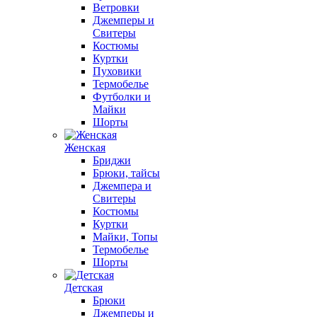
Ветровки
Джемперы и
Свитеры
Костюмы
Куртки
Пуховики
Термобелье
Футболки и
Майки
Шорты
Женская
Бриджи
Брюки, тайсы
Джемпера и
Свитеры
Костюмы
Куртки
Майки, Топы
Термобелье
Шорты
Детская
Брюки
Джемперы и