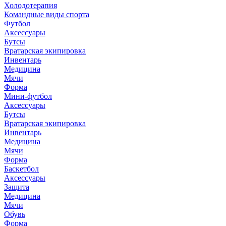
Холодотерапия
Командные виды спорта
Футбол
Аксессуары
Бутсы
Вратарская экипировка
Инвентарь
Медицина
Мячи
Форма
Мини-футбол
Аксессуары
Бутсы
Вратарская экипировка
Инвентарь
Медицина
Мячи
Форма
Баскетбол
Аксессуары
Защита
Медицина
Мячи
Обувь
Форма