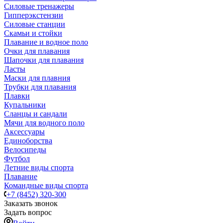
Силовые тренажеры
Гипперэкстензии
Силовые станции
Скамьи и стойки
Плавание и водное поло
Очки для плавания
Шапочки для плавания
Ласты
Маски для плавния
Трубки для плавания
Плавки
Купальники
Сланцы и сандали
Мячи для водного поло
Аксессуары
Единоборства
Велосипеды
Футбол
Летние виды спорта
Плавание
Командные виды спорта
+7 (8452) 320-300
Заказать звонок
Задать вопрос