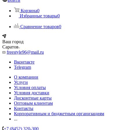
Войти
Корзина
0
Избранные товары
0
Сравнение товаров
0
Ваш город
Саратов
freestyle96@mail.ru
Вконтакте
Telegram
О компании
Услуги
Условия оплаты
Условия доставки
Дисконтные карты
Оптовым клиентам
Контакты
Корпоративным и бюджетным организациям
...
+7 (8452) 320-300