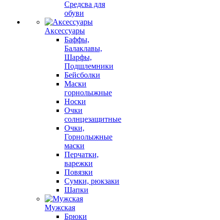
Средсва для
обуви
Аксессуары
Баффы,
Балаклавы,
Шарфы,
Подшлемники
Бейсболки
Маски
горнолыжные
Носки
Очки
солнцезащитные
Очки,
Горнолыжные
маски
Перчатки,
варежки
Повязки
Сумки, рюкзаки
Шапки
Мужская
Брюки