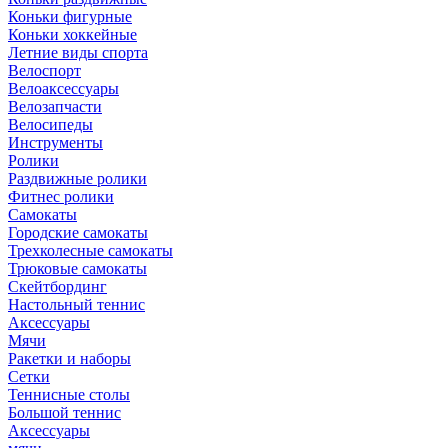
Коньки фигурные
Коньки хоккейные
Летние виды спорта
Велоспорт
Велоаксессуары
Велозапчасти
Велосипеды
Инструменты
Ролики
Раздвижные ролики
Фитнес ролики
Самокаты
Городские самокаты
Трехколесные самокаты
Трюковые самокаты
Скейтбординг
Настольный теннис
Аксессуары
Мячи
Ракетки и наборы
Сетки
Теннисные столы
Большой теннис
Аксессуары