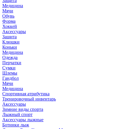
Защита
Медицина
Мячи
Обувь
Форма
Хоккей
Аксессуары
Защита
Клюшки
Коньки
Медицина
Одежда
Перчатки
Сумки
Шлемы
Гандбол
Мячи
Медицина
Спортивная атрибутика
Тренировочный инвентарь
Аксессуары
Зимние виды спорта
Лыжный спорт
Аксессуары лыжные
Ботинки лыж