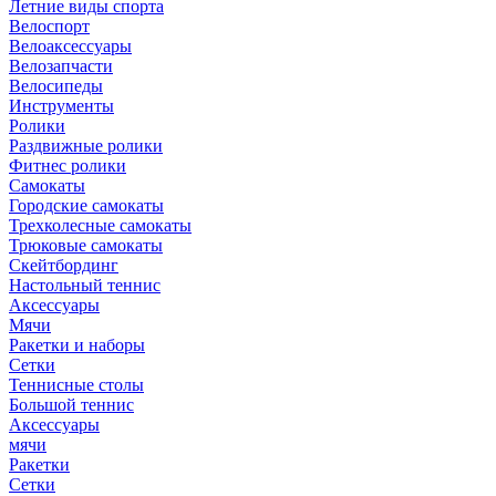
Летние виды спорта
Велоспорт
Велоаксессуары
Велозапчасти
Велосипеды
Инструменты
Ролики
Раздвижные ролики
Фитнес ролики
Самокаты
Городские самокаты
Трехколесные самокаты
Трюковые самокаты
Скейтбординг
Настольный теннис
Аксессуары
Мячи
Ракетки и наборы
Сетки
Теннисные столы
Большой теннис
Аксессуары
мячи
Ракетки
Сетки