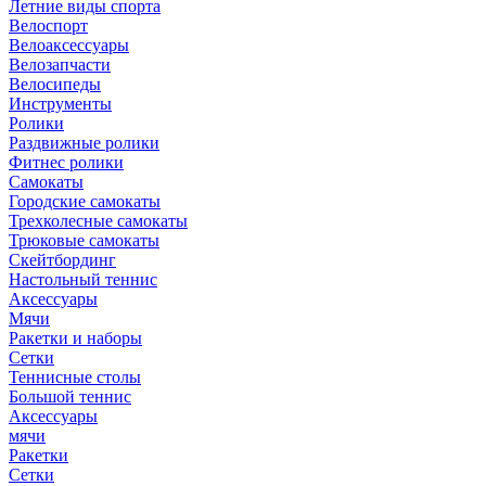
Летние виды спорта
Велоспорт
Велоаксессуары
Велозапчасти
Велосипеды
Инструменты
Ролики
Раздвижные ролики
Фитнес ролики
Самокаты
Городские самокаты
Трехколесные самокаты
Трюковые самокаты
Скейтбординг
Настольный теннис
Аксессуары
Мячи
Ракетки и наборы
Сетки
Теннисные столы
Большой теннис
Аксессуары
мячи
Ракетки
Сетки