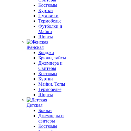
Костюмы
Куртки
Пуховики
Термобелье
Футболки и
Майки
Шорты
Женская
Бриджи
Брюки, тайсы
Джемпера и
Свитеры
Костюмы
Куртки
Майки, Топы
Термобелье
Шорты
Детская
Брюки
Джемперы и
свитеры
Костюмы