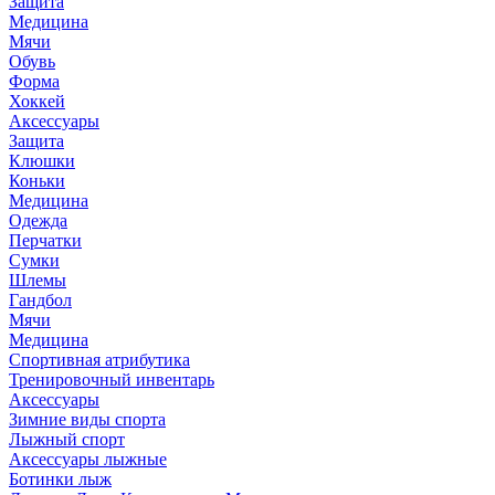
Защита
Медицина
Мячи
Обувь
Форма
Хоккей
Аксессуары
Защита
Клюшки
Коньки
Медицина
Одежда
Перчатки
Сумки
Шлемы
Гандбол
Мячи
Медицина
Спортивная атрибутика
Тренировочный инвентарь
Аксессуары
Зимние виды спорта
Лыжный спорт
Аксессуары лыжные
Ботинки лыж