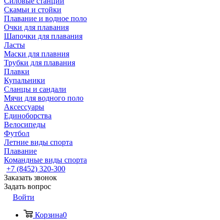
Силовые станции
Скамьи и стойки
Плавание и водное поло
Очки для плавания
Шапочки для плавания
Ласты
Маски для плавния
Трубки для плавания
Плавки
Купальники
Сланцы и сандали
Мячи для водного поло
Аксессуары
Единоборства
Велосипеды
Футбол
Летние виды спорта
Плавание
Командные виды спорта
+7 (8452) 320-300
Заказать звонок
Задать вопрос
Войти
Корзина
0