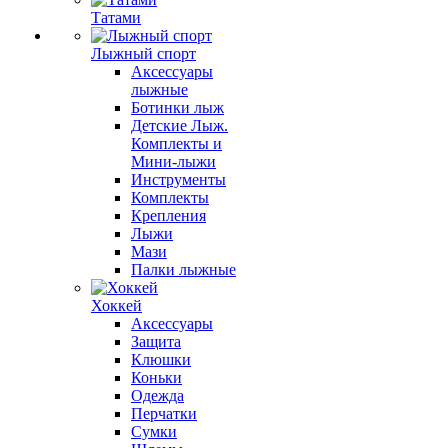
Татами
Лыжный спорт
Аксессуары
лыжные
Ботинки лыж
Детские Лыж.
Комплекты и
Мини-лыжи
Инструменты
Комплекты
Крепления
Лыжи
Мази
Палки лыжные
Хоккей
Аксессуары
Защита
Клюшки
Коньки
Одежда
Перчатки
Сумки