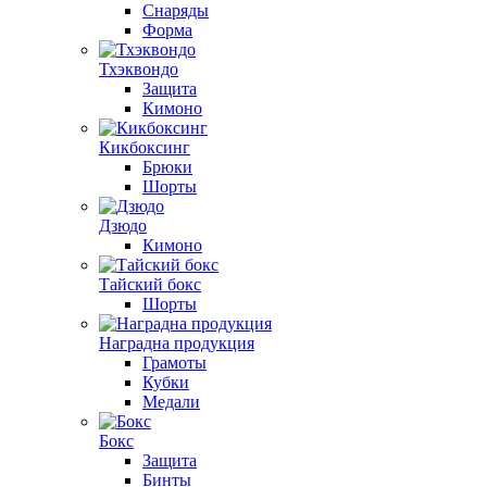
Снаряды
Форма
Тхэквондо
Защита
Кимоно
Кикбоксинг
Брюки
Шорты
Дзюдо
Кимоно
Тайский бокс
Шорты
Наградна продукция
Грамоты
Кубки
Медали
Бокс
Защита
Бинты