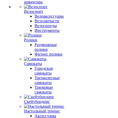
инвентарь
Велоспорт
Велоаксессуары
Велозапчасти
Велосипеды
Инструменты
Ролики
Раздвижные
ролики
Фитнес ролики
Самокаты
Городские
самокаты
Трехколесные
самокаты
Трюковые
самокаты
Скейтбординг
Настольный теннис
Аксессуары