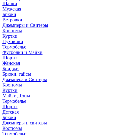
Шапки
Мужская
Брюки
Ветровки
Джемперы и Свитеры
Костюмы
Куртки
Пуховики
Термобелье
Футболки и Майки
Шорты
Женская
Бриджи
Брюки, тайсы
Джемпера и Свитеры
Костюмы
Куртки
Майки, Топы
Термобелье
Шорты
Детская
Брюки
Джемперы и свитеры
Костюмы
Термобелье