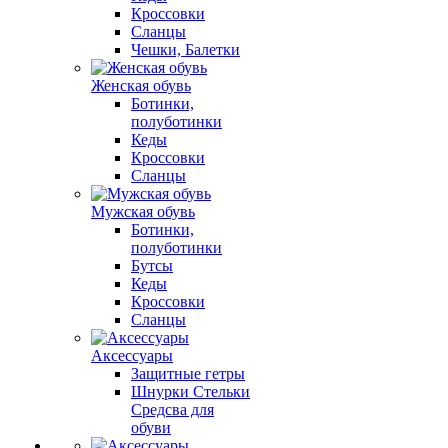
Кроссовки
Сланцы
Чешки, Балетки
Женская обувь
Ботинки,
полуботинки
Кеды
Кроссовки
Сланцы
Мужская обувь
Ботинки,
полуботинки
Бутсы
Кеды
Кроссовки
Сланцы
Аксессуары
Защитные гетры
Шнурки Стельки
Средсва для
обуви