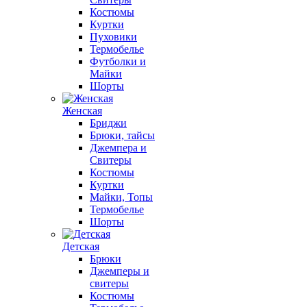
Костюмы
Куртки
Пуховики
Термобелье
Футболки и
Майки
Шорты
Женская
Бриджи
Брюки, тайсы
Джемпера и
Свитеры
Костюмы
Куртки
Майки, Топы
Термобелье
Шорты
Детская
Брюки
Джемперы и
свитеры
Костюмы