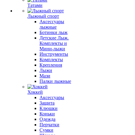
Татами
Лыжный спорт
Аксессуары
лыжные
Ботинки лыж
Детские Лыж.
Комплекты и
Мини-лыжи
Инструменты
Комплекты
Крепления
Лыжи
Мази
Палки лыжные
Хоккей
Аксессуары
Защита
Клюшки
Коньки
Одежда
Перчатки
Сумки