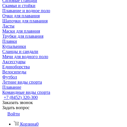
Силовые станции
Скамьи и стойки
Плавание и водное поло
Очки для плавания
Шапочки для плавания
Ласты
Маски для плавния
Трубки для плавания
Плавки
Купальники
Сланцы и сандали
Мячи для водного поло
Аксессуары
Единоборства
Велосипеды
Футбол
Летние виды спорта
Плавание
Командные виды спорта
+7 (8452) 320-300
Заказать звонок
Задать вопрос
Войти
Корзина
0