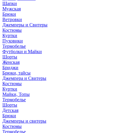
Шапки
Мужская
Брюки
Ветровки
Джемперы и Свитеры
Костюмы
Куртки
Пуховики
Термобелье
Футболки и Майки
Шорты
Женская
Бриджи
Брюки, тайсы
Джемпера и Свитеры
Костюмы
Куртки
Майки, Топы
Термобелье
Шорты
Детская
Брюки
Джемперы и свитеры
Костюмы
Термобелье