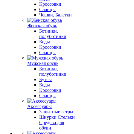
Кроссовки
Сланцы
Чешки, Балетки
Женская обувь
Ботинки,
полуботинки
Кеды
Кроссовки
Сланцы
Мужская обувь
Ботинки,
полуботинки
Бутсы
Кеды
Кроссовки
Сланцы
Аксессуары
Защитные гетры
Шнурки Стельки
Средсва для
обуви