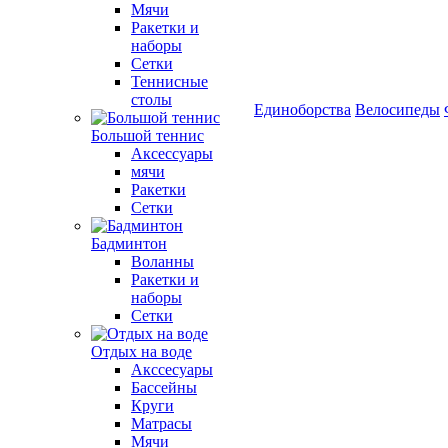
Мячи
Ракетки и
наборы
Сетки
Теннисные
столы
Единоборства
Велосипеды
Большой теннис
Аксессуары
мячи
Ракетки
Сетки
Бадминтон
Воланны
Ракетки и
наборы
Сетки
Отдых на воде
Акссесуары
Бассейны
Круги
Матрасы
Мячи