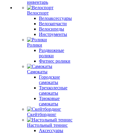
инвентарь
Велоспорт
Велоаксессуары
Велозапчасти
Велосипеды
Инструменты
Ролики
Раздвижные
ролики
Фитнес ролики
Самокаты
Городские
самокаты
Трехколесные
самокаты
Трюковые
самокаты
Скейтбординг
Настольный теннис
Аксессуары