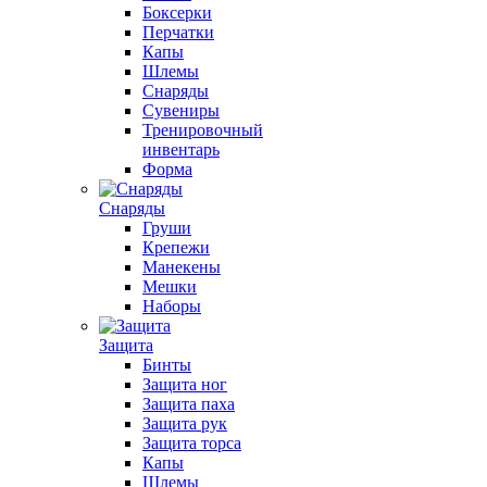
Боксерки
Перчатки
Капы
Шлемы
Снаряды
Сувениры
Тренировочный
инвентарь
Форма
Снаряды
Груши
Крепежи
Манекены
Мешки
Наборы
Защита
Бинты
Защита ног
Защита паха
Защита рук
Защита торса
Капы
Шлемы