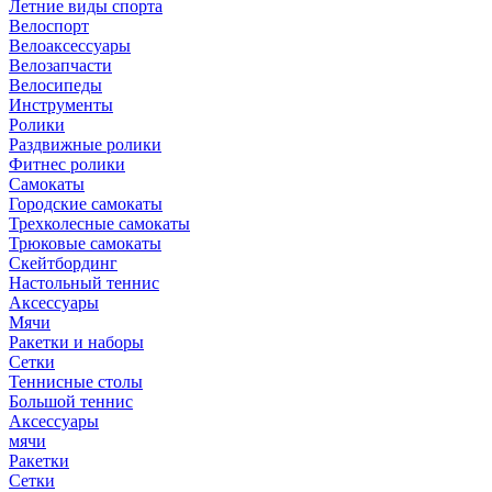
Летние виды спорта
Велоспорт
Велоаксессуары
Велозапчасти
Велосипеды
Инструменты
Ролики
Раздвижные ролики
Фитнес ролики
Самокаты
Городские самокаты
Трехколесные самокаты
Трюковые самокаты
Скейтбординг
Настольный теннис
Аксессуары
Мячи
Ракетки и наборы
Сетки
Теннисные столы
Большой теннис
Аксессуары
мячи
Ракетки
Сетки