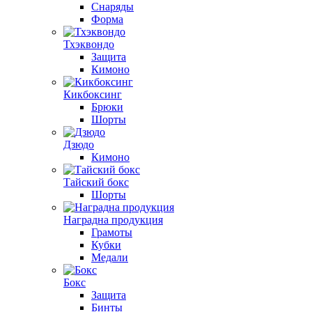
Снаряды
Форма
Тхэквондо
Защита
Кимоно
Кикбоксинг
Брюки
Шорты
Дзюдо
Кимоно
Тайский бокс
Шорты
Наградна продукция
Грамоты
Кубки
Медали
Бокс
Защита
Бинты