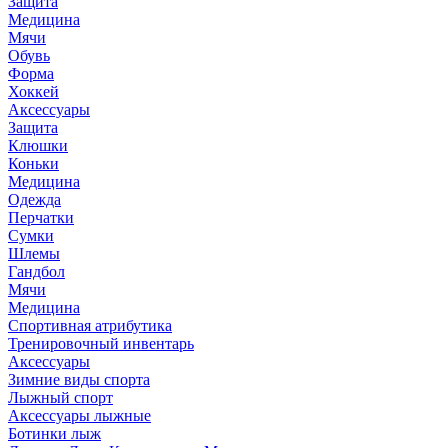
Защита
Медицина
Мячи
Обувь
Форма
Хоккей
Аксессуары
Защита
Клюшки
Коньки
Медицина
Одежда
Перчатки
Сумки
Шлемы
Гандбол
Мячи
Медицина
Спортивная атрибутика
Тренировочный инвентарь
Аксессуары
Зимние виды спорта
Лыжный спорт
Аксессуары лыжные
Ботинки лыж