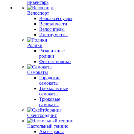
инвентарь
Велоспорт
Велоаксессуары
Велозапчасти
Велосипеды
Инструменты
Ролики
Раздвижные
ролики
Фитнес ролики
Самокаты
Городские
самокаты
Трехколесные
самокаты
Трюковые
самокаты
Скейтбординг
Настольный теннис
Аксессуары