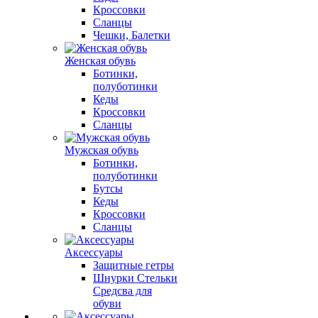
Кроссовки
Сланцы
Чешки, Балетки
Женская обувь
Ботинки,
полуботинки
Кеды
Кроссовки
Сланцы
Мужская обувь
Ботинки,
полуботинки
Бутсы
Кеды
Кроссовки
Сланцы
Аксессуары
Защитные гетры
Шнурки Стельки
Средсва для
обуви