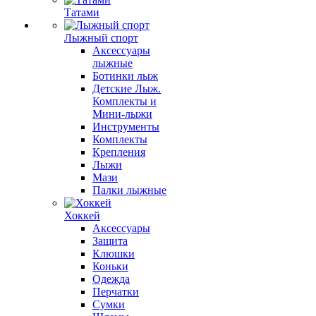
Татами
Лыжный спорт
Аксессуары
лыжные
Ботинки лыж
Детские Лыж.
Комплекты и
Мини-лыжи
Инструменты
Комплекты
Крепления
Лыжи
Мази
Палки лыжные
Хоккей
Аксессуары
Защита
Клюшки
Коньки
Одежда
Перчатки
Сумки