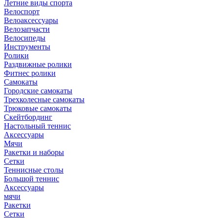
Летние виды спорта
Велоспорт
Велоаксессуары
Велозапчасти
Велосипеды
Инструменты
Ролики
Раздвижные ролики
Фитнес ролики
Самокаты
Городские самокаты
Трехколесные самокаты
Трюковые самокаты
Скейтбординг
Настольный теннис
Аксессуары
Мячи
Ракетки и наборы
Сетки
Теннисные столы
Большой теннис
Аксессуары
мячи
Ракетки
Сетки