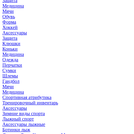
Защита
Медицина
Мячи
Обувь
Форма
Хоккей
Аксессуары
Защита
Клюшки
Коньки
Медицина
Одежда
Перчатки
Сумки
Шлемы
Гандбол
Мячи
Медицина
Спортивная атрибутика
Тренировочный инвентарь
Аксессуары
Зимние виды спорта
Лыжный спорт
Аксессуары лыжные
Ботинки лыж