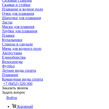
Силовые станции
Скамьи и стойки
Плавание и водное поло
Очки для плавания
Шапочки для плавания
Ласты
Маски для плавния
Трубки для плавания
Плавки
Купальники
Сланцы и сандали
Мячи для водного поло
Аксессуары
Единоборства
Велосипеды
Футбол
Летние виды спорта
Плавание
Командные виды спорта
+7 (8452) 320-300
Заказать звонок
Задать вопрос
Войти
Корзина
0