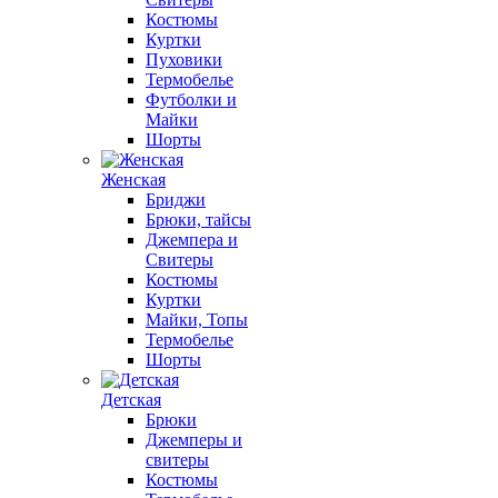
Костюмы
Куртки
Пуховики
Термобелье
Футболки и
Майки
Шорты
Женская
Бриджи
Брюки, тайсы
Джемпера и
Свитеры
Костюмы
Куртки
Майки, Топы
Термобелье
Шорты
Детская
Брюки
Джемперы и
свитеры
Костюмы