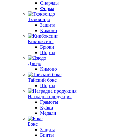
Снаряды
Форма
Тхэквондо
Защита
Кимоно
Кикбоксинг
Брюки
Шорты
Дзюдо
Кимоно
Тайский бокс
Шорты
Наградна продукция
Грамоты
Кубки
Медали
Бокс
Защита
Бинты