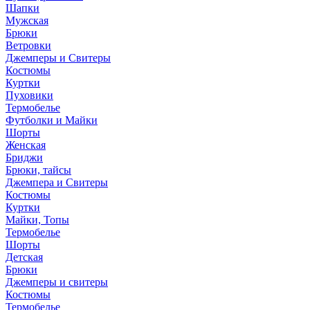
Шапки
Мужская
Брюки
Ветровки
Джемперы и Свитеры
Костюмы
Куртки
Пуховики
Термобелье
Футболки и Майки
Шорты
Женская
Бриджи
Брюки, тайсы
Джемпера и Свитеры
Костюмы
Куртки
Майки, Топы
Термобелье
Шорты
Детская
Брюки
Джемперы и свитеры
Костюмы
Термобелье