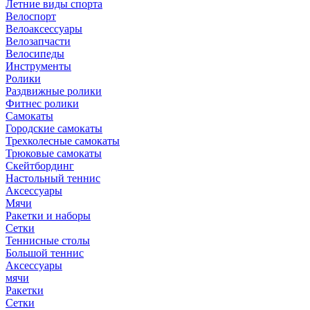
Летние виды спорта
Велоспорт
Велоаксессуары
Велозапчасти
Велосипеды
Инструменты
Ролики
Раздвижные ролики
Фитнес ролики
Самокаты
Городские самокаты
Трехколесные самокаты
Трюковые самокаты
Скейтбординг
Настольный теннис
Аксессуары
Мячи
Ракетки и наборы
Сетки
Теннисные столы
Большой теннис
Аксессуары
мячи
Ракетки
Сетки