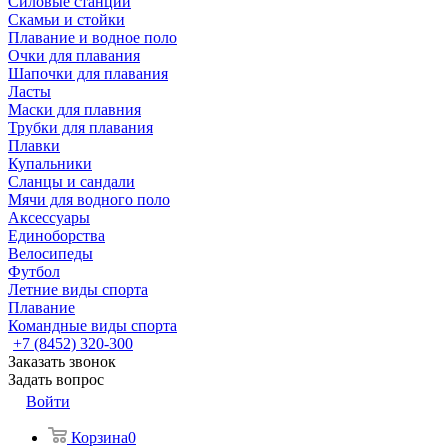
Силовые станции
Скамьи и стойки
Плавание и водное поло
Очки для плавания
Шапочки для плавания
Ласты
Маски для плавния
Трубки для плавания
Плавки
Купальники
Сланцы и сандали
Мячи для водного поло
Аксессуары
Единоборства
Велосипеды
Футбол
Летние виды спорта
Плавание
Командные виды спорта
+7 (8452) 320-300
Заказать звонок
Задать вопрос
Войти
Корзина
0