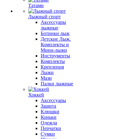
Татами
Лыжный спорт
Аксессуары
лыжные
Ботинки лыж
Детские Лыж.
Комплекты и
Мини-лыжи
Инструменты
Комплекты
Крепления
Лыжи
Мази
Палки лыжные
Хоккей
Аксессуары
Защита
Клюшки
Коньки
Одежда
Перчатки
Сумки