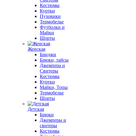
Костюмы
Куртки
Пуховики
Термобелье
Футболки и
Майки
Шорты
Женская
Бриджи
Брюки, тайсы
Джемпера и
Свитеры
Костюмы
Куртки
Майки, Топы
Термобелье
Шорты
Детская
Брюки
Джемперы и
свитеры
Костюмы