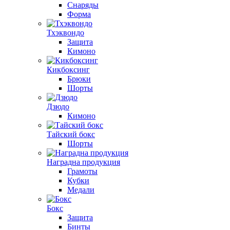
Снаряды
Форма
Тхэквондо
Защита
Кимоно
Кикбоксинг
Брюки
Шорты
Дзюдо
Кимоно
Тайский бокс
Шорты
Наградна продукция
Грамоты
Кубки
Медали
Бокс
Защита
Бинты