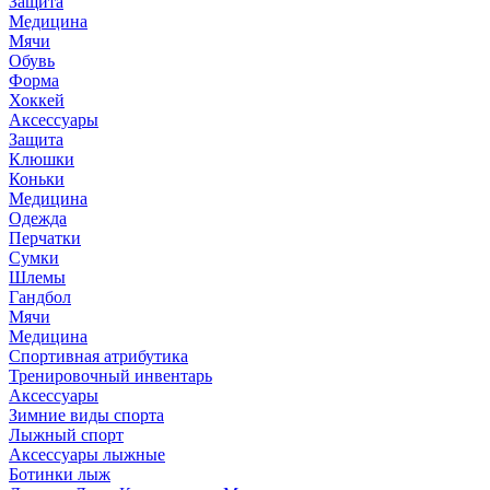
Защита
Медицина
Мячи
Обувь
Форма
Хоккей
Аксессуары
Защита
Клюшки
Коньки
Медицина
Одежда
Перчатки
Сумки
Шлемы
Гандбол
Мячи
Медицина
Спортивная атрибутика
Тренировочный инвентарь
Аксессуары
Зимние виды спорта
Лыжный спорт
Аксессуары лыжные
Ботинки лыж