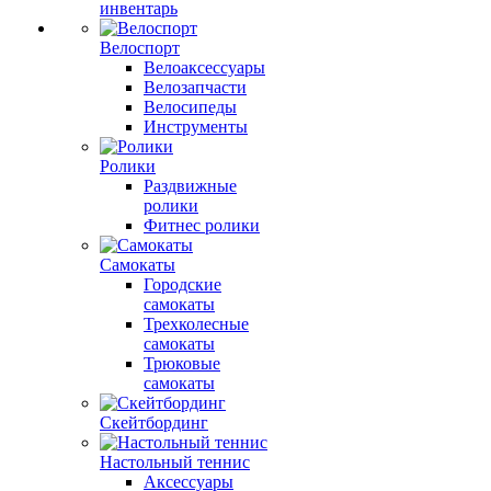
инвентарь
Велоспорт
Велоаксессуары
Велозапчасти
Велосипеды
Инструменты
Ролики
Раздвижные
ролики
Фитнес ролики
Самокаты
Городские
самокаты
Трехколесные
самокаты
Трюковые
самокаты
Скейтбординг
Настольный теннис
Аксессуары