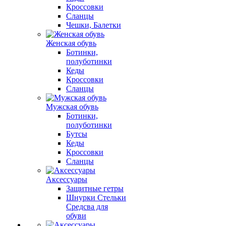
Кроссовки
Сланцы
Чешки, Балетки
Женская обувь
Ботинки,
полуботинки
Кеды
Кроссовки
Сланцы
Мужская обувь
Ботинки,
полуботинки
Бутсы
Кеды
Кроссовки
Сланцы
Аксессуары
Защитные гетры
Шнурки Стельки
Средсва для
обуви