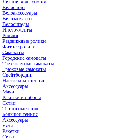
Летние виды спорта
Велоспорт
Велоаксессуары
Велозапчасти
Велосипеды
Инструменты
Ролики
Раздвижные ролики
Фитнес ролики
Самокаты
Городские самокаты
Трехколесные самокаты
Трюковые самокаты
Скейтбординг
Настольный теннис
Аксессуары
Мячи
Ракетки и наборы
Сетки
Теннисные столы
Большой теннис
Аксессуары
мячи
Ракетки
Сетки