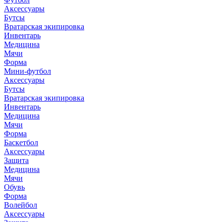
Аксессуары
Бутсы
Вратарская экипировка
Инвентарь
Медицина
Мячи
Форма
Мини-футбол
Аксессуары
Бутсы
Вратарская экипировка
Инвентарь
Медицина
Мячи
Форма
Баскетбол
Аксессуары
Защита
Медицина
Мячи
Обувь
Форма
Волейбол
Аксессуары