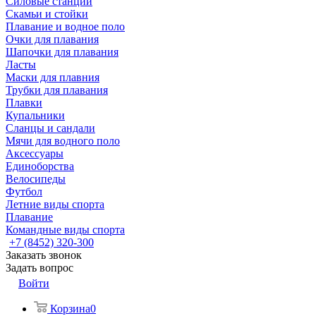
Силовые станции
Скамьи и стойки
Плавание и водное поло
Очки для плавания
Шапочки для плавания
Ласты
Маски для плавния
Трубки для плавания
Плавки
Купальники
Сланцы и сандали
Мячи для водного поло
Аксессуары
Единоборства
Велосипеды
Футбол
Летние виды спорта
Плавание
Командные виды спорта
+7 (8452) 320-300
Заказать звонок
Задать вопрос
Войти
Корзина
0