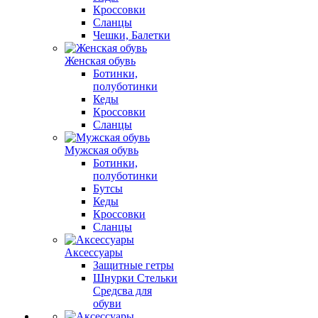
Кроссовки
Сланцы
Чешки, Балетки
Женская обувь
Ботинки,
полуботинки
Кеды
Кроссовки
Сланцы
Мужская обувь
Ботинки,
полуботинки
Бутсы
Кеды
Кроссовки
Сланцы
Аксессуары
Защитные гетры
Шнурки Стельки
Средсва для
обуви