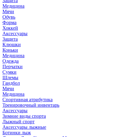
Защита
Медицина
Мячи
Обувь
Форма
Хоккей
Аксессуары
Защита
Клюшки
Коньки
Медицина
Одежда
Перчатки
Сумки
Шлемы
Гандбол
Мячи
Медицина
Спортивная атрибутика
Тренировочный инвентарь
Аксессуары
Зимние виды спорта
Лыжный спорт
Аксессуары лыжные
Ботинки лыж