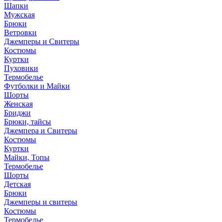
Шапки
Мужская
Брюки
Ветровки
Джемперы и Свитеры
Костюмы
Куртки
Пуховики
Термобелье
Футболки и Майки
Шорты
Женская
Бриджи
Брюки, тайсы
Джемпера и Свитеры
Костюмы
Куртки
Майки, Топы
Термобелье
Шорты
Детская
Брюки
Джемперы и свитеры
Костюмы
Термобелье