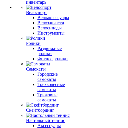
инвентарь
Велоспорт
Велоаксессуары
Велозапчасти
Велосипеды
Инструменты
Ролики
Раздвижные
ролики
Фитнес ролики
Самокаты
Городские
самокаты
Трехколесные
самокаты
Трюковые
самокаты
Скейтбординг
Настольный теннис
Аксессуары