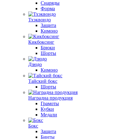
Снаряды
Форма
Тхэквондо
Защита
Кимоно
Кикбоксинг
Брюки
Шорты
Дзюдо
Кимоно
Тайский бокс
Шорты
Наградна продукция
Грамоты
Кубки
Медали
Бокс
Защита
Бинты