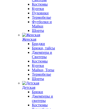
Костюмы
Куртки
Пуховики
Термобелье
Футболки и
Майки
Шорты
Женская
Бриджи
Брюки, тайсы
Джемпера и
Свитеры
Костюмы
Куртки
Майки, Топы
Термобелье
Шорты
Детская
Брюки
Джемперы и
свитеры
Костюмы