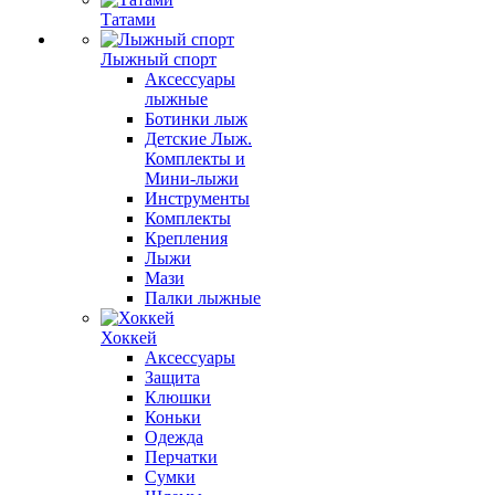
Татами
Лыжный спорт
Аксессуары
лыжные
Ботинки лыж
Детские Лыж.
Комплекты и
Мини-лыжи
Инструменты
Комплекты
Крепления
Лыжи
Мази
Палки лыжные
Хоккей
Аксессуары
Защита
Клюшки
Коньки
Одежда
Перчатки
Сумки