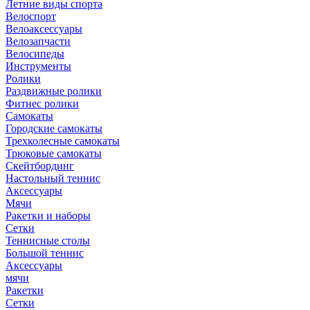
Летние виды спорта
Велоспорт
Велоаксессуары
Велозапчасти
Велосипеды
Инструменты
Ролики
Раздвижные ролики
Фитнес ролики
Самокаты
Городские самокаты
Трехколесные самокаты
Трюковые самокаты
Скейтбординг
Настольный теннис
Аксессуары
Мячи
Ракетки и наборы
Сетки
Теннисные столы
Большой теннис
Аксессуары
мячи
Ракетки
Сетки