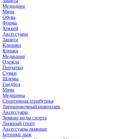
Защита
Медицина
Мячи
Обувь
Форма
Хоккей
Аксессуары
Защита
Клюшки
Коньки
Медицина
Одежда
Перчатки
Сумки
Шлемы
Гандбол
Мячи
Медицина
Спортивная атрибутика
Тренировочный инвентарь
Аксессуары
Зимние виды спорта
Лыжный спорт
Аксессуары лыжные
Ботинки лыж