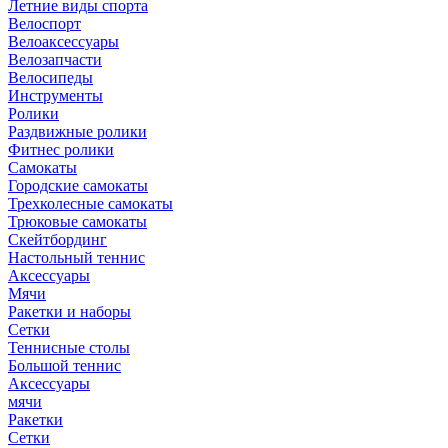
Летние виды спорта
Велоспорт
Велоаксессуары
Велозапчасти
Велосипеды
Инструменты
Ролики
Раздвижные ролики
Фитнес ролики
Самокаты
Городские самокаты
Трехколесные самокаты
Трюковые самокаты
Скейтбординг
Настольный теннис
Аксессуары
Мячи
Ракетки и наборы
Сетки
Теннисные столы
Большой теннис
Аксессуары
мячи
Ракетки
Сетки