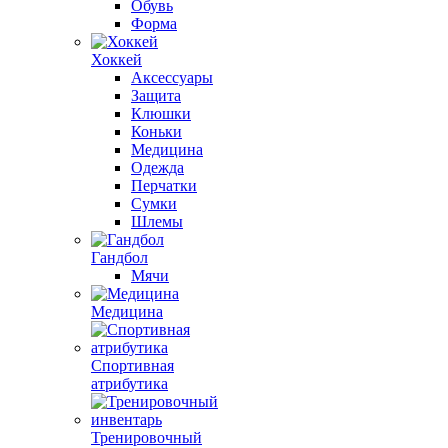
Обувь
Форма
Хоккей
Аксессуары
Защита
Клюшки
Коньки
Медицина
Одежда
Перчатки
Сумки
Шлемы
Гандбол
Мячи
Медицина
Спортивная
атрибутика
Тренировочный