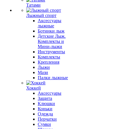
Татами
Лыжный спорт
Аксессуары
лыжные
Ботинки лыж
Детские Лыж.
Комплекты и
Мини-лыжи
Инструменты
Комплекты
Крепления
Лыжи
Мази
Палки лыжные
Хоккей
Аксессуары
Защита
Клюшки
Коньки
Одежда
Перчатки
Сумки