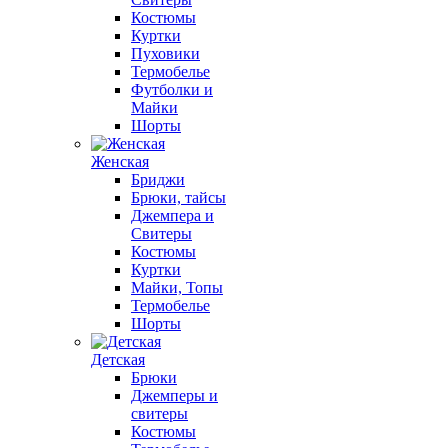
Костюмы
Куртки
Пуховики
Термобелье
Футболки и
Майки
Шорты
Женская
Бриджи
Брюки, тайсы
Джемпера и
Свитеры
Костюмы
Куртки
Майки, Топы
Термобелье
Шорты
Детская
Брюки
Джемперы и
свитеры
Костюмы