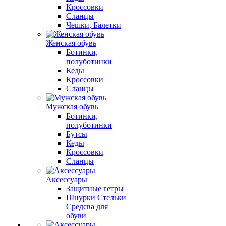
Кроссовки
Сланцы
Чешки, Балетки
Женская обувь
Ботинки,
полуботинки
Кеды
Кроссовки
Сланцы
Мужская обувь
Ботинки,
полуботинки
Бутсы
Кеды
Кроссовки
Сланцы
Аксессуары
Защитные гетры
Шнурки Стельки
Средсва для
обуви