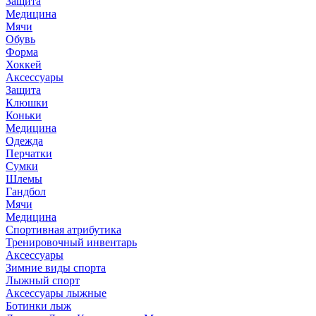
Защита
Медицина
Мячи
Обувь
Форма
Хоккей
Аксессуары
Защита
Клюшки
Коньки
Медицина
Одежда
Перчатки
Сумки
Шлемы
Гандбол
Мячи
Медицина
Спортивная атрибутика
Тренировочный инвентарь
Аксессуары
Зимние виды спорта
Лыжный спорт
Аксессуары лыжные
Ботинки лыж