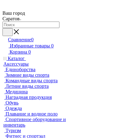
Ваш город
Саратов
Сравнение
0
Избранные товары
0
Корзина
0
Каталог
Аксессуары
Единоборства
Зимние виды спорта
Командные виды спорта
Летние виды спорта
Медицина
Наградная продукция
Обувь
Одежда
Плавание и водное поло
Спортивное оборудование и
инвентарь
Туризм
Фитнес и спортзал