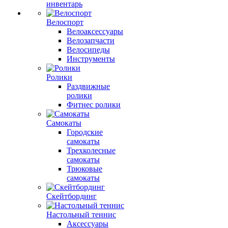
инвентарь
Велоспорт
Велоаксессуары
Велозапчасти
Велосипеды
Инструменты
Ролики
Раздвижные
ролики
Фитнес ролики
Самокаты
Городские
самокаты
Трехколесные
самокаты
Трюковые
самокаты
Скейтбординг
Настольный теннис
Аксессуары