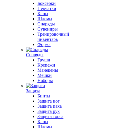
Боксерки
Перчатки
Капы
Шлемы
Снаряды
Сувениры
Тренировочный
инвентарь
Форма
Снаряды
Груши
Крепежи
Манекены
Мешки
Наборы
Защита
Бинты
Защита ног
Защита паха
Защита рук
Защита торса
Капы
Шлемы