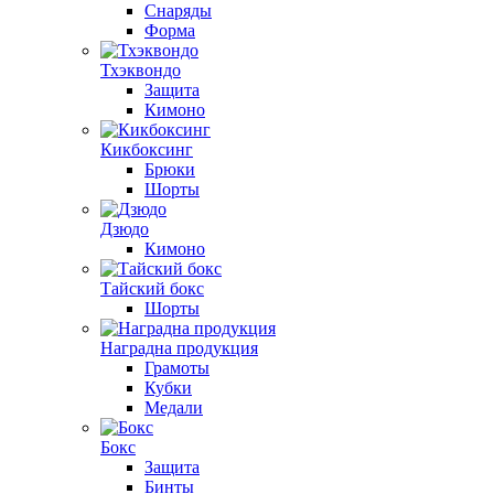
Снаряды
Форма
Тхэквондо
Защита
Кимоно
Кикбоксинг
Брюки
Шорты
Дзюдо
Кимоно
Тайский бокс
Шорты
Наградна продукция
Грамоты
Кубки
Медали
Бокс
Защита
Бинты