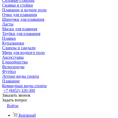
Силовые станции
Скамьи и стойки
Плавание и водное поло
Очки для плавания
Шапочки для плавания
Ласты
Маски для плавния
Трубки для плавания
Плавки
Купальники
Сланцы и сандали
Мячи для водного поло
Аксессуары
Единоборства
Велосипеды
Футбол
Летние виды спорта
Плавание
Командные виды спорта
+7 (8452) 320-300
Заказать звонок
Задать вопрос
Войти
Корзина
0