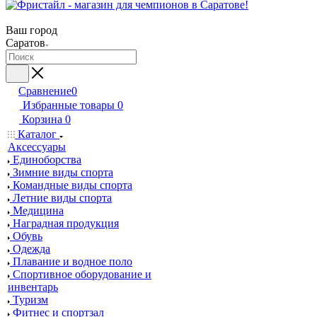
Ваш город
Саратов
Сравнение
0
Избранные товары
0
Корзина
0
Каталог
Аксессуары
Единоборства
Зимние виды спорта
Командные виды спорта
Летние виды спорта
Медицина
Наградная продукция
Обувь
Одежда
Плавание и водное поло
Спортивное оборудование и
инвентарь
Туризм
Фитнес и спортзал