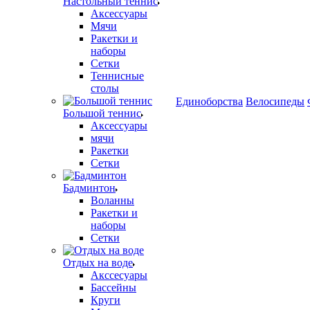
Настольный теннис
Аксессуары
Мячи
Ракетки и
наборы
Сетки
Теннисные
столы
Единоборства
Велосипеды
Большой теннис
Аксессуары
мячи
Ракетки
Сетки
Бадминтон
Воланны
Ракетки и
наборы
Сетки
Отдых на воде
Акссесуары
Бассейны
Круги