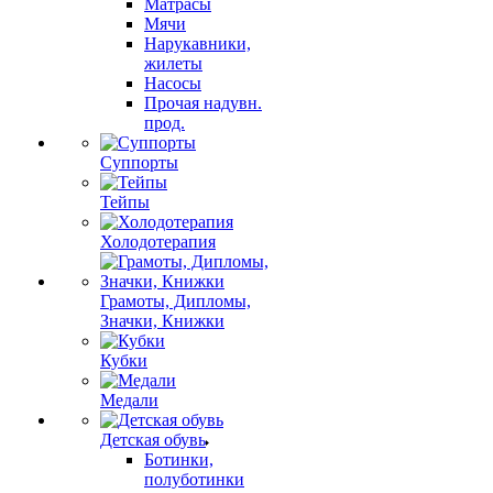
Матрасы
Мячи
Нарукавники,
жилеты
Насосы
Прочая надувн.
прод.
Суппорты
Тейпы
Холодотерапия
Грамоты, Дипломы,
Значки, Книжки
Кубки
Медали
Детская обувь
Ботинки,
полуботинки