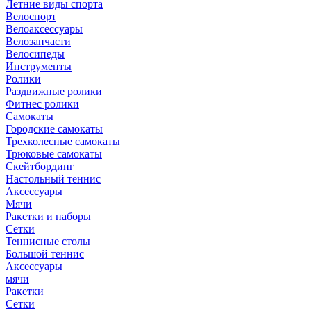
Летние виды спорта
Велоспорт
Велоаксессуары
Велозапчасти
Велосипеды
Инструменты
Ролики
Раздвижные ролики
Фитнес ролики
Самокаты
Городские самокаты
Трехколесные самокаты
Трюковые самокаты
Скейтбординг
Настольный теннис
Аксессуары
Мячи
Ракетки и наборы
Сетки
Теннисные столы
Большой теннис
Аксессуары
мячи
Ракетки
Сетки