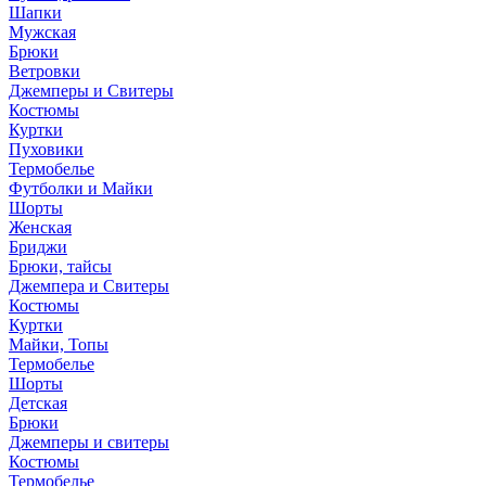
Шапки
Мужская
Брюки
Ветровки
Джемперы и Свитеры
Костюмы
Куртки
Пуховики
Термобелье
Футболки и Майки
Шорты
Женская
Бриджи
Брюки, тайсы
Джемпера и Свитеры
Костюмы
Куртки
Майки, Топы
Термобелье
Шорты
Детская
Брюки
Джемперы и свитеры
Костюмы
Термобелье