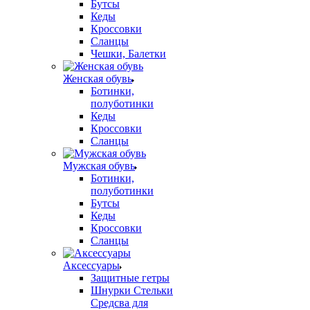
Бутсы
Кеды
Кроссовки
Сланцы
Чешки, Балетки
Женская обувь
Ботинки,
полуботинки
Кеды
Кроссовки
Сланцы
Мужская обувь
Ботинки,
полуботинки
Бутсы
Кеды
Кроссовки
Сланцы
Аксессуары
Защитные гетры
Шнурки Стельки
Средсва для