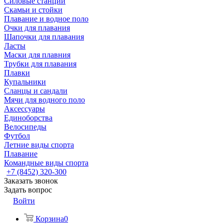
Силовые станции
Скамьи и стойки
Плавание и водное поло
Очки для плавания
Шапочки для плавания
Ласты
Маски для плавния
Трубки для плавания
Плавки
Купальники
Сланцы и сандали
Мячи для водного поло
Аксессуары
Единоборства
Велосипеды
Футбол
Летние виды спорта
Плавание
Командные виды спорта
+7 (8452) 320-300
Заказать звонок
Задать вопрос
Войти
Корзина
0