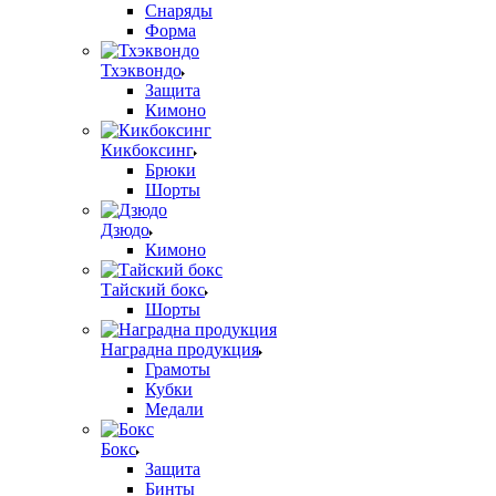
Снаряды
Форма
Тхэквондо
Защита
Кимоно
Кикбоксинг
Брюки
Шорты
Дзюдо
Кимоно
Тайский бокс
Шорты
Наградна продукция
Грамоты
Кубки
Медали
Бокс
Защита
Бинты