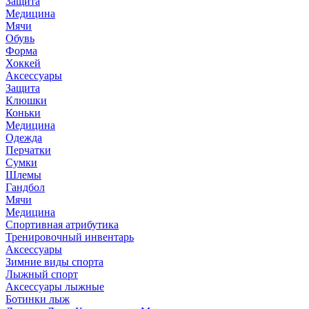
Защита
Медицина
Мячи
Обувь
Форма
Хоккей
Аксессуары
Защита
Клюшки
Коньки
Медицина
Одежда
Перчатки
Сумки
Шлемы
Гандбол
Мячи
Медицина
Спортивная атрибутика
Тренировочный инвентарь
Аксессуары
Зимние виды спорта
Лыжный спорт
Аксессуары лыжные
Ботинки лыж