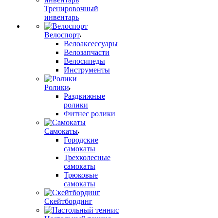
Тренировочный
инвентарь
Велоспорт
Велоаксессуары
Велозапчасти
Велосипеды
Инструменты
Ролики
Раздвижные
ролики
Фитнес ролики
Самокаты
Городские
самокаты
Трехколесные
самокаты
Трюковые
самокаты
Скейтбординг