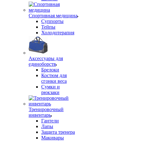
Спортивная медицина
Суппорты
Тейпы
Холодотерапия
Аксессуары для
единоборств
Брелоки
Костюм для
сгонки веса
Сумки и
рюкзаки
Тренировочный
инвентарь
Гантели
Лапы
Защита тренера
Макивары