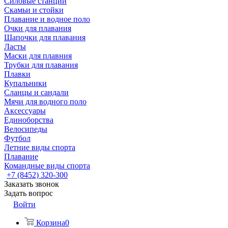
Силовые станции
Скамьи и стойки
Плавание и водное поло
Очки для плавания
Шапочки для плавания
Ласты
Маски для плавния
Трубки для плавания
Плавки
Купальники
Сланцы и сандали
Мячи для водного поло
Аксессуары
Единоборства
Велосипеды
Футбол
Летние виды спорта
Плавание
Командные виды спорта
+7 (8452) 320-300
Заказать звонок
Задать вопрос
Войти
Корзина
0