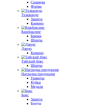
Снаряды
Форма
Тхэквондо
Защита
Кимоно
Кикбоксинг
Брюки
Шорты
Дзюдо
Кимоно
Тайский бокс
Шорты
Наградна продукция
Грамоты
Кубки
Медали
Бокс
Защита
Бинты