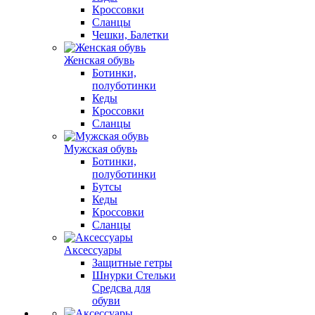
Кроссовки
Сланцы
Чешки, Балетки
Женская обувь
Ботинки,
полуботинки
Кеды
Кроссовки
Сланцы
Мужская обувь
Ботинки,
полуботинки
Бутсы
Кеды
Кроссовки
Сланцы
Аксессуары
Защитные гетры
Шнурки Стельки
Средсва для
обуви