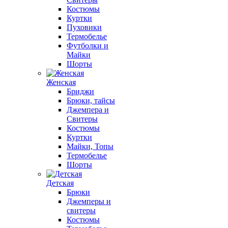
Костюмы
Куртки
Пуховики
Термобелье
Футболки и
Майки
Шорты
Женская
Бриджи
Брюки, тайсы
Джемпера и
Свитеры
Костюмы
Куртки
Майки, Топы
Термобелье
Шорты
Детская
Брюки
Джемперы и
свитеры
Костюмы