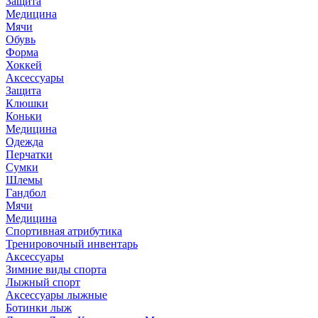
Защита
Медицина
Мячи
Обувь
Форма
Хоккей
Аксессуары
Защита
Клюшки
Коньки
Медицина
Одежда
Перчатки
Сумки
Шлемы
Гандбол
Мячи
Медицина
Спортивная атрибутика
Тренировочный инвентарь
Аксессуары
Зимние виды спорта
Лыжный спорт
Аксессуары лыжные
Ботинки лыж