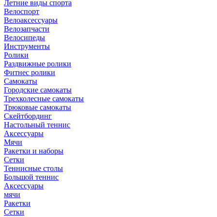
Летние виды спорта
Велоспорт
Велоаксессуары
Велозапчасти
Велосипеды
Инструменты
Ролики
Раздвижные ролики
Фитнес ролики
Самокаты
Городские самокаты
Трехколесные самокаты
Трюковые самокаты
Скейтбординг
Настольный теннис
Аксессуары
Мячи
Ракетки и наборы
Сетки
Теннисные столы
Большой теннис
Аксессуары
мячи
Ракетки
Сетки