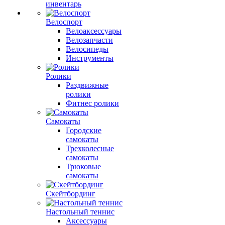
инвентарь
Велоспорт
Велоаксессуары
Велозапчасти
Велосипеды
Инструменты
Ролики
Раздвижные
ролики
Фитнес ролики
Самокаты
Городские
самокаты
Трехколесные
самокаты
Трюковые
самокаты
Скейтбординг
Настольный теннис
Аксессуары