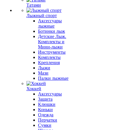
Татами
Лыжный спорт
Аксессуары
лыжные
Ботинки лыж
Детские Лыж.
Комплекты и
Мини-лыжи
Инструменты
Комплекты
Крепления
Лыжи
Мази
Палки лыжные
Хоккей
Аксессуары
Защита
Клюшки
Коньки
Одежда
Перчатки
Сумки