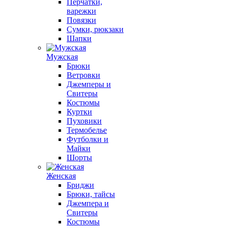
Перчатки,
варежки
Повязки
Сумки, рюкзаки
Шапки
Мужская
Брюки
Ветровки
Джемперы и
Свитеры
Костюмы
Куртки
Пуховики
Термобелье
Футболки и
Майки
Шорты
Женская
Бриджи
Брюки, тайсы
Джемпера и
Свитеры
Костюмы