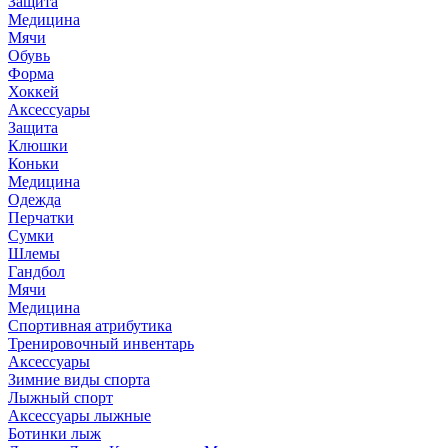
Защита
Медицина
Мячи
Обувь
Форма
Хоккей
Аксессуары
Защита
Клюшки
Коньки
Медицина
Одежда
Перчатки
Сумки
Шлемы
Гандбол
Мячи
Медицина
Спортивная атрибутика
Тренировочный инвентарь
Аксессуары
Зимние виды спорта
Лыжный спорт
Аксессуары лыжные
Ботинки лыж