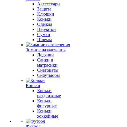
Аксессуары
Защита
Клюшки
Коньки
Одежда
Перчатки
Сумки
Шлемы
Зимние развлечения
Ледянки
Санки и
матрасики
Снегокаты
Сноутьюбы
Коньки
Коньки
раздвижные
Коньки
фигурные
Коньки
хоккейные
Футбол