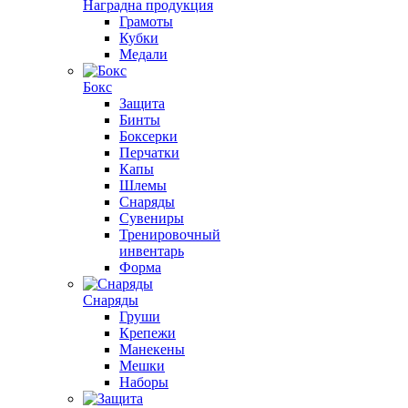
Наградна продукция
Грамоты
Кубки
Медали
Бокс
Защита
Бинты
Боксерки
Перчатки
Капы
Шлемы
Снаряды
Сувениры
Тренировочный
инвентарь
Форма
Снаряды
Груши
Крепежи
Манекены
Мешки
Наборы