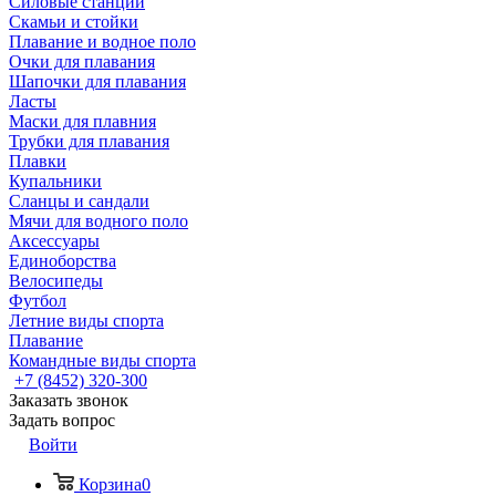
Силовые станции
Скамьи и стойки
Плавание и водное поло
Очки для плавания
Шапочки для плавания
Ласты
Маски для плавния
Трубки для плавания
Плавки
Купальники
Сланцы и сандали
Мячи для водного поло
Аксессуары
Единоборства
Велосипеды
Футбол
Летние виды спорта
Плавание
Командные виды спорта
+7 (8452) 320-300
Заказать звонок
Задать вопрос
Войти
Корзина
0