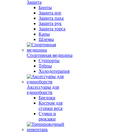
Защита
Бинты
Защита ног
Защита паха
Защита рук
Защита торса
Капы
Шлемы
Спортивная медицина
Суппорты
Тейпы
Холодотерапия
Аксессуары для
единоборств
Брелоки
Костюм для
сгонки веса
Сумки и
рюкзаки