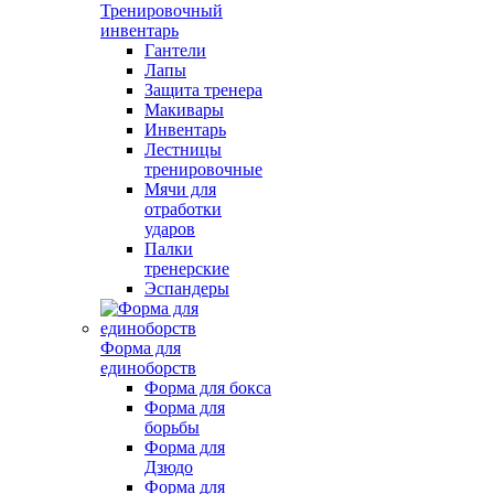
Тренировочный
инвентарь
Гантели
Лапы
Защита тренера
Макивары
Инвентарь
Лестницы
тренировочные
Мячи для
отработки
ударов
Палки
тренерские
Эспандеры
Форма для
единоборств
Форма для бокса
Форма для
борьбы
Форма для
Дзюдо
Форма для