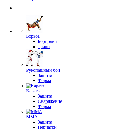
Борьба
Борцовки
Трико
Рукопашный бой
Защита
Форма
Каратэ
Защита
Снаряжение
Форма
ММА
Защита
Перчатки