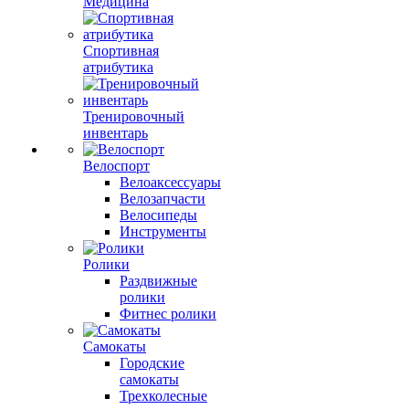
Медицина
Спортивная
атрибутика
Тренировочный
инвентарь
Велоспорт
Велоаксессуары
Велозапчасти
Велосипеды
Инструменты
Ролики
Раздвижные
ролики
Фитнес ролики
Самокаты
Городские
самокаты
Трехколесные