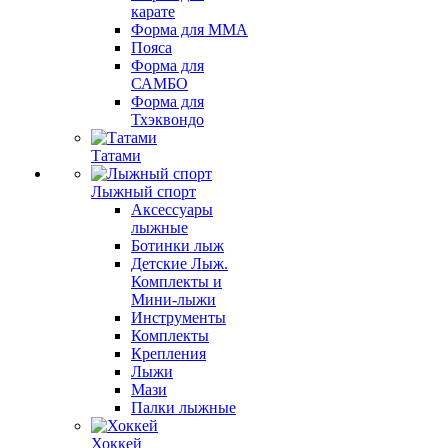
карате
Форма для MMA
Пояса
Форма для
САМБО
Форма для
Тхэквондо
Татами
Лыжный спорт
Аксессуары
лыжные
Ботинки лыж
Детские Лыж.
Комплекты и
Мини-лыжи
Инструменты
Комплекты
Крепления
Лыжи
Мази
Палки лыжные
Хоккей