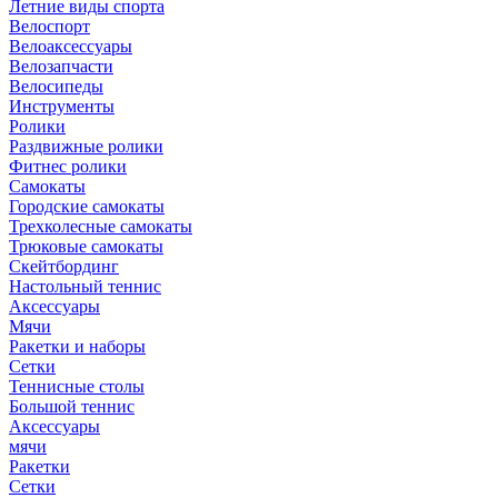
Летние виды спорта
Велоспорт
Велоаксессуары
Велозапчасти
Велосипеды
Инструменты
Ролики
Раздвижные ролики
Фитнес ролики
Самокаты
Городские самокаты
Трехколесные самокаты
Трюковые самокаты
Скейтбординг
Настольный теннис
Аксессуары
Мячи
Ракетки и наборы
Сетки
Теннисные столы
Большой теннис
Аксессуары
мячи
Ракетки
Сетки