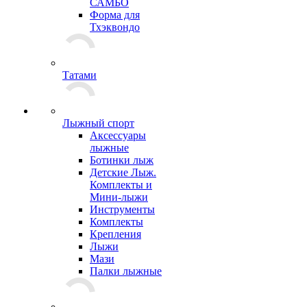
САМБО
Форма для
Тхэквондо
Татами
Лыжный спорт
Аксессуары
лыжные
Ботинки лыж
Детские Лыж.
Комплекты и
Мини-лыжи
Инструменты
Комплекты
Крепления
Лыжи
Мази
Палки лыжные