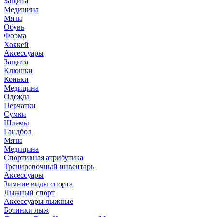
Защита
Медицина
Мячи
Обувь
Форма
Хоккей
Аксессуары
Защита
Клюшки
Коньки
Медицина
Одежда
Перчатки
Сумки
Шлемы
Гандбол
Мячи
Медицина
Спортивная атрибутика
Тренировочный инвентарь
Аксессуары
Зимние виды спорта
Лыжный спорт
Аксессуары лыжные
Ботинки лыж