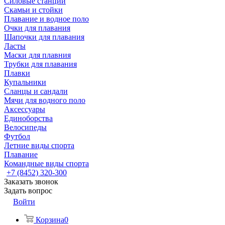
Силовые станции
Скамьи и стойки
Плавание и водное поло
Очки для плавания
Шапочки для плавания
Ласты
Маски для плавния
Трубки для плавания
Плавки
Купальники
Сланцы и сандали
Мячи для водного поло
Аксессуары
Единоборства
Велосипеды
Футбол
Летние виды спорта
Плавание
Командные виды спорта
+7 (8452) 320-300
Заказать звонок
Задать вопрос
Войти
Корзина
0