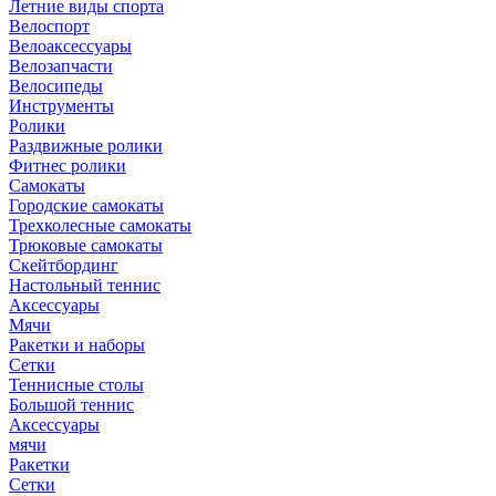
Летние виды спорта
Велоспорт
Велоаксессуары
Велозапчасти
Велосипеды
Инструменты
Ролики
Раздвижные ролики
Фитнес ролики
Самокаты
Городские самокаты
Трехколесные самокаты
Трюковые самокаты
Скейтбординг
Настольный теннис
Аксессуары
Мячи
Ракетки и наборы
Сетки
Теннисные столы
Большой теннис
Аксессуары
мячи
Ракетки
Сетки