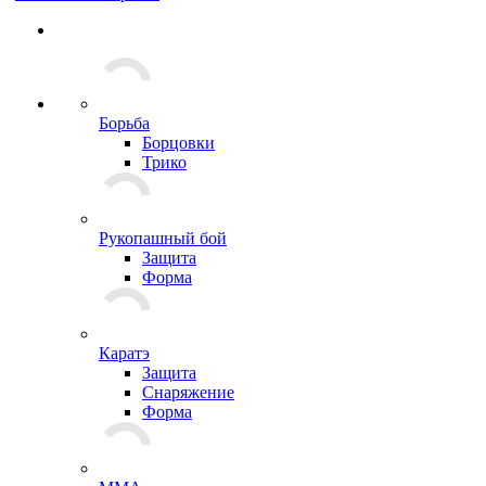
Борьба
Борцовки
Трико
Рукопашный бой
Защита
Форма
Каратэ
Защита
Снаряжение
Форма