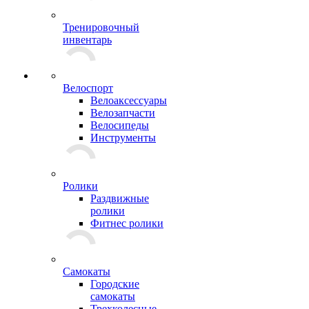
Тренировочный
инвентарь
Велоспорт
Велоаксессуары
Велозапчасти
Велосипеды
Инструменты
Ролики
Раздвижные
ролики
Фитнес ролики
Самокаты
Городские
самокаты
Трехколесные