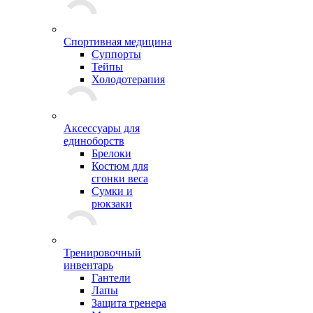
Спортивная медицина
Суппорты
Тейпы
Холодотерапия
Аксессуары для
единоборств
Брелоки
Костюм для
сгонки веса
Сумки и
рюкзаки
Тренировочный
инвентарь
Гантели
Лапы
Защита тренера