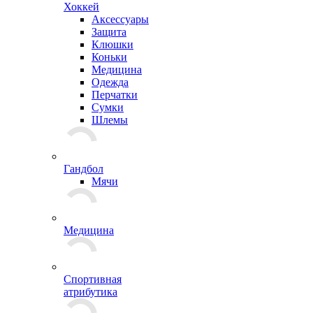
Хоккей
Аксессуары
Защита
Клюшки
Коньки
Медицина
Одежда
Перчатки
Сумки
Шлемы
Гандбол
Мячи
Медицина
Спортивная
атрибутика