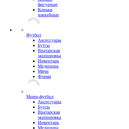
фигурные
Коньки
хоккейные
Футбол
Аксессуары
Бутсы
Вратарская
экипировка
Инвентарь
Медицина
Мячи
Форма
Мини-футбол
Аксессуары
Бутсы
Вратарская
экипировка
Инвентарь
Медицина