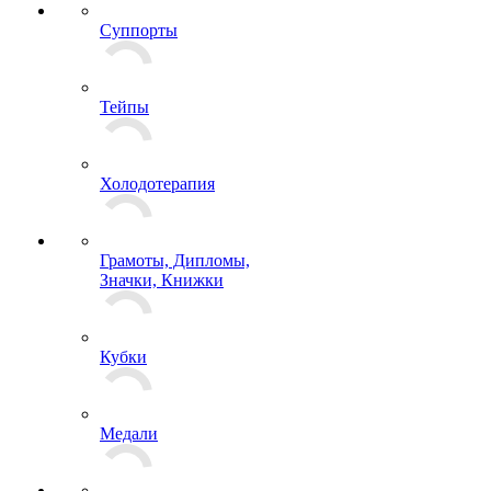
Суппорты
Тейпы
Холодотерапия
Грамоты, Дипломы,
Значки, Книжки
Кубки
Медали