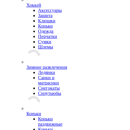
Хоккей
Аксессуары
Защита
Клюшки
Коньки
Одежда
Перчатки
Сумки
Шлемы
Зимние развлечения
Ледянки
Санки и
матрасики
Снегокаты
Сноутьюбы
Коньки
Коньки
раздвижные
Коньки