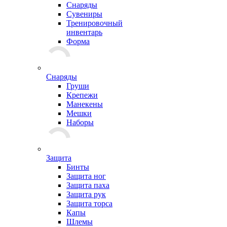
Снаряды
Сувениры
Тренировочный
инвентарь
Форма
Снаряды
Груши
Крепежи
Манекены
Мешки
Наборы
Защита
Бинты
Защита ног
Защита паха
Защита рук
Защита торса
Капы
Шлемы