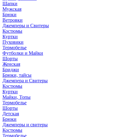
Шапки
Мужская
Брюки
Ветровки
Джемперы и Свитеры
Костюмы
Куртки
Пуховики
Термобелье
Футболки и Майки
Шорты
Женская
Бриджи
Брюки, тайсы
Джемпера и Свитеры
Костюмы
Куртки
Майки, Топы
Термобелье
Шорты
Детская
Брюки
Джемперы и свитеры
Костюмы
Термобелье