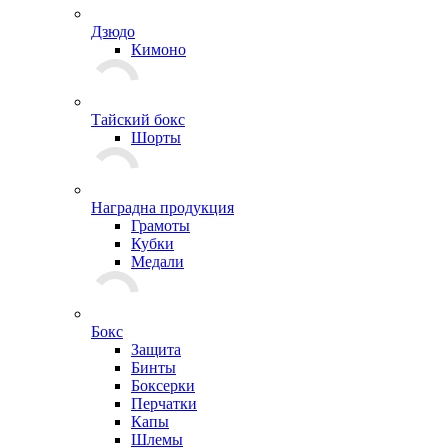
Дзюдо
Кимоно
Тайский бокс
Шорты
Наградна продукция
Грамоты
Кубки
Медали
Бокс
Защита
Бинты
Боксерки
Перчатки
Капы
Шлемы