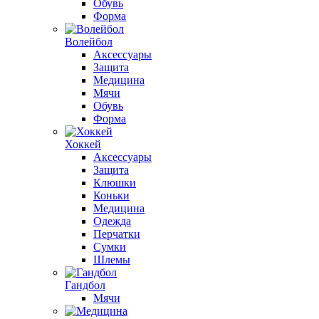
Обувь
Форма
Волейбол
Аксессуары
Защита
Медицина
Мячи
Обувь
Форма
Хоккей
Аксессуары
Защита
Клюшки
Коньки
Медицина
Одежда
Перчатки
Сумки
Шлемы
Гандбол
Мячи