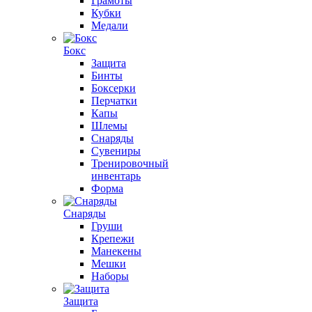
Грамоты
Кубки
Медали
Бокс
Защита
Бинты
Боксерки
Перчатки
Капы
Шлемы
Снаряды
Сувениры
Тренировочный
инвентарь
Форма
Снаряды
Груши
Крепежи
Манекены
Мешки
Наборы
Защита