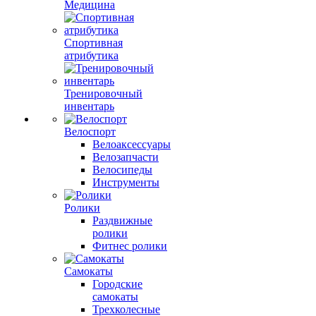
Медицина
Спортивная
атрибутика
Тренировочный
инвентарь
Велоспорт
Велоаксессуары
Велозапчасти
Велосипеды
Инструменты
Ролики
Раздвижные
ролики
Фитнес ролики
Самокаты
Городские
самокаты
Трехколесные