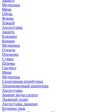
Защита
Медицина
Мячи
Обувь
Форма
Хоккей
Аксессуары
Защита
Клюшки
Коньки
Медицина
Одежда
Перчатки
Сумки
Шлемы
Гандбол
Мячи
Медицина
Спортивная атрибутика
Тренировочный инвентарь
Аксессуары
Зимние виды спорта
Лыжный спорт
Аксессуары лыжные
Ботинки лыж