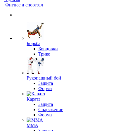
Фитнес и спортзал
Борьба
Борцовки
Трико
Рукопашный бой
Защита
Форма
Каратэ
Защита
Снаряжение
Форма
ММА
Защита