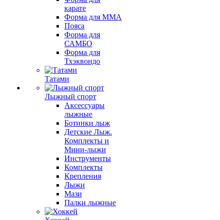
карате
Форма для MMA
Пояса
Форма для
САМБО
Форма для
Тхэквондо
Татами
Лыжный спорт
Аксессуары
лыжные
Ботинки лыж
Детские Лыж.
Комплекты и
Мини-лыжи
Инструменты
Комплекты
Крепления
Лыжи
Мази
Палки лыжные