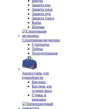
Бинты
Защита ног
Защита паха
Защита рук
Защита торса
Капы
Шлемы
Спортивная медицина
Суппорты
Тейпы
Холодотерапия
Аксессуары для
единоборств
Брелоки
Костюм для
сгонки веса
Сумки и
рюкзаки