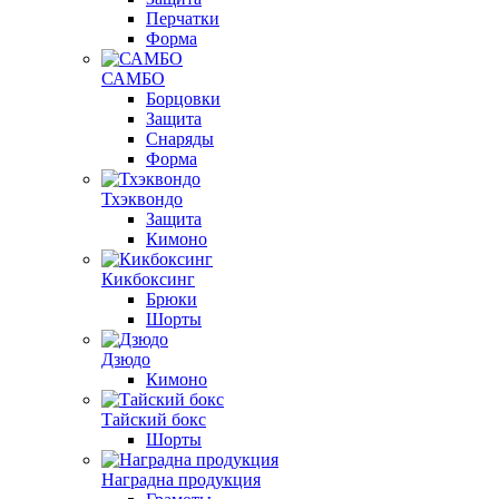
Перчатки
Форма
САМБО
Борцовки
Защита
Снаряды
Форма
Тхэквондо
Защита
Кимоно
Кикбоксинг
Брюки
Шорты
Дзюдо
Кимоно
Тайский бокс
Шорты
Наградна продукция