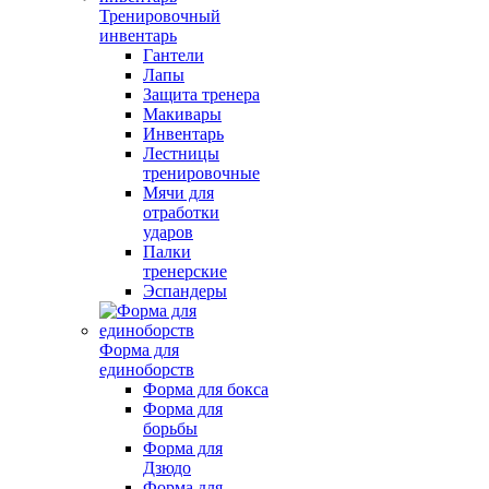
Тренировочный
инвентарь
Гантели
Лапы
Защита тренера
Макивары
Инвентарь
Лестницы
тренировочные
Мячи для
отработки
ударов
Палки
тренерские
Эспандеры
Форма для
единоборств
Форма для бокса
Форма для
борьбы
Форма для
Дзюдо
Форма для