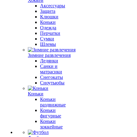
Хоккей
Аксессуары
Защита
Клюшки
Коньки
Одежда
Перчатки
Сумки
Шлемы
Зимние развлечения
Ледянки
Санки и
матрасики
Снегокаты
Сноутьюбы
Коньки
Коньки
раздвижные
Коньки
фигурные
Коньки
хоккейные