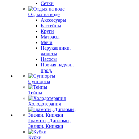
Сетки
Отдых на воде
Акссесуары
Бассейны
Круги
Матрасы
Мячи
Нарукавники,
жилеты
Насосы
Прочая надувн.
прод.
Суппорты
Тейпы
Холодотерапия
Грамоты, Дипломы,
Значки, Книжки
Кубки