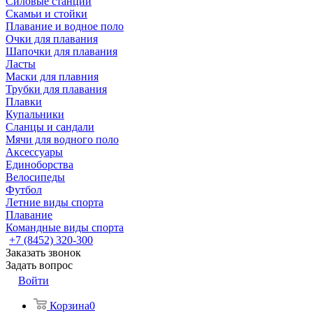
Силовые станции
Скамьи и стойки
Плавание и водное поло
Очки для плавания
Шапочки для плавания
Ласты
Маски для плавния
Трубки для плавания
Плавки
Купальники
Сланцы и сандали
Мячи для водного поло
Аксессуары
Единоборства
Велосипеды
Футбол
Летние виды спорта
Плавание
Командные виды спорта
+7 (8452) 320-300
Заказать звонок
Задать вопрос
Войти
Корзина
0