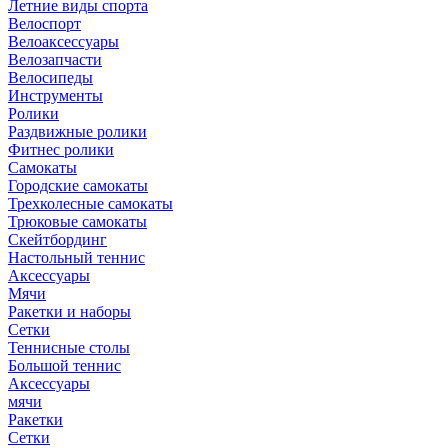
Летние виды спорта
Велоспорт
Велоаксессуары
Велозапчасти
Велосипеды
Инструменты
Ролики
Раздвижные ролики
Фитнес ролики
Самокаты
Городские самокаты
Трехколесные самокаты
Трюковые самокаты
Скейтбординг
Настольный теннис
Аксессуары
Мячи
Ракетки и наборы
Сетки
Теннисные столы
Большой теннис
Аксессуары
мячи
Ракетки
Сетки