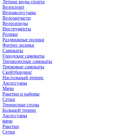
Летние виды спорта
Велоспорт
Велоаксессуары
Велозапчасти
Велосипеды
Инструменты
Ролики
Раздвижные ролики
Фитнес ролики
Самокаты
Городские самокаты
Трехколесные самокаты
Трюковые самокаты
Скейтбординг
Настольный теннис
Аксессуары
Мячи
Ракетки и наборы
Сетки
Теннисные столы
Большой теннис
Аксессуары
мячи
Ракетки
Сетки