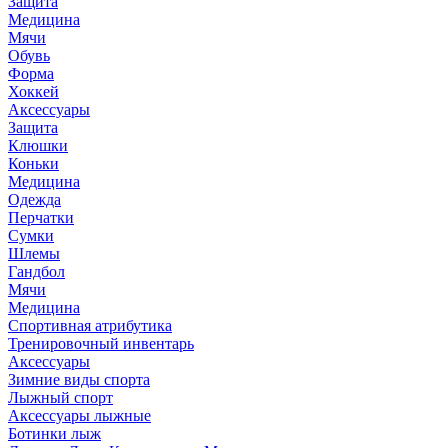
Защита
Медицина
Мячи
Обувь
Форма
Хоккей
Аксессуары
Защита
Клюшки
Коньки
Медицина
Одежда
Перчатки
Сумки
Шлемы
Гандбол
Мячи
Медицина
Спортивная атрибутика
Тренировочный инвентарь
Аксессуары
Зимние виды спорта
Лыжный спорт
Аксессуары лыжные
Ботинки лыж