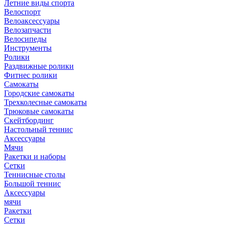
Летние виды спорта
Велоспорт
Велоаксессуары
Велозапчасти
Велосипеды
Инструменты
Ролики
Раздвижные ролики
Фитнес ролики
Самокаты
Городские самокаты
Трехколесные самокаты
Трюковые самокаты
Скейтбординг
Настольный теннис
Аксессуары
Мячи
Ракетки и наборы
Сетки
Теннисные столы
Большой теннис
Аксессуары
мячи
Ракетки
Сетки