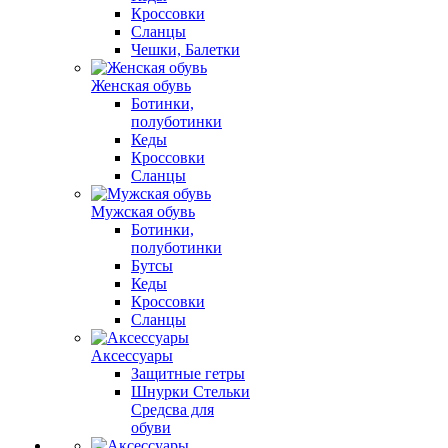
Кроссовки
Сланцы
Чешки, Балетки
Женская обувь
Ботинки,
полуботинки
Кеды
Кроссовки
Сланцы
Мужская обувь
Ботинки,
полуботинки
Бутсы
Кеды
Кроссовки
Сланцы
Аксессуары
Защитные гетры
Шнурки Стельки
Средсва для
обуви