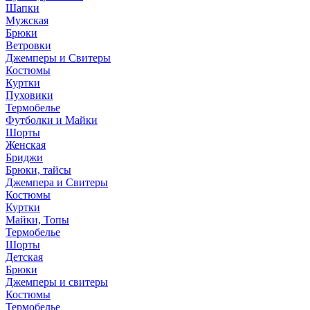
Шапки
Мужская
Брюки
Ветровки
Джемперы и Свитеры
Костюмы
Куртки
Пуховики
Термобелье
Футболки и Майки
Шорты
Женская
Бриджи
Брюки, тайсы
Джемпера и Свитеры
Костюмы
Куртки
Майки, Топы
Термобелье
Шорты
Детская
Брюки
Джемперы и свитеры
Костюмы
Термобелье