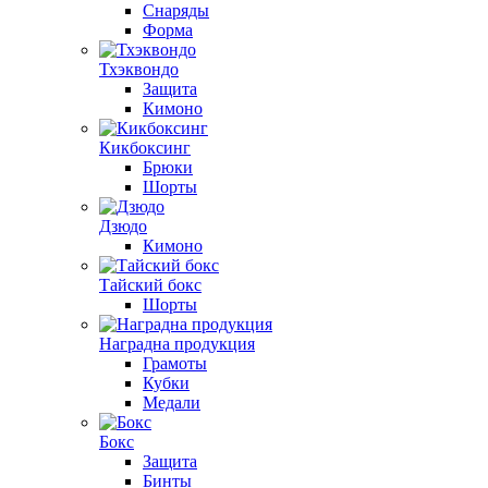
Снаряды
Форма
Тхэквондо
Защита
Кимоно
Кикбоксинг
Брюки
Шорты
Дзюдо
Кимоно
Тайский бокс
Шорты
Наградна продукция
Грамоты
Кубки
Медали
Бокс
Защита
Бинты