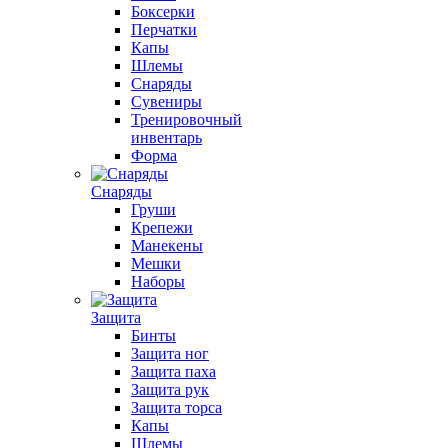
Боксерки
Перчатки
Капы
Шлемы
Снаряды
Сувениры
Тренировочный
инвентарь
Форма
Снаряды
Груши
Крепежи
Манекены
Мешки
Наборы
Защита
Бинты
Защита ног
Защита паха
Защита рук
Защита торса
Капы
Шлемы