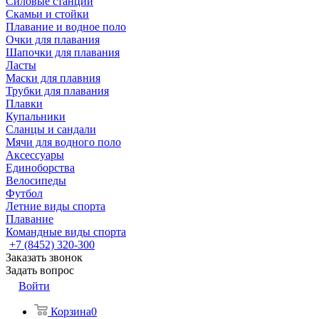
Силовые станции
Скамьи и стойки
Плавание и водное поло
Очки для плавания
Шапочки для плавания
Ласты
Маски для плавния
Трубки для плавания
Плавки
Купальники
Сланцы и сандали
Мячи для водного поло
Аксессуары
Единоборства
Велосипеды
Футбол
Летние виды спорта
Плавание
Командные виды спорта
+7 (8452) 320-300
Заказать звонок
Задать вопрос
Войти
Корзина
0