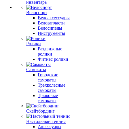
инвентарь
Велоспорт
Велоаксессуары
Велозапчасти
Велосипеды
Инструменты
Ролики
Раздвижные
ролики
Фитнес ролики
Самокаты
Городские
самокаты
Трехколесные
самокаты
Трюковые
самокаты
Скейтбординг
Настольный теннис
Аксессуары