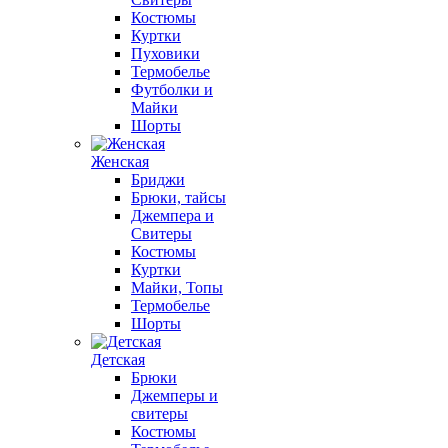
Костюмы
Куртки
Пуховики
Термобелье
Футболки и
Майки
Шорты
Женская
Бриджи
Брюки, тайсы
Джемпера и
Свитеры
Костюмы
Куртки
Майки, Топы
Термобелье
Шорты
Детская
Брюки
Джемперы и
свитеры
Костюмы