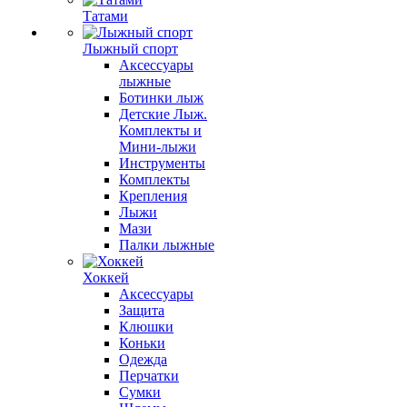
Татами
Лыжный спорт
Аксессуары
лыжные
Ботинки лыж
Детские Лыж.
Комплекты и
Мини-лыжи
Инструменты
Комплекты
Крепления
Лыжи
Мази
Палки лыжные
Хоккей
Аксессуары
Защита
Клюшки
Коньки
Одежда
Перчатки
Сумки