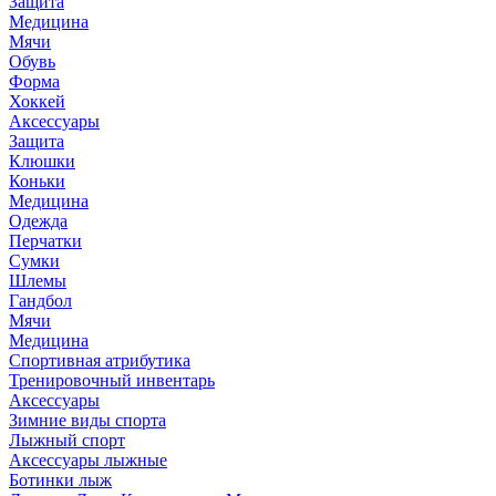
Защита
Медицина
Мячи
Обувь
Форма
Хоккей
Аксессуары
Защита
Клюшки
Коньки
Медицина
Одежда
Перчатки
Сумки
Шлемы
Гандбол
Мячи
Медицина
Спортивная атрибутика
Тренировочный инвентарь
Аксессуары
Зимние виды спорта
Лыжный спорт
Аксессуары лыжные
Ботинки лыж