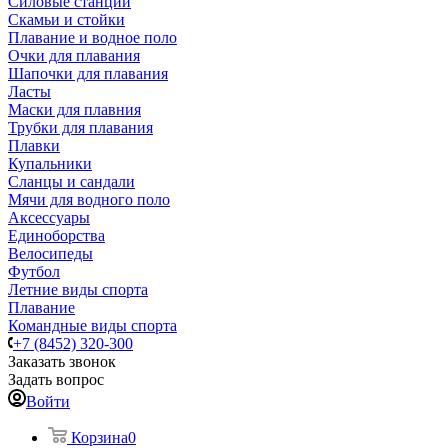
Силовые станции
Скамьи и стойки
Плавание и водное поло
Очки для плавания
Шапочки для плавания
Ласты
Маски для плавния
Трубки для плавания
Плавки
Купальники
Сланцы и сандали
Мячи для водного поло
Аксессуары
Единоборства
Велосипеды
Футбол
Летние виды спорта
Плавание
Командные виды спорта
+7 (8452) 320-300
Заказать звонок
Задать вопрос
Войти
Корзина
0