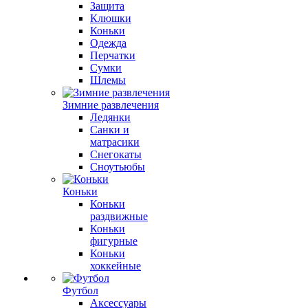
Защита
Клюшки
Коньки
Одежда
Перчатки
Сумки
Шлемы
Зимние развлечения
Ледянки
Санки и
матрасики
Снегокаты
Сноутьюбы
Коньки
Коньки
раздвижные
Коньки
фигурные
Коньки
хоккейные
Футбол
Аксессуары