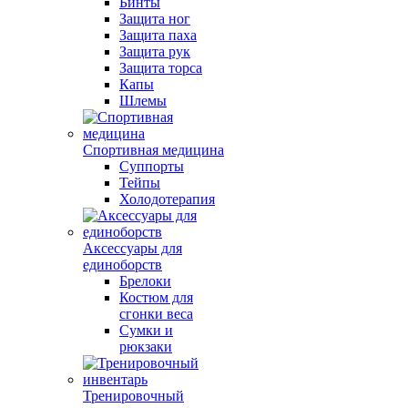
Бинты
Защита ног
Защита паха
Защита рук
Защита торса
Капы
Шлемы
Спортивная медицина
Суппорты
Тейпы
Холодотерапия
Аксессуары для
единоборств
Брелоки
Костюм для
сгонки веса
Сумки и
рюкзаки
Тренировочный