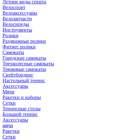
Летние виды спорта
Велоспорт
Велоаксессуары
Велозапчасти
Велосипеды
Инструменты
Ролики
Раздвижные ролики
Фитнес ролики
Самокаты
Городские самокаты
Трехколесные самокаты
Трюковые самокаты
Скейтбординг
Настольный теннис
Аксессуары
Мячи
Ракетки и наборы
Сетки
Теннисные столы
Большой теннис
Аксессуары
мячи
Ракетки
Сетки