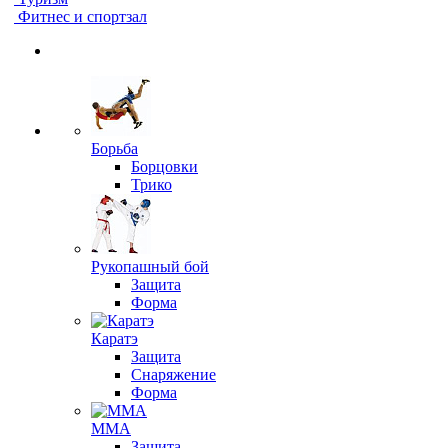
Фитнес и спортзал
Борьба
Борцовки
Трико
Рукопашный бой
Защита
Форма
Каратэ
Защита
Снаряжение
Форма
ММА
Защита