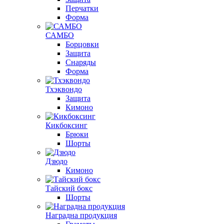
Перчатки
Форма
САМБО
Борцовки
Защита
Снаряды
Форма
Тхэквондо
Защита
Кимоно
Кикбоксинг
Брюки
Шорты
Дзюдо
Кимоно
Тайский бокс
Шорты
Наградна продукция