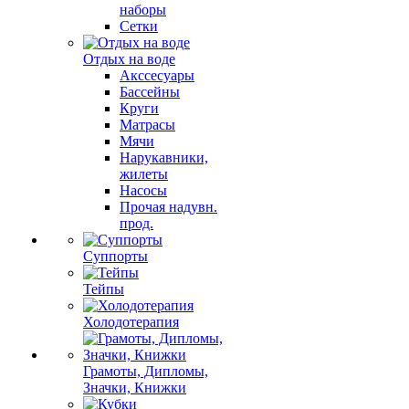
наборы
Сетки
Отдых на воде
Акссесуары
Бассейны
Круги
Матрасы
Мячи
Нарукавники,
жилеты
Насосы
Прочая надувн.
прод.
Суппорты
Тейпы
Холодотерапия
Грамоты, Дипломы,
Значки, Книжки