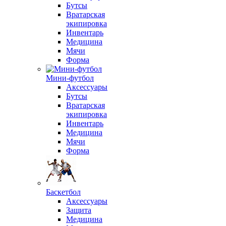
Бутсы
Вратарская
экипировка
Инвентарь
Медицина
Мячи
Форма
Мини-футбол
Аксессуары
Бутсы
Вратарская
экипировка
Инвентарь
Медицина
Мячи
Форма
Баскетбол
Аксессуары
Защита
Медицина