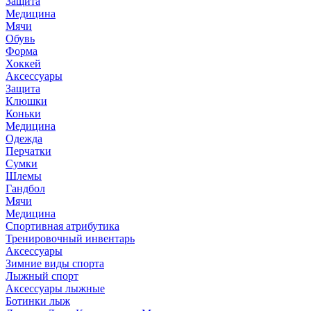
Защита
Медицина
Мячи
Обувь
Форма
Хоккей
Аксессуары
Защита
Клюшки
Коньки
Медицина
Одежда
Перчатки
Сумки
Шлемы
Гандбол
Мячи
Медицина
Спортивная атрибутика
Тренировочный инвентарь
Аксессуары
Зимние виды спорта
Лыжный спорт
Аксессуары лыжные
Ботинки лыж