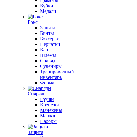
Грамоты
Кубки
Медали
Бокс
Защита
Бинты
Боксерки
Перчатки
Капы
Шлемы
Снаряды
Сувениры
Тренировочный
инвентарь
Форма
Снаряды
Груши
Крепежи
Манекены
Мешки
Наборы
Защита