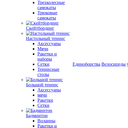
Трехколесные
самокаты
Трюковые
самокаты
Скейтбординг
Настольный теннис
Аксессуары
Мячи
Ракетки и
наборы
Сетки
Единоборства
Велосипеды
Теннисные
столы
Большой теннис
Аксессуары
мячи
Ракетки
Сетки
Бадминтон
Воланны
Ракетки и