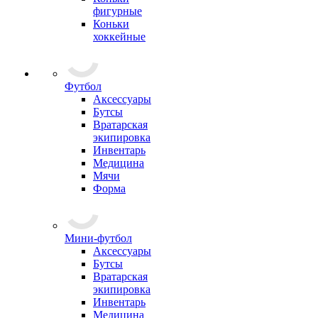
фигурные
Коньки
хоккейные
Футбол
Аксессуары
Бутсы
Вратарская
экипировка
Инвентарь
Медицина
Мячи
Форма
Мини-футбол
Аксессуары
Бутсы
Вратарская
экипировка
Инвентарь
Медицина