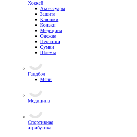
Хоккей
Аксессуары
Защита
Клюшки
Коньки
Медицина
Одежда
Перчатки
Сумки
Шлемы
Гандбол
Мячи
Медицина
Спортивная
атрибутика