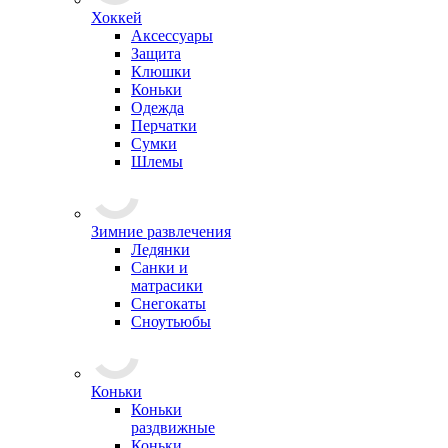
Хоккей
Аксессуары
Защита
Клюшки
Коньки
Одежда
Перчатки
Сумки
Шлемы
Зимние развлечения
Ледянки
Санки и
матрасики
Снегокаты
Сноутьюбы
Коньки
Коньки
раздвижные
Коньки