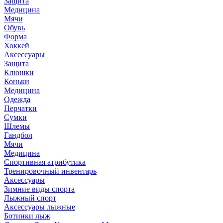
Защита
Медицина
Мячи
Обувь
Форма
Хоккей
Аксессуары
Защита
Клюшки
Коньки
Медицина
Одежда
Перчатки
Сумки
Шлемы
Гандбол
Мячи
Медицина
Спортивная атрибутика
Тренировочный инвентарь
Аксессуары
Зимние виды спорта
Лыжный спорт
Аксессуары лыжные
Ботинки лыж