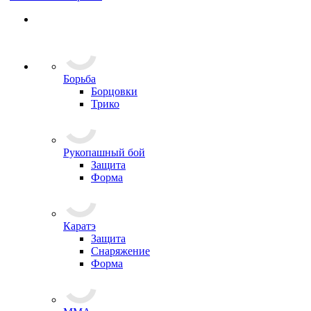
Борьба
Борцовки
Трико
Рукопашный бой
Защита
Форма
Каратэ
Защита
Снаряжение
Форма