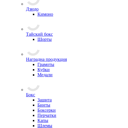
Дзюдо
Кимоно
Тайский бокс
Шорты
Наградна продукция
Грамоты
Кубки
Медали
Бокс
Защита
Бинты
Боксерки
Перчатки
Капы
Шлемы