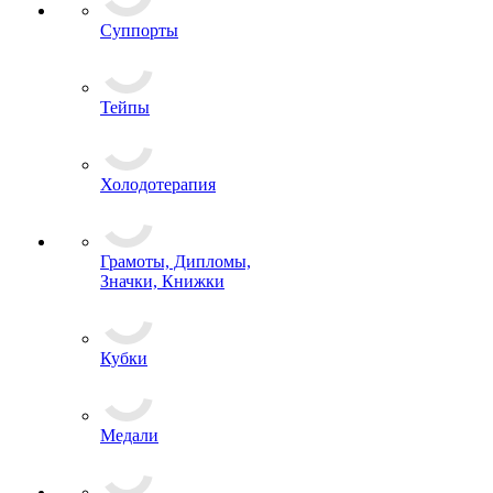
Суппорты
Тейпы
Холодотерапия
Грамоты, Дипломы,
Значки, Книжки
Кубки
Медали