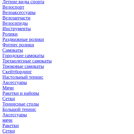
Летние виды спорта
Велоспорт
Велоаксессуары
Велозапчасти
Велосипеды
Инструменты
Ролики
Раздвижные ролики
Фитнес ролики
Самокаты
Городские самокаты
Трехколесные самокаты
Трюковые самокаты
Скейтбординг
Настольный теннис
Аксессуары
Мячи
Ракетки и наборы
Сетки
Теннисные столы
Большой теннис
Аксессуары
мячи
Ракетки
Сетки