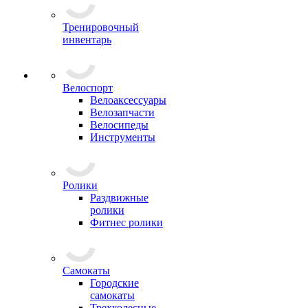
Тренировочный
инвентарь
Велоспорт
Велоаксессуары
Велозапчасти
Велосипеды
Инструменты
Ролики
Раздвижные
ролики
Фитнес ролики
Самокаты
Городские
самокаты
Трехколесные