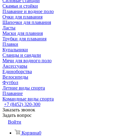
Силовые станции
Скамьи и стойки
Плавание и водное поло
Очки для плавания
Шапочки для плавания
Ласты
Маски для плавния
Трубки для плавания
Плавки
Купальники
Сланцы и сандали
Мячи для водного поло
Аксессуары
Единоборства
Велосипеды
Футбол
Летние виды спорта
Плавание
Командные виды спорта
+7 (8452) 320-300
Заказать звонок
Задать вопрос
Войти
Корзина
0