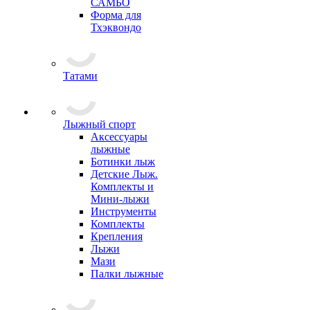
САМБО
Форма для
Тхэквондо
Татами
Лыжный спорт
Аксессуары
лыжные
Ботинки лыж
Детские Лыж.
Комплекты и
Мини-лыжи
Инструменты
Комплекты
Крепления
Лыжи
Мази
Палки лыжные