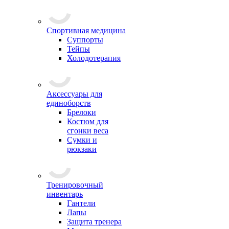
Спортивная медицина
Суппорты
Тейпы
Холодотерапия
Аксессуары для
единоборств
Брелоки
Костюм для
сгонки веса
Сумки и
рюкзаки
Тренировочный
инвентарь
Гантели
Лапы
Защита тренера