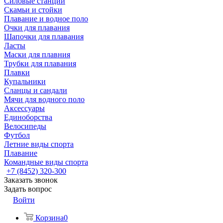
Силовые станции
Скамьи и стойки
Плавание и водное поло
Очки для плавания
Шапочки для плавания
Ласты
Маски для плавния
Трубки для плавания
Плавки
Купальники
Сланцы и сандали
Мячи для водного поло
Аксессуары
Единоборства
Велосипеды
Футбол
Летние виды спорта
Плавание
Командные виды спорта
+7 (8452) 320-300
Заказать звонок
Задать вопрос
Войти
Корзина
0