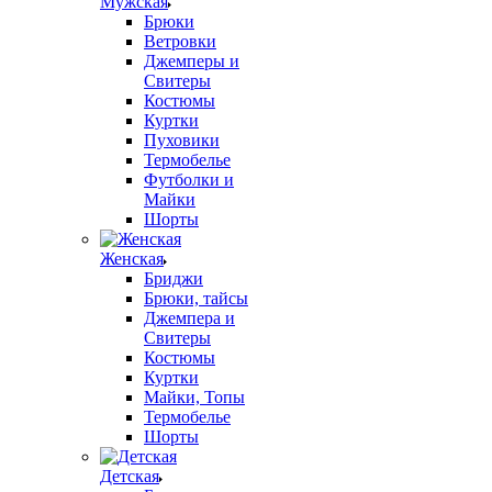
Мужская
Брюки
Ветровки
Джемперы и
Свитеры
Костюмы
Куртки
Пуховики
Термобелье
Футболки и
Майки
Шорты
Женская
Бриджи
Брюки, тайсы
Джемпера и
Свитеры
Костюмы
Куртки
Майки, Топы
Термобелье
Шорты
Детская