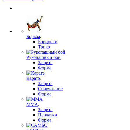
Борьба
Борцовки
Трико
Рукопашный бой
Защита
Форма
Каратэ
Защита
Снаряжение
Форма
ММА
Защита
Перчатки
Форма