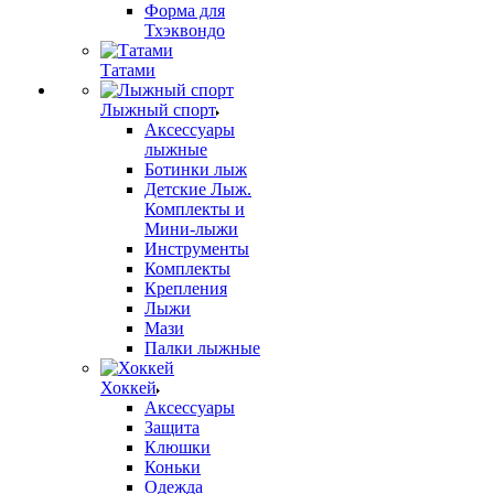
Форма для
Тхэквондо
Татами
Лыжный спорт
Аксессуары
лыжные
Ботинки лыж
Детские Лыж.
Комплекты и
Мини-лыжи
Инструменты
Комплекты
Крепления
Лыжи
Мази
Палки лыжные
Хоккей
Аксессуары
Защита
Клюшки
Коньки
Одежда