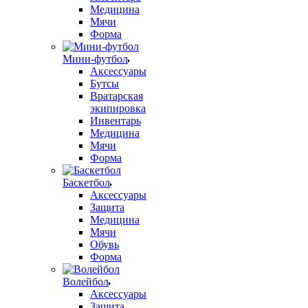
Медицина
Мячи
Форма
Мини-футбол
Аксессуары
Бутсы
Вратарская
экипировка
Инвентарь
Медицина
Мячи
Форма
Баскетбол
Аксессуары
Защита
Медицина
Мячи
Обувь
Форма
Волейбол
Аксессуары
Защита