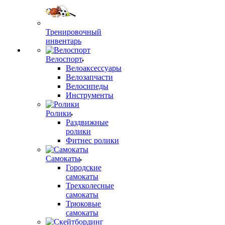
Тренировочный
инвентарь
Велоспорт
Велоаксессуары
Велозапчасти
Велосипеды
Инструменты
Ролики
Раздвижные
ролики
Фитнес ролики
Самокаты
Городские
самокаты
Трехколесные
самокаты
Трюковые
самокаты