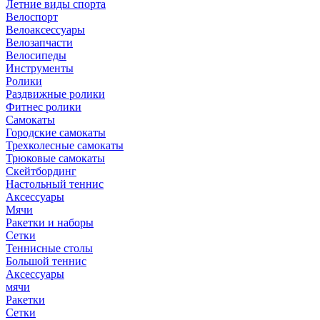
Летние виды спорта
Велоспорт
Велоаксессуары
Велозапчасти
Велосипеды
Инструменты
Ролики
Раздвижные ролики
Фитнес ролики
Самокаты
Городские самокаты
Трехколесные самокаты
Трюковые самокаты
Скейтбординг
Настольный теннис
Аксессуары
Мячи
Ракетки и наборы
Сетки
Теннисные столы
Большой теннис
Аксессуары
мячи
Ракетки
Сетки