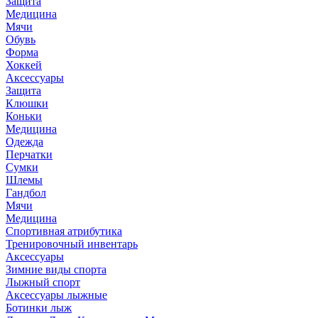
Защита
Медицина
Мячи
Обувь
Форма
Хоккей
Аксессуары
Защита
Клюшки
Коньки
Медицина
Одежда
Перчатки
Сумки
Шлемы
Гандбол
Мячи
Медицина
Спортивная атрибутика
Тренировочный инвентарь
Аксессуары
Зимние виды спорта
Лыжный спорт
Аксессуары лыжные
Ботинки лыж