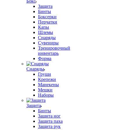
Бокс
Защита
Бинты
Боксерки
Перчатки
Капы
Шлемы
Снаряды
Сувениры
Тренировочный
инвентарь
Форма
Снаряды
Груши
Крепежи
Манекены
Мешки
Наборы
Защита
Бинты
Защита ног
Защита паха
Защита рук