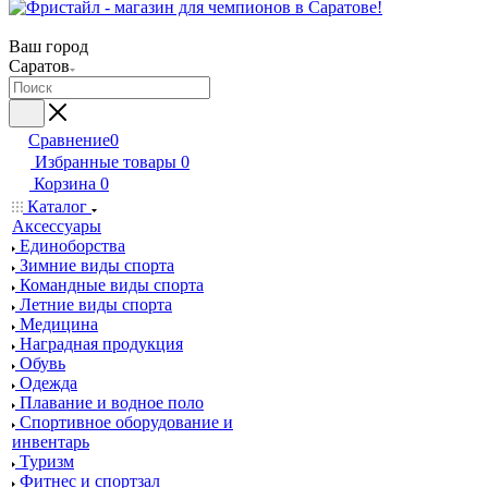
Ваш город
Саратов
Сравнение
0
Избранные товары
0
Корзина
0
Каталог
Аксессуары
Единоборства
Зимние виды спорта
Командные виды спорта
Летние виды спорта
Медицина
Наградная продукция
Обувь
Одежда
Плавание и водное поло
Спортивное оборудование и
инвентарь
Туризм
Фитнес и спортзал