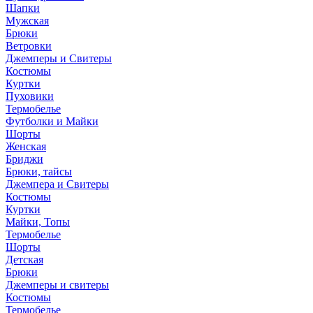
Шапки
Мужская
Брюки
Ветровки
Джемперы и Свитеры
Костюмы
Куртки
Пуховики
Термобелье
Футболки и Майки
Шорты
Женская
Бриджи
Брюки, тайсы
Джемпера и Свитеры
Костюмы
Куртки
Майки, Топы
Термобелье
Шорты
Детская
Брюки
Джемперы и свитеры
Костюмы
Термобелье