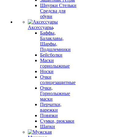
Шнурки Стельки
Средсва для
обуви
Аксессуары
Баффы,
Балаклавы,
Шарфы,
Подшлемники
Бейсболки
Маски
горнолыжные
Носки
Очки
солнцезащитные
Очки,
Горнолыжные
маски
Перчатки,
варежки
Повязки
Сумки, рюкзаки
Шапки