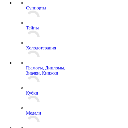
Суппорты
Тейпы
Холодотерапия
Грамоты, Дипломы,
Значки, Книжки
Кубки
Медали