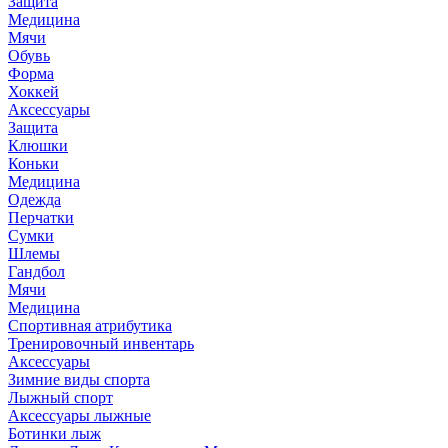
Защита
Медицина
Мячи
Обувь
Форма
Хоккей
Аксессуары
Защита
Клюшки
Коньки
Медицина
Одежда
Перчатки
Сумки
Шлемы
Гандбол
Мячи
Медицина
Спортивная атрибутика
Тренировочный инвентарь
Аксессуары
Зимние виды спорта
Лыжный спорт
Аксессуары лыжные
Ботинки лыж