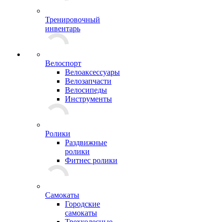
Тренировочный
инвентарь
Велоспорт
Велоаксессуары
Велозапчасти
Велосипеды
Инструменты
Ролики
Раздвижные
ролики
Фитнес ролики
Самокаты
Городские
самокаты
Трехколесные