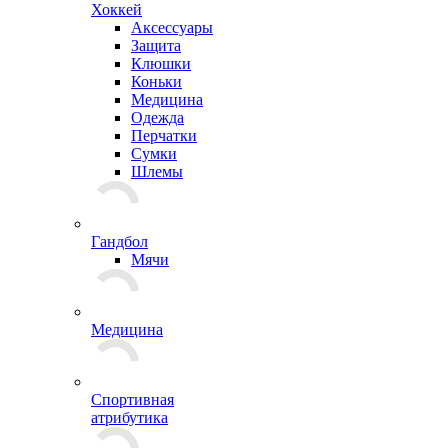
Хоккей
Аксессуары
Защита
Клюшки
Коньки
Медицина
Одежда
Перчатки
Сумки
Шлемы
Гандбол
Мячи
Медицина
Спортивная
атрибутика