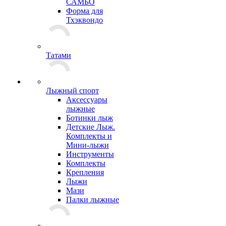
САМБО
Форма для
Тхэквондо
Татами
Лыжный спорт
Аксессуары
лыжные
Ботинки лыж
Детские Лыж.
Комплекты и
Мини-лыжи
Инструменты
Комплекты
Крепления
Лыжи
Мази
Палки лыжные