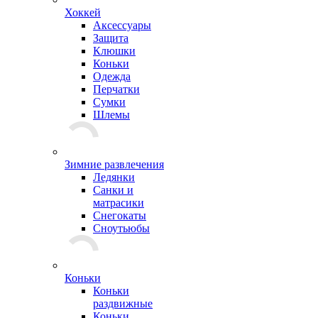
Хоккей
Аксессуары
Защита
Клюшки
Коньки
Одежда
Перчатки
Сумки
Шлемы
Зимние развлечения
Ледянки
Санки и
матрасики
Снегокаты
Сноутьюбы
Коньки
Коньки
раздвижные
Коньки