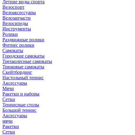
Летние виды спорта
Велоспорт
Велоаксессуары
Велозапчасти
Велосипеды
Инструменты
Ролики
Раздвижные ролики
Фитнес ролики
Самокаты
Городские самокаты
Трехколесные самокаты
Трюковые самокаты
Скейтбординг
Настольный теннис
Аксессуары
Мячи
Ракетки и наборы
Сетки
Теннисные столы
Большой теннис
Аксессуары
мячи
Ракетки
Сетки