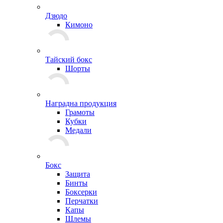
Дзюдо
Кимоно
Тайский бокс
Шорты
Наградна продукция
Грамоты
Кубки
Медали
Бокс
Защита
Бинты
Боксерки
Перчатки
Капы
Шлемы