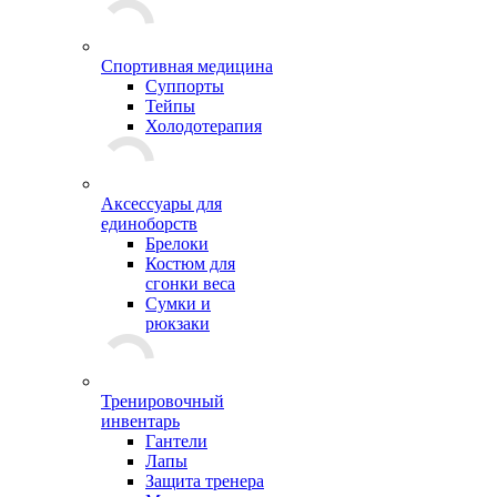
Спортивная медицина
Суппорты
Тейпы
Холодотерапия
Аксессуары для
единоборств
Брелоки
Костюм для
сгонки веса
Сумки и
рюкзаки
Тренировочный
инвентарь
Гантели
Лапы
Защита тренера