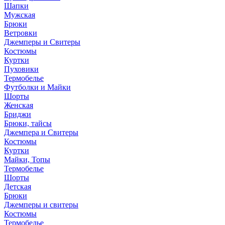
Шапки
Мужская
Брюки
Ветровки
Джемперы и Свитеры
Костюмы
Куртки
Пуховики
Термобелье
Футболки и Майки
Шорты
Женская
Бриджи
Брюки, тайсы
Джемпера и Свитеры
Костюмы
Куртки
Майки, Топы
Термобелье
Шорты
Детская
Брюки
Джемперы и свитеры
Костюмы
Термобелье