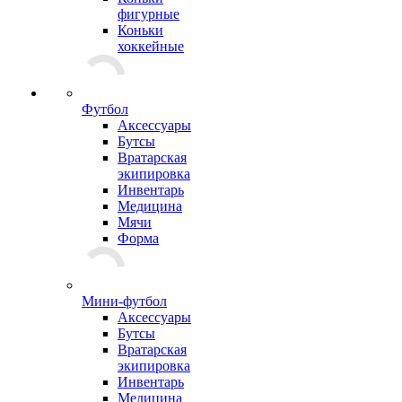
фигурные
Коньки
хоккейные
Футбол
Аксессуары
Бутсы
Вратарская
экипировка
Инвентарь
Медицина
Мячи
Форма
Мини-футбол
Аксессуары
Бутсы
Вратарская
экипировка
Инвентарь
Медицина