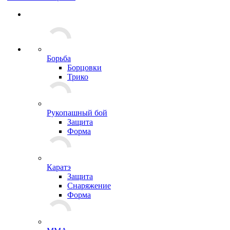
Борьба
Борцовки
Трико
Рукопашный бой
Защита
Форма
Каратэ
Защита
Снаряжение
Форма