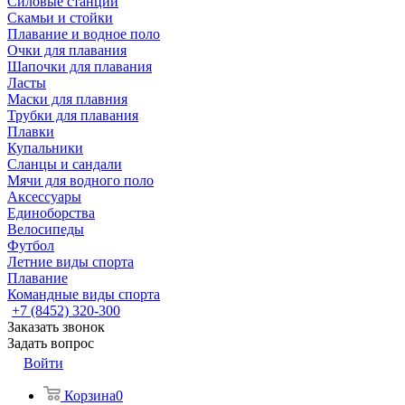
Силовые станции
Скамьи и стойки
Плавание и водное поло
Очки для плавания
Шапочки для плавания
Ласты
Маски для плавния
Трубки для плавания
Плавки
Купальники
Сланцы и сандали
Мячи для водного поло
Аксессуары
Единоборства
Велосипеды
Футбол
Летние виды спорта
Плавание
Командные виды спорта
+7 (8452) 320-300
Заказать звонок
Задать вопрос
Войти
Корзина
0