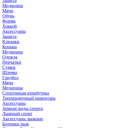
Защита
Медицина
Мячи
Обувь
Форма
Хоккей
Аксессуары
Защита
Клюшки
Коньки
Медицина
Одежда
Перчатки
Сумки
Шлемы
Гандбол
Мячи
Медицина
Спортивная атрибутика
Тренировочный инвентарь
Аксессуары
Зимние виды спорта
Лыжный спорт
Аксессуары лыжные
Ботинки лыж