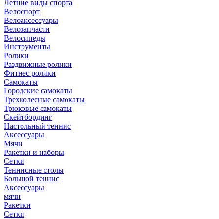
Летние виды спорта
Велоспорт
Велоаксессуары
Велозапчасти
Велосипеды
Инструменты
Ролики
Раздвижные ролики
Фитнес ролики
Самокаты
Городские самокаты
Трехколесные самокаты
Трюковые самокаты
Скейтбординг
Настольный теннис
Аксессуары
Мячи
Ракетки и наборы
Сетки
Теннисные столы
Большой теннис
Аксессуары
мячи
Ракетки
Сетки