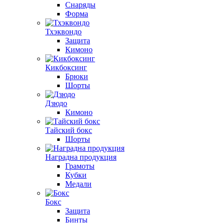
Снаряды
Форма
Тхэквондо
Защита
Кимоно
Кикбоксинг
Брюки
Шорты
Дзюдо
Кимоно
Тайский бокс
Шорты
Наградна продукция
Грамоты
Кубки
Медали
Бокс
Защита
Бинты