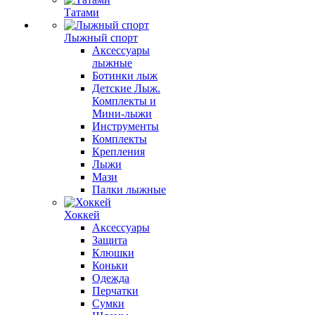
Татами
Лыжный спорт
Аксессуары
лыжные
Ботинки лыж
Детские Лыж.
Комплекты и
Мини-лыжи
Инструменты
Комплекты
Крепления
Лыжи
Мази
Палки лыжные
Хоккей
Аксессуары
Защита
Клюшки
Коньки
Одежда
Перчатки
Сумки