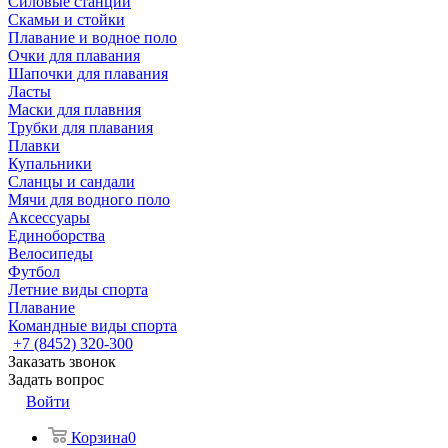
Силовые станции
Скамьи и стойки
Плавание и водное поло
Очки для плавания
Шапочки для плавания
Ласты
Маски для плавния
Трубки для плавания
Плавки
Купальники
Сланцы и сандали
Мячи для водного поло
Аксессуары
Единоборства
Велосипеды
Футбол
Летние виды спорта
Плавание
Командные виды спорта
+7 (8452) 320-300
Заказать звонок
Задать вопрос
Войти
Корзина
0