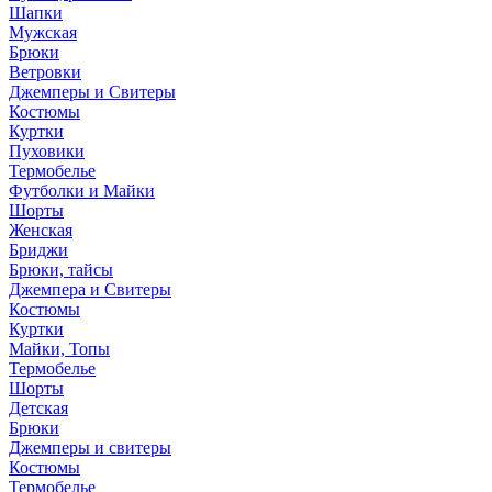
Шапки
Мужская
Брюки
Ветровки
Джемперы и Свитеры
Костюмы
Куртки
Пуховики
Термобелье
Футболки и Майки
Шорты
Женская
Бриджи
Брюки, тайсы
Джемпера и Свитеры
Костюмы
Куртки
Майки, Топы
Термобелье
Шорты
Детская
Брюки
Джемперы и свитеры
Костюмы
Термобелье