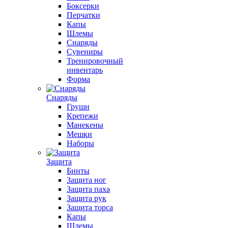
Боксерки
Перчатки
Капы
Шлемы
Снаряды
Сувениры
Тренировочный
инвентарь
Форма
Снаряды
Груши
Крепежи
Манекены
Мешки
Наборы
Защита
Бинты
Защита ног
Защита паха
Защита рук
Защита торса
Капы
Шлемы