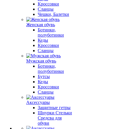
Кроссовки
Сланцы
Чешки, Балетки
Женская обувь
Ботинки,
полуботинки
Кеды
Кроссовки
Сланцы
Мужская обувь
Ботинки,
полуботинки
Бутсы
Кеды
Кроссовки
Сланцы
Аксессуары
Защитные гетры
Шнурки Стельки
Средсва для
обуви