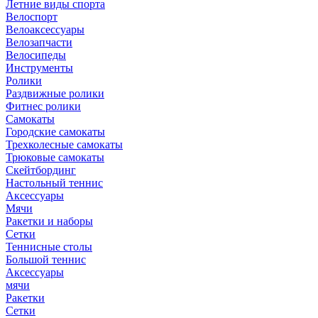
Летние виды спорта
Велоспорт
Велоаксессуары
Велозапчасти
Велосипеды
Инструменты
Ролики
Раздвижные ролики
Фитнес ролики
Самокаты
Городские самокаты
Трехколесные самокаты
Трюковые самокаты
Скейтбординг
Настольный теннис
Аксессуары
Мячи
Ракетки и наборы
Сетки
Теннисные столы
Большой теннис
Аксессуары
мячи
Ракетки
Сетки