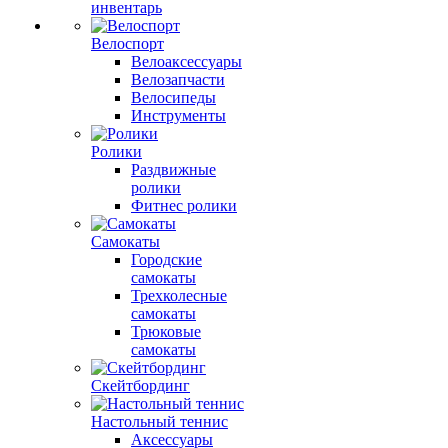
инвентарь
Велоспорт
Велоаксессуары
Велозапчасти
Велосипеды
Инструменты
Ролики
Раздвижные
ролики
Фитнес ролики
Самокаты
Городские
самокаты
Трехколесные
самокаты
Трюковые
самокаты
Скейтбординг
Настольный теннис
Аксессуары