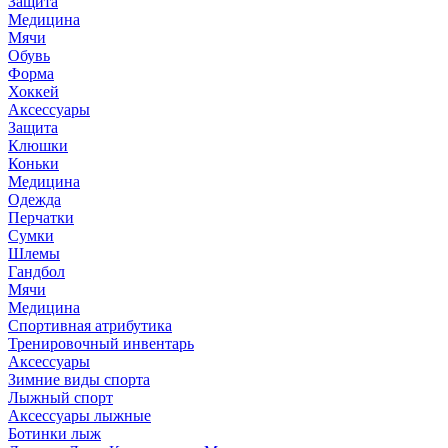
Защита
Медицина
Мячи
Обувь
Форма
Хоккей
Аксессуары
Защита
Клюшки
Коньки
Медицина
Одежда
Перчатки
Сумки
Шлемы
Гандбол
Мячи
Медицина
Спортивная атрибутика
Тренировочный инвентарь
Аксессуары
Зимние виды спорта
Лыжный спорт
Аксессуары лыжные
Ботинки лыж