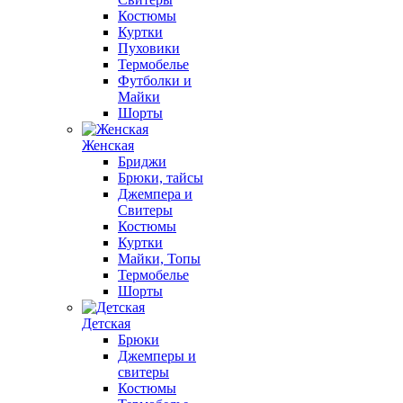
Костюмы
Куртки
Пуховики
Термобелье
Футболки и
Майки
Шорты
Женская
Бриджи
Брюки, тайсы
Джемпера и
Свитеры
Костюмы
Куртки
Майки, Топы
Термобелье
Шорты
Детская
Брюки
Джемперы и
свитеры
Костюмы