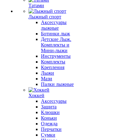
Татами
Лыжный спорт
Аксессуары
лыжные
Ботинки лыж
Детские Лыж.
Комплекты и
Мини-лыжи
Инструменты
Комплекты
Крепления
Лыжи
Мази
Палки лыжные
Хоккей
Аксессуары
Защита
Клюшки
Коньки
Одежда
Перчатки
Сумки