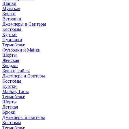
Шапки
Мужская
Брюки
Ветровки
Джемперы и Свитеры
Костюмы
Куртки
Пуховики
Термобелье
Футболки и Майки
Шорты
Женская
Бриджи
Брюки, тайсы
Джемпера и Свитеры
Костюмы
Куртки
Майки, Топы
Термобелье
Шорты
Детская
Брюки
Джемперы и свитеры
Костюмы
Термобелье