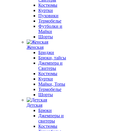
Костюмы
Куртки
Пуховики
Термобелье
Футболки и
Майки
Шорты
Женская
Бриджи
Брюки, тайсы
Джемпера и
Свитеры
Костюмы
Куртки
Майки, Топы
Термобелье
Шорты
Детская
Брюки
Джемперы и
свитеры
Костюмы