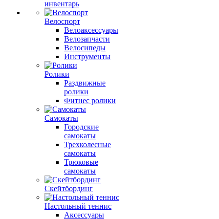
инвентарь
Велоспорт
Велоаксессуары
Велозапчасти
Велосипеды
Инструменты
Ролики
Раздвижные
ролики
Фитнес ролики
Самокаты
Городские
самокаты
Трехколесные
самокаты
Трюковые
самокаты
Скейтбординг
Настольный теннис
Аксессуары