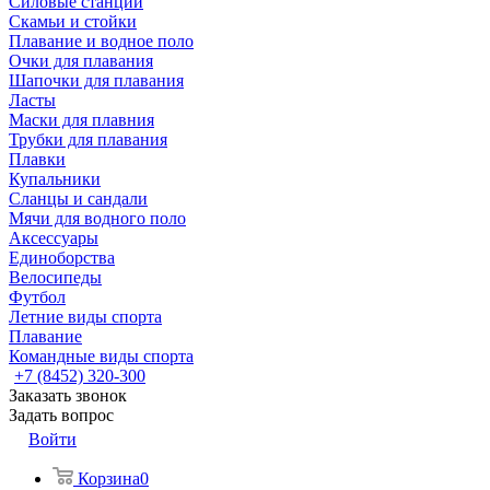
Силовые станции
Скамьи и стойки
Плавание и водное поло
Очки для плавания
Шапочки для плавания
Ласты
Маски для плавния
Трубки для плавания
Плавки
Купальники
Сланцы и сандали
Мячи для водного поло
Аксессуары
Единоборства
Велосипеды
Футбол
Летние виды спорта
Плавание
Командные виды спорта
+7 (8452) 320-300
Заказать звонок
Задать вопрос
Войти
Корзина
0