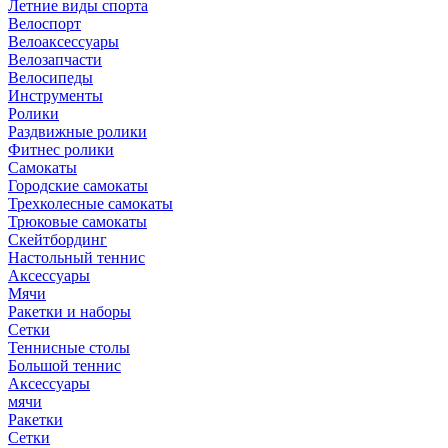
Летние виды спорта
Велоспорт
Велоаксессуары
Велозапчасти
Велосипеды
Инструменты
Ролики
Раздвижные ролики
Фитнес ролики
Самокаты
Городские самокаты
Трехколесные самокаты
Трюковые самокаты
Скейтбординг
Настольный теннис
Аксессуары
Мячи
Ракетки и наборы
Сетки
Теннисные столы
Большой теннис
Аксессуары
мячи
Ракетки
Сетки