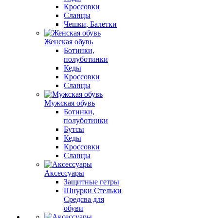
Кроссовки
Сланцы
Чешки, Балетки
Женская обувь
Ботинки,
полуботинки
Кеды
Кроссовки
Сланцы
Мужская обувь
Ботинки,
полуботинки
Бутсы
Кеды
Кроссовки
Сланцы
Аксессуары
Защитные гетры
Шнурки Стельки
Средсва для
обуви