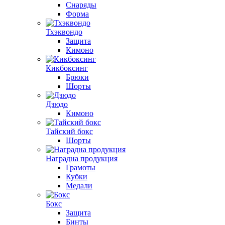
Снаряды
Форма
Тхэквондо
Защита
Кимоно
Кикбоксинг
Брюки
Шорты
Дзюдо
Кимоно
Тайский бокс
Шорты
Наградна продукция
Грамоты
Кубки
Медали
Бокс
Защита
Бинты