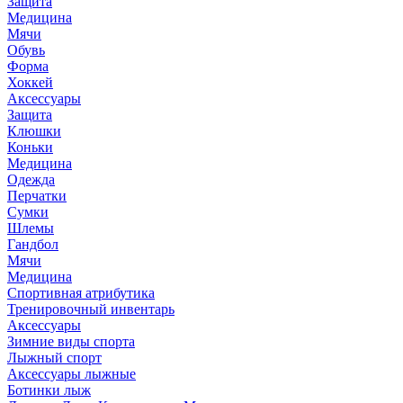
Защита
Медицина
Мячи
Обувь
Форма
Хоккей
Аксессуары
Защита
Клюшки
Коньки
Медицина
Одежда
Перчатки
Сумки
Шлемы
Гандбол
Мячи
Медицина
Спортивная атрибутика
Тренировочный инвентарь
Аксессуары
Зимние виды спорта
Лыжный спорт
Аксессуары лыжные
Ботинки лыж