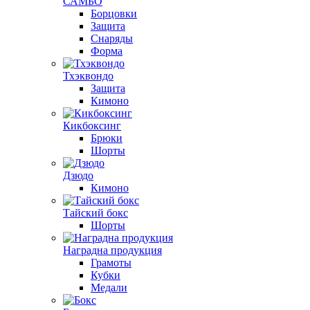
САМБО
Борцовки
Защита
Снаряды
Форма
Тхэквондо
Защита
Кимоно
Кикбоксинг
Брюки
Шорты
Дзюдо
Кимоно
Тайский бокс
Шорты
Наградна продукция
Грамоты
Кубки
Медали