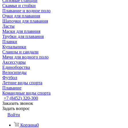
Силовые станции
Скамьи и стойки
Плавание и водное поло
Очки для плавания
Шапочки для плавания
Ласты
Маски для плавния
Трубки для плавания
Плавки
Купальники
Сланцы и сандали
Мячи для водного поло
Аксессуары
Единоборства
Велосипеды
Футбол
Летние виды спорта
Плавание
Командные виды спорта
+7 (8452) 320-300
Заказать звонок
Задать вопрос
Войти
Корзина
0