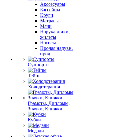
Акссесуары
Бассейны
Круги
Матрасы
Мячи
Нарукавники,
жилеты
Насосы
Прочая надувн.
прод.
Суппорты
Тейпы
Холодотерапия
Грамоты, Дипломы,
Значки, Книжки
Кубки
Медали