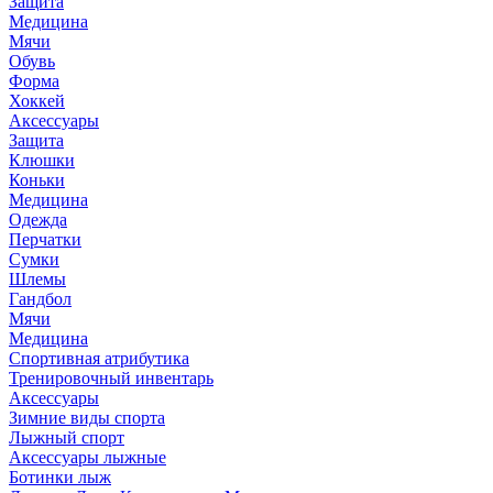
Защита
Медицина
Мячи
Обувь
Форма
Хоккей
Аксессуары
Защита
Клюшки
Коньки
Медицина
Одежда
Перчатки
Сумки
Шлемы
Гандбол
Мячи
Медицина
Спортивная атрибутика
Тренировочный инвентарь
Аксессуары
Зимние виды спорта
Лыжный спорт
Аксессуары лыжные
Ботинки лыж