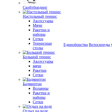
Скейтбординг
Настольный теннис
Аксессуары
Мячи
Ракетки и
наборы
Сетки
Теннисные
Единоборства
Велосипеды
столы
Большой теннис
Аксессуары
мячи
Ракетки
Сетки
Бадминтон
Воланны
Ракетки и
наборы
Сетки
Отдых на воде