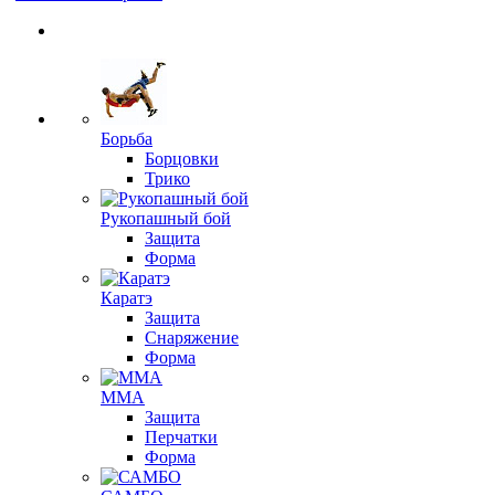
Борьба
Борцовки
Трико
Рукопашный бой
Защита
Форма
Каратэ
Защита
Снаряжение
Форма
ММА
Защита
Перчатки
Форма