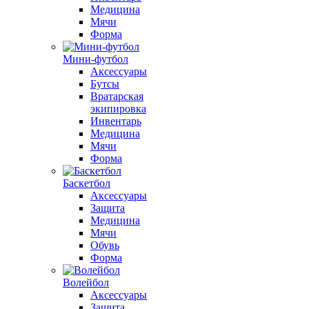
Медицина
Мячи
Форма
Мини-футбол
Аксессуары
Бутсы
Вратарская
экипировка
Инвентарь
Медицина
Мячи
Форма
Баскетбол
Аксессуары
Защита
Медицина
Мячи
Обувь
Форма
Волейбол
Аксессуары
Защита