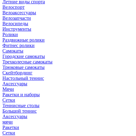
Летние виды спорта
Велоспорт
Велоаксессуары
Велозапчасти
Велосипеды
Инструменты
Ролики
Раздвижные ролики
Фитнес ролики
Самокаты
Городские самокаты
Трехколесные самокаты
Трюковые самокаты
Скейтбординг
Настольный теннис
Аксессуары
Мячи
Ракетки и наборы
Сетки
Теннисные столы
Большой теннис
Аксессуары
мячи
Ракетки
Сетки