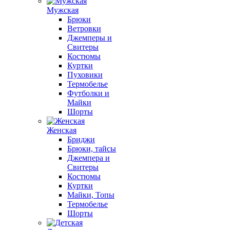
Мужская
Брюки
Ветровки
Джемперы и
Свитеры
Костюмы
Куртки
Пуховики
Термобелье
Футболки и
Майки
Шорты
Женская
Бриджи
Брюки, тайсы
Джемпера и
Свитеры
Костюмы
Куртки
Майки, Топы
Термобелье
Шорты