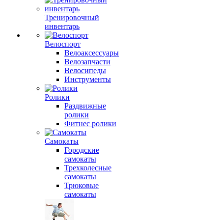
Тренировочный
инвентарь
Велоспорт
Велоаксессуары
Велозапчасти
Велосипеды
Инструменты
Ролики
Раздвижные
ролики
Фитнес ролики
Самокаты
Городские
самокаты
Трехколесные
самокаты
Трюковые
самокаты