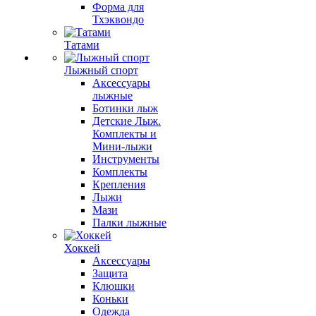
Форма для
Тхэквондо
Татами
Лыжный спорт
Аксессуары
лыжные
Ботинки лыж
Детские Лыж.
Комплекты и
Мини-лыжи
Инструменты
Комплекты
Крепления
Лыжи
Мази
Палки лыжные
Хоккей
Аксессуары
Защита
Клюшки
Коньки
Одежда