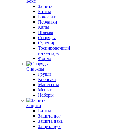
Бокс
Защита
Бинты
Боксерки
Перчатки
Капы
Шлемы
Снаряды
Сувениры
Тренировочный
инвентарь
Форма
Снаряды
Груши
Крепежи
Манекены
Мешки
Наборы
Защита
Бинты
Защита ног
Защита паха
Защита рук