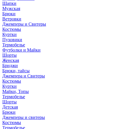
Шапки
Мужская
Брюки
Ветровки
Джемперы и Свитеры
Костюмы
Куртки
Пуховики
Термобелье
Футболки и Майки
Шорты
Женская
Бриджи
Брюки, тайсы
Джемпера и Свитеры
Костюмы
Куртки
Майки, Топы
Термобелье
Шорты
Детская
Брюки
Джемперы и свитеры
Костюмы
Термобелье