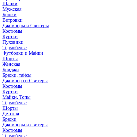
Шапки
Мужская
Брюки
Ветровки
Джемперы и Свитеры
Костюмы
Куртки
Пуховики
Термобелье
Футболки и Майки
Шорты
Женская
Бриджи
Брюки, тайсы
Джемпера и Свитеры
Костюмы
Куртки
Майки, Топы
Термобелье
Шорты
Детская
Брюки
Джемперы и свитеры
Костюмы
Термобелье