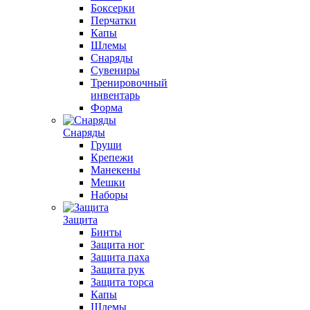
Боксерки
Перчатки
Капы
Шлемы
Снаряды
Сувениры
Тренировочный
инвентарь
Форма
Снаряды
Груши
Крепежи
Манекены
Мешки
Наборы
Защита
Бинты
Защита ног
Защита паха
Защита рук
Защита торса
Капы
Шлемы