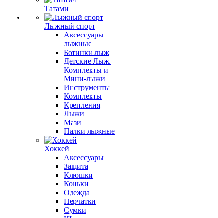
Татами
Лыжный спорт
Аксессуары
лыжные
Ботинки лыж
Детские Лыж.
Комплекты и
Мини-лыжи
Инструменты
Комплекты
Крепления
Лыжи
Мази
Палки лыжные
Хоккей
Аксессуары
Защита
Клюшки
Коньки
Одежда
Перчатки
Сумки