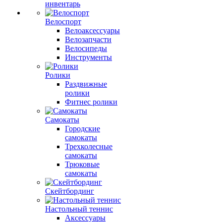
инвентарь
Велоспорт
Велоаксессуары
Велозапчасти
Велосипеды
Инструменты
Ролики
Раздвижные
ролики
Фитнес ролики
Самокаты
Городские
самокаты
Трехколесные
самокаты
Трюковые
самокаты
Скейтбординг
Настольный теннис
Аксессуары