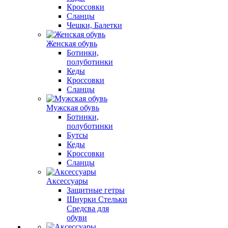
Кроссовки
Сланцы
Чешки, Балетки
Женская обувь
Ботинки,
полуботинки
Кеды
Кроссовки
Сланцы
Мужская обувь
Ботинки,
полуботинки
Бутсы
Кеды
Кроссовки
Сланцы
Аксессуары
Защитные гетры
Шнурки Стельки
Средсва для
обуви