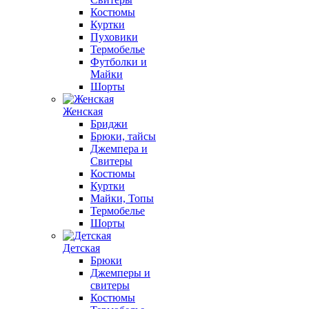
Костюмы
Куртки
Пуховики
Термобелье
Футболки и
Майки
Шорты
Женская
Бриджи
Брюки, тайсы
Джемпера и
Свитеры
Костюмы
Куртки
Майки, Топы
Термобелье
Шорты
Детская
Брюки
Джемперы и
свитеры
Костюмы