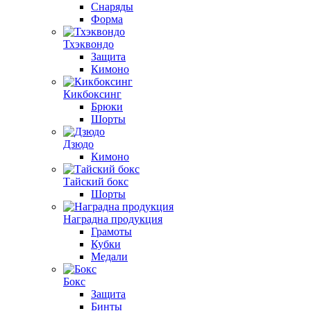
Снаряды
Форма
Тхэквондо
Защита
Кимоно
Кикбоксинг
Брюки
Шорты
Дзюдо
Кимоно
Тайский бокс
Шорты
Наградна продукция
Грамоты
Кубки
Медали
Бокс
Защита
Бинты