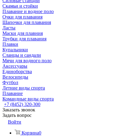
Силовые станции
Скамьи и стойки
Плавание и водное поло
Очки для плавания
Шапочки для плавания
Ласты
Маски для плавния
Трубки для плавания
Плавки
Купальники
Сланцы и сандали
Мячи для водного поло
Аксессуары
Единоборства
Велосипеды
Футбол
Летние виды спорта
Плавание
Командные виды спорта
+7 (8452) 320-300
Заказать звонок
Задать вопрос
Войти
Корзина
0