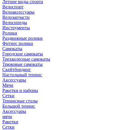
Летние виды спорта
Велоспорт
Велоаксессуары
Велозапчасти
Велосипеды
Инструменты
Ролики
Раздвижные ролики
Фитнес ролики
Самокаты
Городские самокаты
Трехколесные самокаты
Трюковые самокаты
Скейтбординг
Настольный теннис
Аксессуары
Мячи
Ракетки и наборы
Сетки
Теннисные столы
Большой теннис
Аксессуары
мячи
Ракетки
Сетки