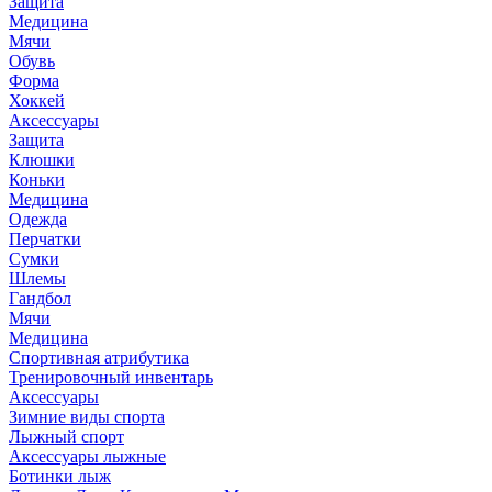
Защита
Медицина
Мячи
Обувь
Форма
Хоккей
Аксессуары
Защита
Клюшки
Коньки
Медицина
Одежда
Перчатки
Сумки
Шлемы
Гандбол
Мячи
Медицина
Спортивная атрибутика
Тренировочный инвентарь
Аксессуары
Зимние виды спорта
Лыжный спорт
Аксессуары лыжные
Ботинки лыж