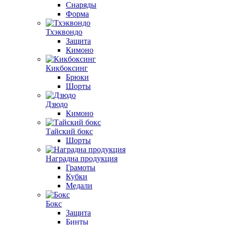
Снаряды
Форма
Тхэквондо
Защита
Кимоно
Кикбоксинг
Брюки
Шорты
Дзюдо
Кимоно
Тайский бокс
Шорты
Наградна продукция
Грамоты
Кубки
Медали
Бокс
Защита
Бинты