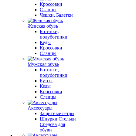
Кроссовки
Сланцы
Чешки, Балетки
Женская обувь
Ботинки,
полуботинки
Кеды
Кроссовки
Сланцы
Мужская обувь
Ботинки,
полуботинки
Бутсы
Кеды
Кроссовки
Сланцы
Аксессуары
Защитные гетры
Шнурки Стельки
Средсва для
обуви