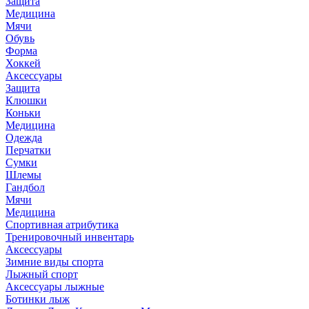
Защита
Медицина
Мячи
Обувь
Форма
Хоккей
Аксессуары
Защита
Клюшки
Коньки
Медицина
Одежда
Перчатки
Сумки
Шлемы
Гандбол
Мячи
Медицина
Спортивная атрибутика
Тренировочный инвентарь
Аксессуары
Зимние виды спорта
Лыжный спорт
Аксессуары лыжные
Ботинки лыж