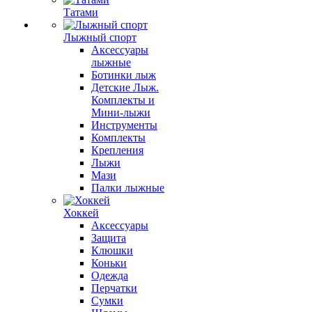
Татами
Лыжный спорт
Аксессуары
лыжные
Ботинки лыж
Детские Лыж.
Комплекты и
Мини-лыжи
Инструменты
Комплекты
Крепления
Лыжи
Мази
Палки лыжные
Хоккей
Аксессуары
Защита
Клюшки
Коньки
Одежда
Перчатки
Сумки