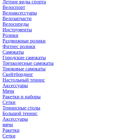
Летние виды спорта
Велоспорт
Велоаксессуары
Велозапчасти
Велосипеды
Инструменты
Ролики
Раздвижные ролики
Фитнес ролики
Самокаты
Городские самокаты
Трехколесные самокаты
Трюковые самокаты
Скейтбординг
Настольный теннис
Аксессуары
Мячи
Ракетки и наборы
Сетки
Теннисные столы
Большой теннис
Аксессуары
мячи
Ракетки
Сетки