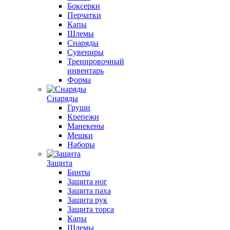
Боксерки
Перчатки
Капы
Шлемы
Снаряды
Сувениры
Тренировочный
инвентарь
Форма
Снаряды
Груши
Крепежи
Манекены
Мешки
Наборы
Защита
Бинты
Защита ног
Защита паха
Защита рук
Защита торса
Капы
Шлемы