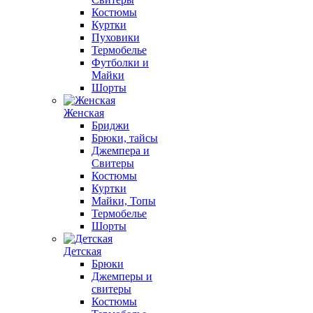
Костюмы
Куртки
Пуховики
Термобелье
Футболки и
Майки
Шорты
Женская
Бриджи
Брюки, тайсы
Джемпера и
Свитеры
Костюмы
Куртки
Майки, Топы
Термобелье
Шорты
Детская
Брюки
Джемперы и
свитеры
Костюмы