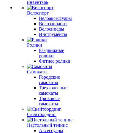
инвентарь
Велоспорт
Велоаксессуары
Велозапчасти
Велосипеды
Инструменты
Ролики
Раздвижные
ролики
Фитнес ролики
Самокаты
Городские
самокаты
Трехколесные
самокаты
Трюковые
самокаты
Скейтбординг
Настольный теннис
Аксессуары