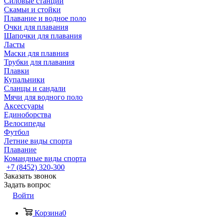
Силовые станции
Скамьи и стойки
Плавание и водное поло
Очки для плавания
Шапочки для плавания
Ласты
Маски для плавния
Трубки для плавания
Плавки
Купальники
Сланцы и сандали
Мячи для водного поло
Аксессуары
Единоборства
Велосипеды
Футбол
Летние виды спорта
Плавание
Командные виды спорта
+7 (8452) 320-300
Заказать звонок
Задать вопрос
Войти
Корзина
0