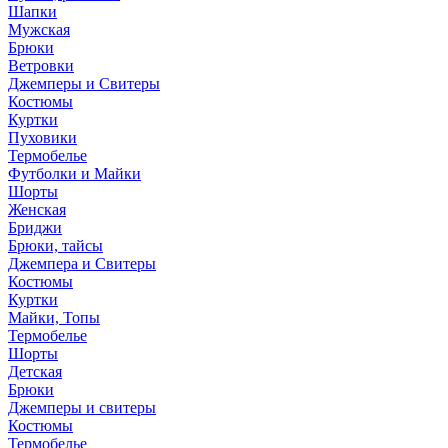
Шапки
Мужская
Брюки
Ветровки
Джемперы и Свитеры
Костюмы
Куртки
Пуховики
Термобелье
Футболки и Майки
Шорты
Женская
Бриджи
Брюки, тайсы
Джемпера и Свитеры
Костюмы
Куртки
Майки, Топы
Термобелье
Шорты
Детская
Брюки
Джемперы и свитеры
Костюмы
Термобелье