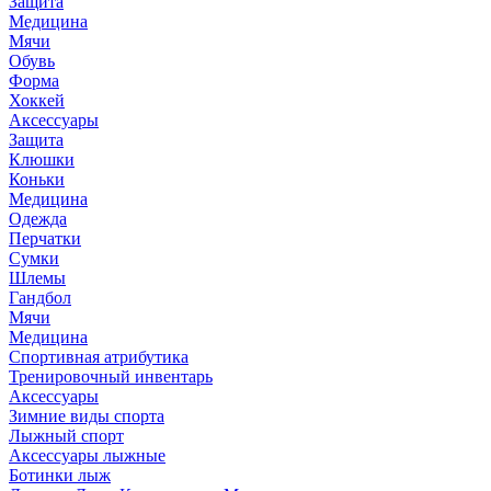
Защита
Медицина
Мячи
Обувь
Форма
Хоккей
Аксессуары
Защита
Клюшки
Коньки
Медицина
Одежда
Перчатки
Сумки
Шлемы
Гандбол
Мячи
Медицина
Спортивная атрибутика
Тренировочный инвентарь
Аксессуары
Зимние виды спорта
Лыжный спорт
Аксессуары лыжные
Ботинки лыж