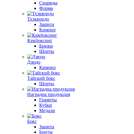
Снаряды
Форма
Тхэквондо
Защита
Кимоно
Кикбоксинг
Брюки
Шорты
Дзюдо
Кимоно
Тайский бокс
Шорты
Наградна продукция
Грамоты
Кубки
Медали
Бокс
Защита
Бинты