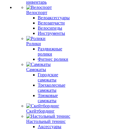
инвентарь
Велоспорт
Велоаксессуары
Велозапчасти
Велосипеды
Инструменты
Ролики
Раздвижные
ролики
Фитнес ролики
Самокаты
Городские
самокаты
Трехколесные
самокаты
Трюковые
самокаты
Скейтбординг
Настольный теннис
Аксессуары