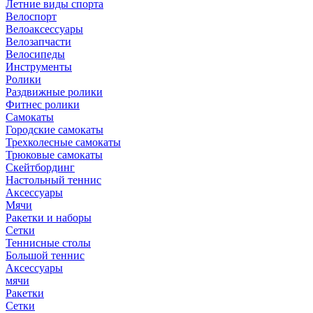
Летние виды спорта
Велоспорт
Велоаксессуары
Велозапчасти
Велосипеды
Инструменты
Ролики
Раздвижные ролики
Фитнес ролики
Самокаты
Городские самокаты
Трехколесные самокаты
Трюковые самокаты
Скейтбординг
Настольный теннис
Аксессуары
Мячи
Ракетки и наборы
Сетки
Теннисные столы
Большой теннис
Аксессуары
мячи
Ракетки
Сетки