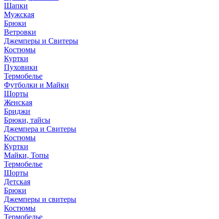
Шапки
Мужская
Брюки
Ветровки
Джемперы и Свитеры
Костюмы
Куртки
Пуховики
Термобелье
Футболки и Майки
Шорты
Женская
Бриджи
Брюки, тайсы
Джемпера и Свитеры
Костюмы
Куртки
Майки, Топы
Термобелье
Шорты
Детская
Брюки
Джемперы и свитеры
Костюмы
Термобелье