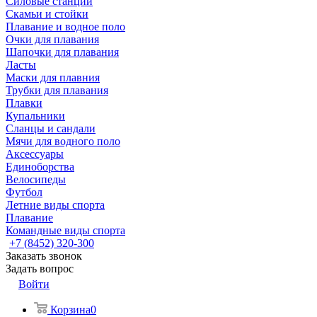
Силовые станции
Скамьи и стойки
Плавание и водное поло
Очки для плавания
Шапочки для плавания
Ласты
Маски для плавния
Трубки для плавания
Плавки
Купальники
Сланцы и сандали
Мячи для водного поло
Аксессуары
Единоборства
Велосипеды
Футбол
Летние виды спорта
Плавание
Командные виды спорта
+7 (8452) 320-300
Заказать звонок
Задать вопрос
Войти
Корзина
0