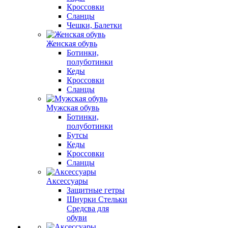
Кроссовки
Сланцы
Чешки, Балетки
Женская обувь
Ботинки,
полуботинки
Кеды
Кроссовки
Сланцы
Мужская обувь
Ботинки,
полуботинки
Бутсы
Кеды
Кроссовки
Сланцы
Аксессуары
Защитные гетры
Шнурки Стельки
Средсва для
обуви