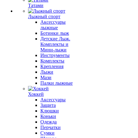
Татами
Лыжный спорт
Аксессуары
лыжные
Ботинки лыж
Детские Лыж.
Комплекты и
Мини-лыжи
Инструменты
Комплекты
Крепления
Лыжи
Мази
Палки лыжные
Хоккей
Аксессуары
Защита
Клюшки
Коньки
Одежда
Перчатки
Сумки