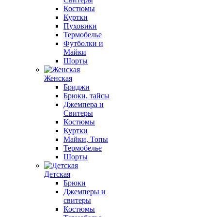
Костюмы
Куртки
Пуховики
Термобелье
Футболки и
Майки
Шорты
Женская
Бриджи
Брюки, тайсы
Джемпера и
Свитеры
Костюмы
Куртки
Майки, Топы
Термобелье
Шорты
Детская
Брюки
Джемперы и
свитеры
Костюмы