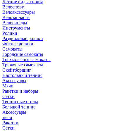
Летние виды спорта
Велоспорт
Велоаксессуары
Велозапчасти
Велосипеды
Инструменты
Ролики
Раздвижные ролики
Фитнес ролики
Самокаты
Городские самокаты
Трехколесные самокаты
Трюковые самокаты
Скейтбординг
Настольный теннис
Аксессуары
Мячи
Ракетки и наборы
Сетки
Теннисные столы
Большой теннис
Аксессуары
мячи
Ракетки
Сетки