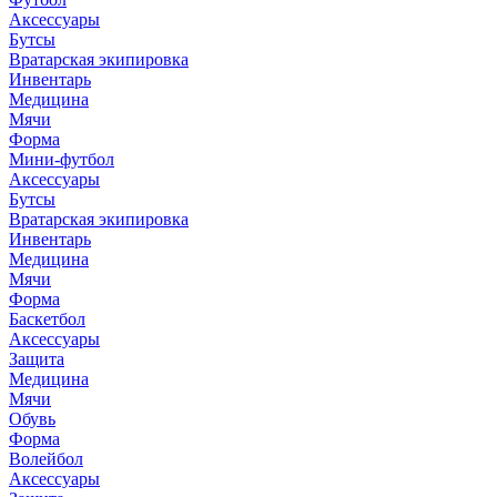
Аксессуары
Бутсы
Вратарская экипировка
Инвентарь
Медицина
Мячи
Форма
Мини-футбол
Аксессуары
Бутсы
Вратарская экипировка
Инвентарь
Медицина
Мячи
Форма
Баскетбол
Аксессуары
Защита
Медицина
Мячи
Обувь
Форма
Волейбол
Аксессуары