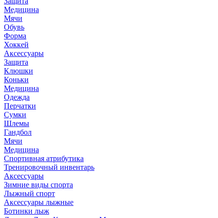
Защита
Медицина
Мячи
Обувь
Форма
Хоккей
Аксессуары
Защита
Клюшки
Коньки
Медицина
Одежда
Перчатки
Сумки
Шлемы
Гандбол
Мячи
Медицина
Спортивная атрибутика
Тренировочный инвентарь
Аксессуары
Зимние виды спорта
Лыжный спорт
Аксессуары лыжные
Ботинки лыж