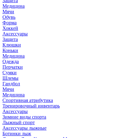
Защита
Медицина
Мячи
Обувь
Форма
Хоккей
Аксессуары
Защита
Клюшки
Коньки
Медицина
Одежда
Перчатки
Сумки
Шлемы
Гандбол
Мячи
Медицина
Спортивная атрибутика
Тренировочный инвентарь
Аксессуары
Зимние виды спорта
Лыжный спорт
Аксессуары лыжные
Ботинки лыж