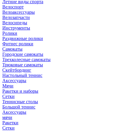
Летние виды спорта
Велоспорт
Велоаксессуары
Велозапчасти
Велосипеды
Инструменты
Ролики
Раздвижные ролики
Фитнес ролики
Самокаты
Городские самокаты
Трехколесные самокаты
Трюковые самокаты
Скейтбординг
Настольный теннис
Аксессуары
Мячи
Ракетки и наборы
Сетки
Теннисные столы
Большой теннис
Аксессуары
мячи
Ракетки
Сетки