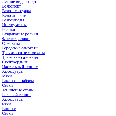
Летние виды спорта
Велоспорт
Велоаксессуары
Велозапчасти
Велосипеды
Инструменты
Ролики
Раздвижные ролики
Фитнес ролики
Самокаты
Городские самокаты
Трехколесные самокаты
Трюковые самокаты
Скейтбординг
Настольный теннис
Аксессуары
Мячи
Ракетки и наборы
Сетки
Теннисные столы
Большой теннис
Аксессуары
мячи
Ракетки
Сетки