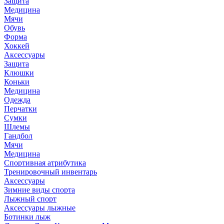
Защита
Медицина
Мячи
Обувь
Форма
Хоккей
Аксессуары
Защита
Клюшки
Коньки
Медицина
Одежда
Перчатки
Сумки
Шлемы
Гандбол
Мячи
Медицина
Спортивная атрибутика
Тренировочный инвентарь
Аксессуары
Зимние виды спорта
Лыжный спорт
Аксессуары лыжные
Ботинки лыж