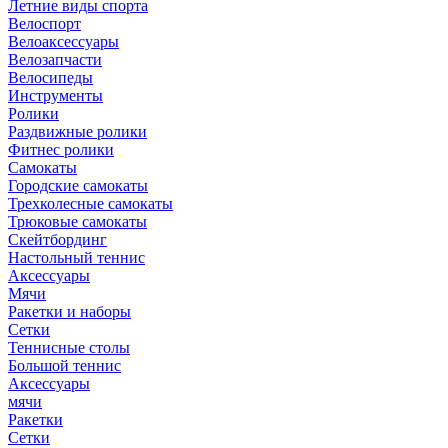
Летние виды спорта
Велоспорт
Велоаксессуары
Велозапчасти
Велосипеды
Инструменты
Ролики
Раздвижные ролики
Фитнес ролики
Самокаты
Городские самокаты
Трехколесные самокаты
Трюковые самокаты
Скейтбординг
Настольный теннис
Аксессуары
Мячи
Ракетки и наборы
Сетки
Теннисные столы
Большой теннис
Аксессуары
мячи
Ракетки
Сетки