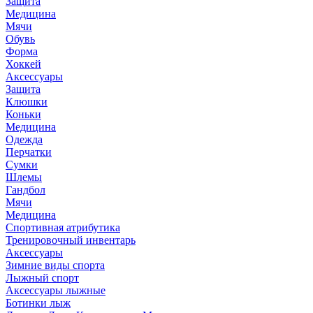
Защита
Медицина
Мячи
Обувь
Форма
Хоккей
Аксессуары
Защита
Клюшки
Коньки
Медицина
Одежда
Перчатки
Сумки
Шлемы
Гандбол
Мячи
Медицина
Спортивная атрибутика
Тренировочный инвентарь
Аксессуары
Зимние виды спорта
Лыжный спорт
Аксессуары лыжные
Ботинки лыж