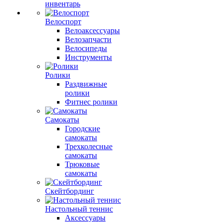
инвентарь
Велоспорт
Велоаксессуары
Велозапчасти
Велосипеды
Инструменты
Ролики
Раздвижные
ролики
Фитнес ролики
Самокаты
Городские
самокаты
Трехколесные
самокаты
Трюковые
самокаты
Скейтбординг
Настольный теннис
Аксессуары