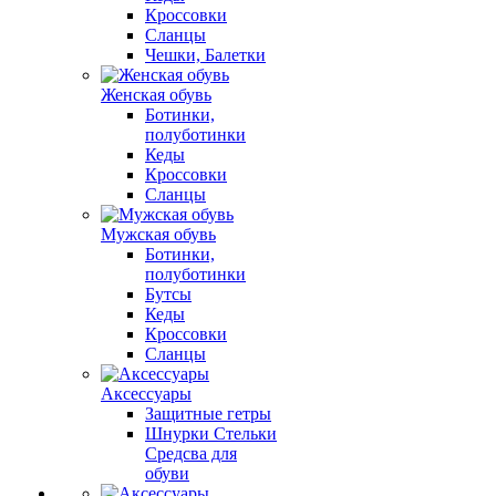
Кроссовки
Сланцы
Чешки, Балетки
Женская обувь
Ботинки,
полуботинки
Кеды
Кроссовки
Сланцы
Мужская обувь
Ботинки,
полуботинки
Бутсы
Кеды
Кроссовки
Сланцы
Аксессуары
Защитные гетры
Шнурки Стельки
Средсва для
обуви