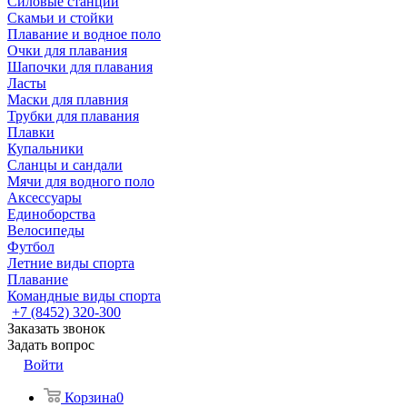
Силовые станции
Скамьи и стойки
Плавание и водное поло
Очки для плавания
Шапочки для плавания
Ласты
Маски для плавния
Трубки для плавания
Плавки
Купальники
Сланцы и сандали
Мячи для водного поло
Аксессуары
Единоборства
Велосипеды
Футбол
Летние виды спорта
Плавание
Командные виды спорта
+7 (8452) 320-300
Заказать звонок
Задать вопрос
Войти
Корзина
0