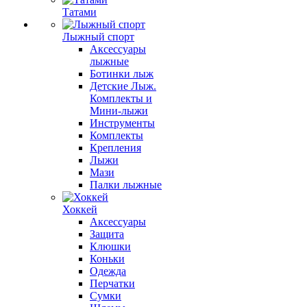
Татами
Лыжный спорт
Аксессуары
лыжные
Ботинки лыж
Детские Лыж.
Комплекты и
Мини-лыжи
Инструменты
Комплекты
Крепления
Лыжи
Мази
Палки лыжные
Хоккей
Аксессуары
Защита
Клюшки
Коньки
Одежда
Перчатки
Сумки