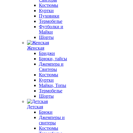
Костюмы
Куртки
Пуховики
Термобелье
Футболки и
Майки
Шорты
Женская
Бриджи
Брюки, тайсы
Джемпера и
Свитеры
Костюмы
Куртки
Майки, Топы
Термобелье
Шорты
Детская
Брюки
Джемперы и
свитеры
Костюмы