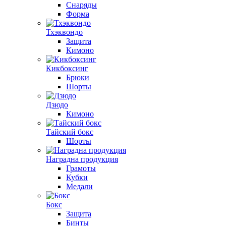
Снаряды
Форма
Тхэквондо
Защита
Кимоно
Кикбоксинг
Брюки
Шорты
Дзюдо
Кимоно
Тайский бокс
Шорты
Наградна продукция
Грамоты
Кубки
Медали
Бокс
Защита
Бинты