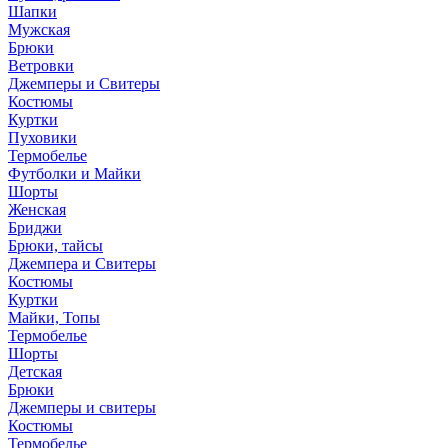
Шапки
Мужская
Брюки
Ветровки
Джемперы и Свитеры
Костюмы
Куртки
Пуховики
Термобелье
Футболки и Майки
Шорты
Женская
Бриджи
Брюки, тайсы
Джемпера и Свитеры
Костюмы
Куртки
Майки, Топы
Термобелье
Шорты
Детская
Брюки
Джемперы и свитеры
Костюмы
Термобелье