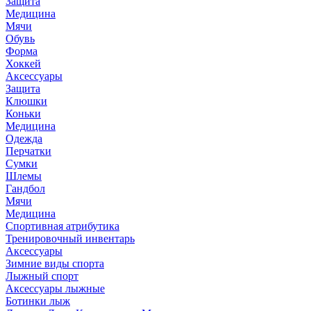
Защита
Медицина
Мячи
Обувь
Форма
Хоккей
Аксессуары
Защита
Клюшки
Коньки
Медицина
Одежда
Перчатки
Сумки
Шлемы
Гандбол
Мячи
Медицина
Спортивная атрибутика
Тренировочный инвентарь
Аксессуары
Зимние виды спорта
Лыжный спорт
Аксессуары лыжные
Ботинки лыж