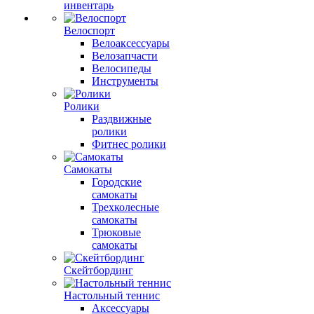
инвентарь
Велоспорт
Велоаксессуары
Велозапчасти
Велосипеды
Инструменты
Ролики
Раздвижные
ролики
Фитнес ролики
Самокаты
Городские
самокаты
Трехколесные
самокаты
Трюковые
самокаты
Скейтбординг
Настольный теннис
Аксессуары