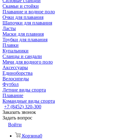
Силовые станции
Скамьи и стойки
Плавание и водное поло
Очки для плавания
Шапочки для плавания
Ласты
Маски для плавния
Трубки для плавания
Плавки
Купальники
Сланцы и сандали
Мячи для водного поло
Аксессуары
Единоборства
Велосипеды
Футбол
Летние виды спорта
Плавание
Командные виды спорта
+7 (8452) 320-300
Заказать звонок
Задать вопрос
Войти
Корзина
0