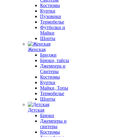
Костюмы
Куртки
Пуховики
Термобелье
Футболки и
Майки
Шорты
Женская
Бриджи
Брюки, тайсы
Джемпера и
Свитеры
Костюмы
Куртки
Майки, Топы
Термобелье
Шорты
Детская
Брюки
Джемперы и
свитеры
Костюмы