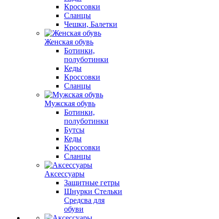
Кроссовки
Сланцы
Чешки, Балетки
Женская обувь
Ботинки,
полуботинки
Кеды
Кроссовки
Сланцы
Мужская обувь
Ботинки,
полуботинки
Бутсы
Кеды
Кроссовки
Сланцы
Аксессуары
Защитные гетры
Шнурки Стельки
Средсва для
обуви