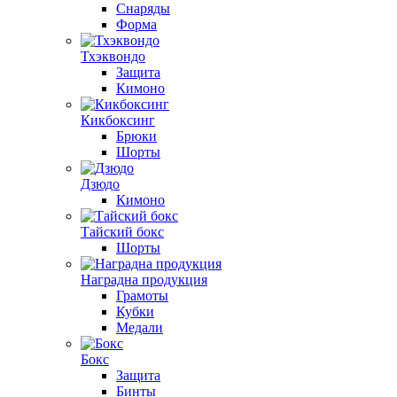
Снаряды
Форма
Тхэквондо
Защита
Кимоно
Кикбоксинг
Брюки
Шорты
Дзюдо
Кимоно
Тайский бокс
Шорты
Наградна продукция
Грамоты
Кубки
Медали
Бокс
Защита
Бинты