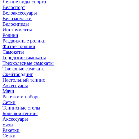
Летние виды спорта
Велоспорт
Велоаксессуары
Велозапчасти
Велосипеды
Инструменты
Ролики
Раздвижные ролики
Фитнес ролики
Самокаты
Городские самокаты
Трехколесные самокаты
Трюковые самокаты
Скейтбординг
Настольный теннис
Аксессуары
Мячи
Ракетки и наборы
Сетки
Теннисные столы
Большой теннис
Аксессуары
мячи
Ракетки
Сетки