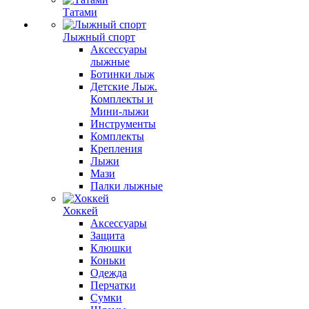
Татами
Лыжный спорт
Аксессуары
лыжные
Ботинки лыж
Детские Лыж.
Комплекты и
Мини-лыжи
Инструменты
Комплекты
Крепления
Лыжи
Мази
Палки лыжные
Хоккей
Аксессуары
Защита
Клюшки
Коньки
Одежда
Перчатки
Сумки