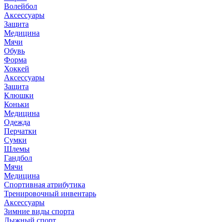
Волейбол
Аксессуары
Защита
Медицина
Мячи
Обувь
Форма
Хоккей
Аксессуары
Защита
Клюшки
Коньки
Медицина
Одежда
Перчатки
Сумки
Шлемы
Гандбол
Мячи
Медицина
Спортивная атрибутика
Тренировочный инвентарь
Аксессуары
Зимние виды спорта
Лыжный спорт