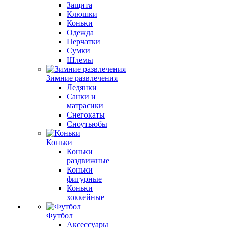
Защита
Клюшки
Коньки
Одежда
Перчатки
Сумки
Шлемы
Зимние развлечения
Ледянки
Санки и
матрасики
Снегокаты
Сноутьюбы
Коньки
Коньки
раздвижные
Коньки
фигурные
Коньки
хоккейные
Футбол
Аксессуары