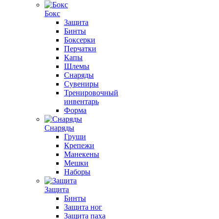
Бокс
Защита
Бинты
Боксерки
Перчатки
Капы
Шлемы
Снаряды
Сувениры
Тренировочный
инвентарь
Форма
Снаряды
Груши
Крепежи
Манекены
Мешки
Наборы
Защита
Бинты
Защита ног
Защита паха