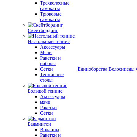
Трехколесные
самокаты
Трюковые
самокаты
Скейтбординг
Настольный теннис
Аксессуары
Мячи
Ракетки и
наборы
Сетки
Единоборства
Велосипеды
Теннисные
столы
Большой теннис
Аксессуары
мячи
Ракетки
Сетки
Бадминтон
Воланны
Ракетки и