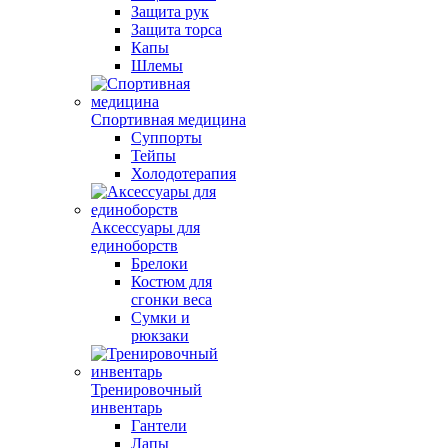
Защита рук
Защита торса
Капы
Шлемы
Спортивная медицина
Суппорты
Тейпы
Холодотерапия
Аксессуары для
единоборств
Брелоки
Костюм для
сгонки веса
Сумки и
рюкзаки
Тренировочный
инвентарь
Гантели
Лапы