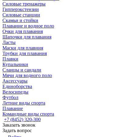
Силовые тренажеры
Гипперэкстензии
Силовые станции
Скамьи и стойки
Плавание и водное поло
Очки для плавания
Шапочки для плавания
Ласты
Маски для плавния
Трубки для плавания
Плавки
Купальники
Сланцы и сандали
Мячи для водного поло
Аксессуары
Единоборства
Велосипеды
Футбол
Летние виды спорта
Плавание
Командные виды спорта
+7 (8452) 320-300
Заказать звонок
Задать вопрос