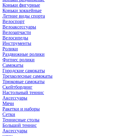
Коньки фигурные
Коньки хоккейные
Летние виды спорта
Велоспорт
Велоаксессуары
Велозапчасти
Велосипеды
Инструменты
Ролики
Раздвижные ролики
Фитнес ролики
Самокаты
Городские самокаты
Трехколесные самокаты
Трюковые самокаты
Скейтбординг
Настольный теннис
Аксессуары
Мячи
Ракетки и наборы
Сетки
Теннисные столы
Большой теннис
Аксессуары