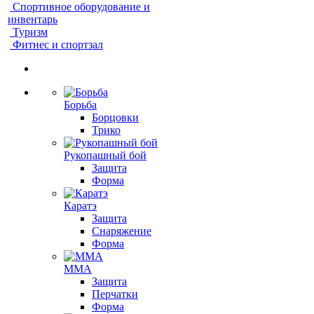
Спортивное оборудование и
инвентарь
Туризм
Фитнес и спортзал
Борьба
Борцовки
Трико
Рукопашный бой
Защита
Форма
Каратэ
Защита
Снаряжение
Форма
ММА
Защита
Перчатки
Форма