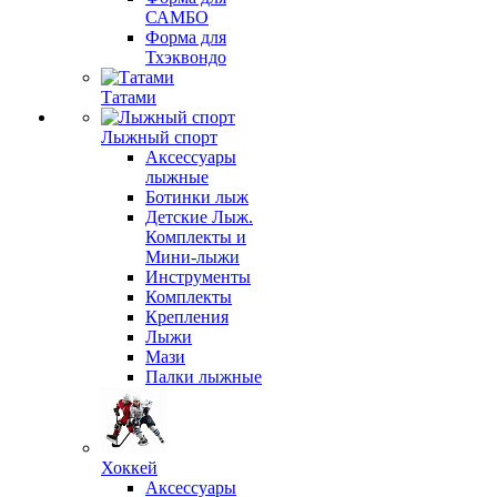
САМБО
Форма для
Тхэквондо
Татами
Лыжный спорт
Аксессуары
лыжные
Ботинки лыж
Детские Лыж.
Комплекты и
Мини-лыжи
Инструменты
Комплекты
Крепления
Лыжи
Мази
Палки лыжные
Хоккей
Аксессуары