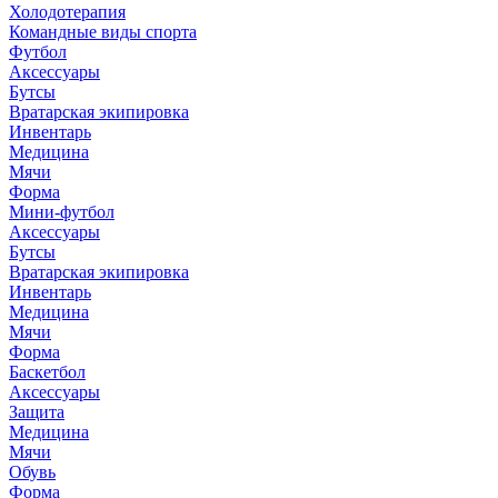
Холодотерапия
Командные виды спорта
Футбол
Аксессуары
Бутсы
Вратарская экипировка
Инвентарь
Медицина
Мячи
Форма
Мини-футбол
Аксессуары
Бутсы
Вратарская экипировка
Инвентарь
Медицина
Мячи
Форма
Баскетбол
Аксессуары
Защита
Медицина
Мячи
Обувь
Форма