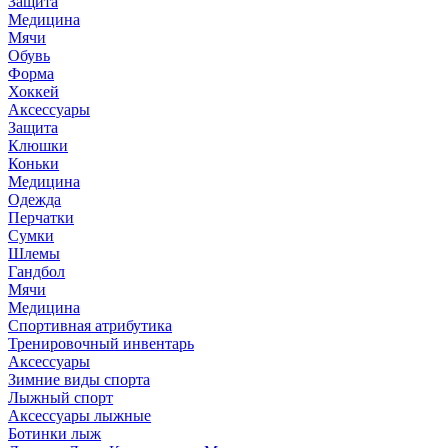
Защита
Медицина
Мячи
Обувь
Форма
Хоккей
Аксессуары
Защита
Клюшки
Коньки
Медицина
Одежда
Перчатки
Сумки
Шлемы
Гандбол
Мячи
Медицина
Спортивная атрибутика
Тренировочный инвентарь
Аксессуары
Зимние виды спорта
Лыжный спорт
Аксессуары лыжные
Ботинки лыж