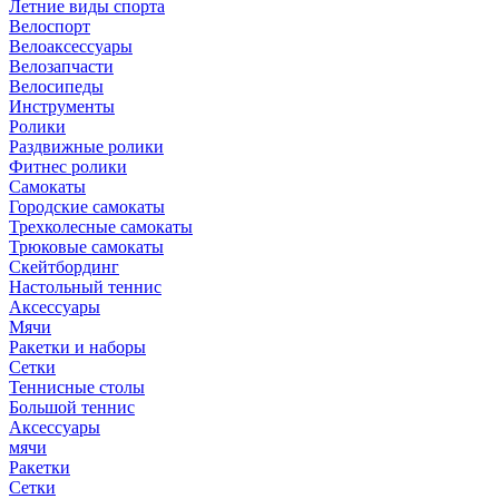
Летние виды спорта
Велоспорт
Велоаксессуары
Велозапчасти
Велосипеды
Инструменты
Ролики
Раздвижные ролики
Фитнес ролики
Самокаты
Городские самокаты
Трехколесные самокаты
Трюковые самокаты
Скейтбординг
Настольный теннис
Аксессуары
Мячи
Ракетки и наборы
Сетки
Теннисные столы
Большой теннис
Аксессуары
мячи
Ракетки
Сетки