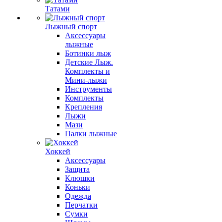
Татами
Лыжный спорт
Аксессуары
лыжные
Ботинки лыж
Детские Лыж.
Комплекты и
Мини-лыжи
Инструменты
Комплекты
Крепления
Лыжи
Мази
Палки лыжные
Хоккей
Аксессуары
Защита
Клюшки
Коньки
Одежда
Перчатки
Сумки