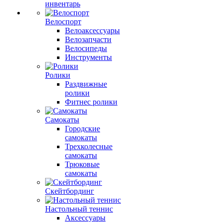
инвентарь
Велоспорт
Велоаксессуары
Велозапчасти
Велосипеды
Инструменты
Ролики
Раздвижные
ролики
Фитнес ролики
Самокаты
Городские
самокаты
Трехколесные
самокаты
Трюковые
самокаты
Скейтбординг
Настольный теннис
Аксессуары