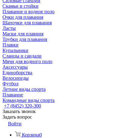
Силовые станции
Скамьи и стойки
Плавание и водное поло
Очки для плавания
Шапочки для плавания
Ласты
Маски для плавния
Трубки для плавания
Плавки
Купальники
Сланцы и сандали
Мячи для водного поло
Аксессуары
Единоборства
Велосипеды
Футбол
Летние виды спорта
Плавание
Командные виды спорта
+7 (8452) 320-300
Заказать звонок
Задать вопрос
Войти
Корзина
0