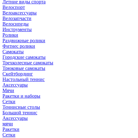
Летние виды спорта
Велоспорт
Велоаксессуары
Велозапчасти
Велосипеды
Инструменты
Ролики
Раздвижные ролики
Фитнес ролики
Самокаты
Городские самокаты
Трехколесные самокаты
Трюковые самокаты
Скейтбординг
Настольный теннис
Аксессуары
Мячи
Ракетки и наборы
Сетки
Теннисные столы
Большой теннис
Аксессуары
мячи
Ракетки
Сетки