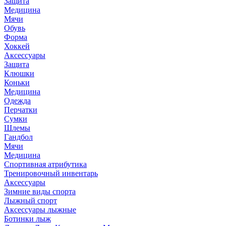
Защита
Медицина
Мячи
Обувь
Форма
Хоккей
Аксессуары
Защита
Клюшки
Коньки
Медицина
Одежда
Перчатки
Сумки
Шлемы
Гандбол
Мячи
Медицина
Спортивная атрибутика
Тренировочный инвентарь
Аксессуары
Зимние виды спорта
Лыжный спорт
Аксессуары лыжные
Ботинки лыж