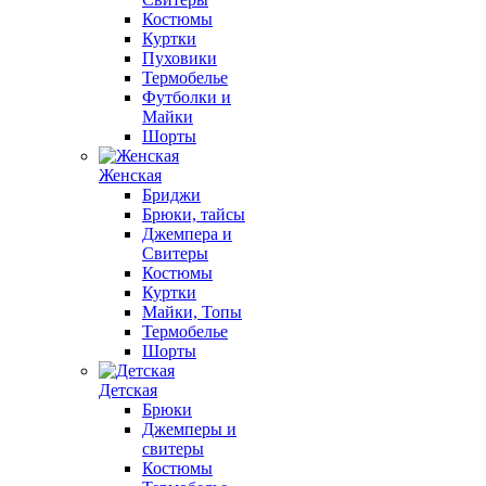
Костюмы
Куртки
Пуховики
Термобелье
Футболки и
Майки
Шорты
Женская
Бриджи
Брюки, тайсы
Джемпера и
Свитеры
Костюмы
Куртки
Майки, Топы
Термобелье
Шорты
Детская
Брюки
Джемперы и
свитеры
Костюмы