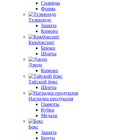
Снаряды
Форма
Тхэквондо
Защита
Кимоно
Кикбоксинг
Брюки
Шорты
Дзюдо
Кимоно
Тайский бокс
Шорты
Наградна продукция
Грамоты
Кубки
Медали
Бокс
Защита
Бинты