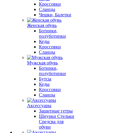
Кроссовки
Сланцы
Чешки, Балетки
Женская обувь
Ботинки,
полуботинки
Кеды
Кроссовки
Сланцы
Мужская обувь
Ботинки,
полуботинки
Бутсы
Кеды
Кроссовки
Сланцы
Аксессуары
Защитные гетры
Шнурки Стельки
Средсва для
обуви