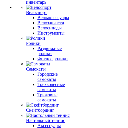
инвентарь
Велоспорт
Велоаксессуары
Велозапчасти
Велосипеды
Инструменты
Ролики
Раздвижные
ролики
Фитнес ролики
Самокаты
Городские
самокаты
Трехколесные
самокаты
Трюковые
самокаты
Скейтбординг
Настольный теннис
Аксессуары