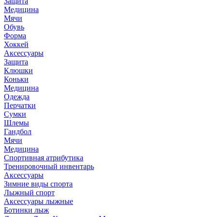
Защита
Медицина
Мячи
Обувь
Форма
Хоккей
Аксессуары
Защита
Клюшки
Коньки
Медицина
Одежда
Перчатки
Сумки
Шлемы
Гандбол
Мячи
Медицина
Спортивная атрибутика
Тренировочный инвентарь
Аксессуары
Зимние виды спорта
Лыжный спорт
Аксессуары лыжные
Ботинки лыж