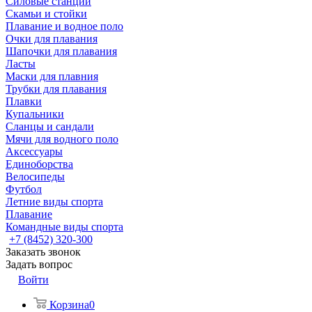
Силовые станции
Скамьи и стойки
Плавание и водное поло
Очки для плавания
Шапочки для плавания
Ласты
Маски для плавния
Трубки для плавания
Плавки
Купальники
Сланцы и сандали
Мячи для водного поло
Аксессуары
Единоборства
Велосипеды
Футбол
Летние виды спорта
Плавание
Командные виды спорта
+7 (8452) 320-300
Заказать звонок
Задать вопрос
Войти
Корзина
0