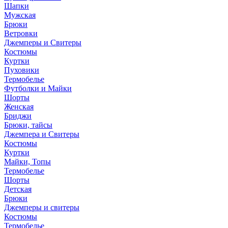
Шапки
Мужская
Брюки
Ветровки
Джемперы и Свитеры
Костюмы
Куртки
Пуховики
Термобелье
Футболки и Майки
Шорты
Женская
Бриджи
Брюки, тайсы
Джемпера и Свитеры
Костюмы
Куртки
Майки, Топы
Термобелье
Шорты
Детская
Брюки
Джемперы и свитеры
Костюмы
Термобелье