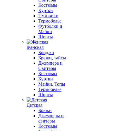
Костюмы
Куртки
Пуховики
Термобелье
Футболки и
Майки
Шорты
Женская
Бриджи
Брюки, тайсы
Джемпера и
Свитеры
Костюмы
Куртки
Майки, Топы
Термобелье
Шорты
Детская
Брюки
Джемперы и
свитеры
Костюмы