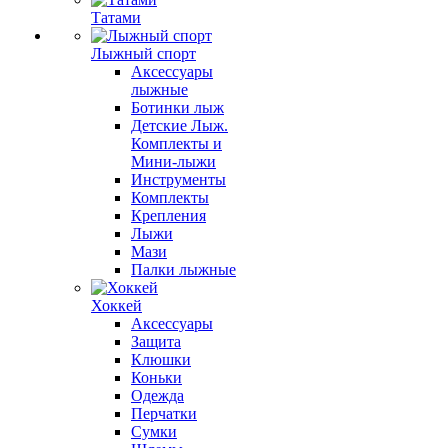
Татами
Лыжный спорт
Аксессуары
лыжные
Ботинки лыж
Детские Лыж.
Комплекты и
Мини-лыжи
Инструменты
Комплекты
Крепления
Лыжи
Мази
Палки лыжные
Хоккей
Аксессуары
Защита
Клюшки
Коньки
Одежда
Перчатки
Сумки