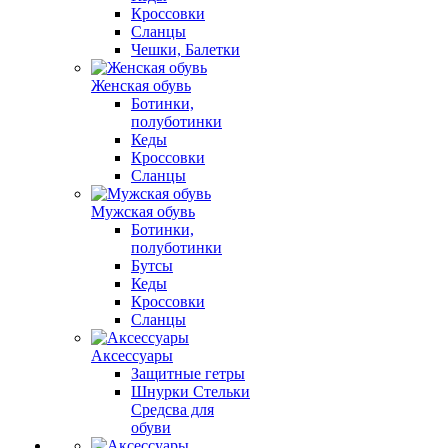
Кроссовки
Сланцы
Чешки, Балетки
Женская обувь
Ботинки,
полуботинки
Кеды
Кроссовки
Сланцы
Мужская обувь
Ботинки,
полуботинки
Бутсы
Кеды
Кроссовки
Сланцы
Аксессуары
Защитные гетры
Шнурки Стельки
Средсва для
обуви