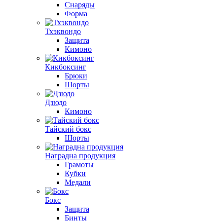
Снаряды
Форма
Тхэквондо
Защита
Кимоно
Кикбоксинг
Брюки
Шорты
Дзюдо
Кимоно
Тайский бокс
Шорты
Наградна продукция
Грамоты
Кубки
Медали
Бокс
Защита
Бинты