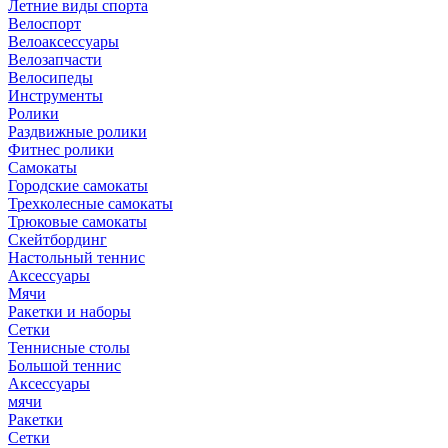
Летние виды спорта
Велоспорт
Велоаксессуары
Велозапчасти
Велосипеды
Инструменты
Ролики
Раздвижные ролики
Фитнес ролики
Самокаты
Городские самокаты
Трехколесные самокаты
Трюковые самокаты
Скейтбординг
Настольный теннис
Аксессуары
Мячи
Ракетки и наборы
Сетки
Теннисные столы
Большой теннис
Аксессуары
мячи
Ракетки
Сетки