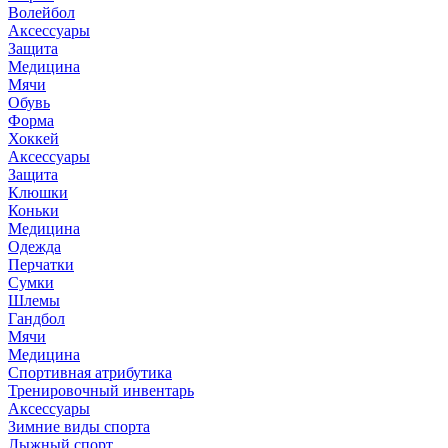
Волейбол
Аксессуары
Защита
Медицина
Мячи
Обувь
Форма
Хоккей
Аксессуары
Защита
Клюшки
Коньки
Медицина
Одежда
Перчатки
Сумки
Шлемы
Гандбол
Мячи
Медицина
Спортивная атрибутика
Тренировочный инвентарь
Аксессуары
Зимние виды спорта
Лыжный спорт