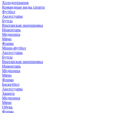
Холодотерапия
Командные виды спорта
Футбол
Аксессуары
Бутсы
Вратарская экипировка
Инвентарь
Медицина
Мячи
Форма
Мини-футбол
Аксессуары
Бутсы
Вратарская экипировка
Инвентарь
Медицина
Мячи
Форма
Баскетбол
Аксессуары
Защита
Медицина
Мячи
Обувь
Форма