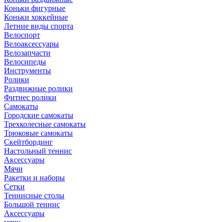
Коньки фигурные
Коньки хоккейные
Летние виды спорта
Велоспорт
Велоаксессуары
Велозапчасти
Велосипеды
Инструменты
Ролики
Раздвижные ролики
Фитнес ролики
Самокаты
Городские самокаты
Трехколесные самокаты
Трюковые самокаты
Скейтбординг
Настольный теннис
Аксессуары
Мячи
Ракетки и наборы
Сетки
Теннисные столы
Большой теннис
Аксессуары