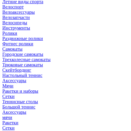
Летние виды спорта
Велоспорт
Велоаксессуары
Велозапчасти
Велосипеды
Инструменты
Ролики
Раздвижные ролики
Фитнес ролики
Самокаты
Городские самокаты
Трехколесные самокаты
Трюковые самокаты
Скейтбординг
Настольный теннис
Аксессуары
Мячи
Ракетки и наборы
Сетки
Теннисные столы
Большой теннис
Аксессуары
мячи
Ракетки
Сетки