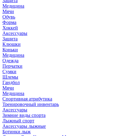
Защита
Медицина
Мячи
Обувь
Форма
Хоккей
Аксессуары
Защита
Клюшки
Коньки
Медицина
Одежда
Перчатки
Сумки
Шлемы
Гандбол
Мячи
Медицина
Спортивная атрибутика
Тренировочный инвентарь
Аксессуары
Зимние виды спорта
Лыжный спорт
Аксессуары лыжные
Ботинки лыж