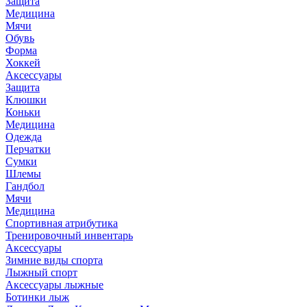
Защита
Медицина
Мячи
Обувь
Форма
Хоккей
Аксессуары
Защита
Клюшки
Коньки
Медицина
Одежда
Перчатки
Сумки
Шлемы
Гандбол
Мячи
Медицина
Спортивная атрибутика
Тренировочный инвентарь
Аксессуары
Зимние виды спорта
Лыжный спорт
Аксессуары лыжные
Ботинки лыж