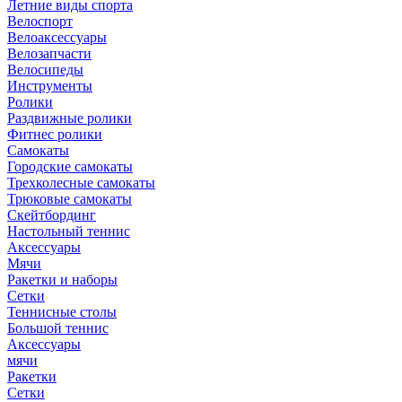
Летние виды спорта
Велоспорт
Велоаксессуары
Велозапчасти
Велосипеды
Инструменты
Ролики
Раздвижные ролики
Фитнес ролики
Самокаты
Городские самокаты
Трехколесные самокаты
Трюковые самокаты
Скейтбординг
Настольный теннис
Аксессуары
Мячи
Ракетки и наборы
Сетки
Теннисные столы
Большой теннис
Аксессуары
мячи
Ракетки
Сетки