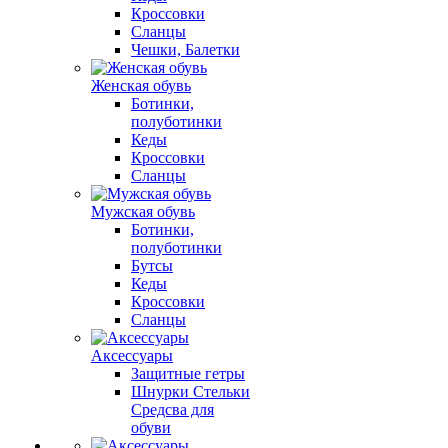
Кроссовки
Сланцы
Чешки, Балетки
Женская обувь
Ботинки,
полуботинки
Кеды
Кроссовки
Сланцы
Мужская обувь
Ботинки,
полуботинки
Бутсы
Кеды
Кроссовки
Сланцы
Аксессуары
Защитные гетры
Шнурки Стельки
Средсва для
обуви