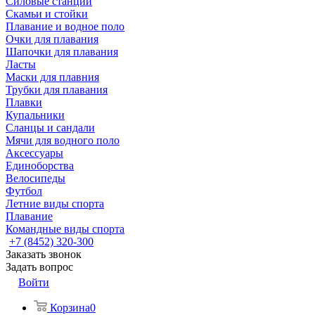
Силовые станции
Скамьи и стойки
Плавание и водное поло
Очки для плавания
Шапочки для плавания
Ласты
Маски для плавния
Трубки для плавания
Плавки
Купальники
Сланцы и сандали
Мячи для водного поло
Аксессуары
Единоборства
Велосипеды
Футбол
Летние виды спорта
Плавание
Командные виды спорта
+7 (8452) 320-300
Заказать звонок
Задать вопрос
Войти
Корзина
0