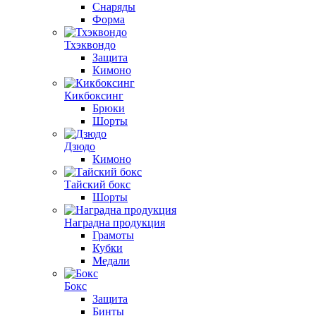
Снаряды
Форма
Тхэквондо
Защита
Кимоно
Кикбоксинг
Брюки
Шорты
Дзюдо
Кимоно
Тайский бокс
Шорты
Наградна продукция
Грамоты
Кубки
Медали
Бокс
Защита
Бинты