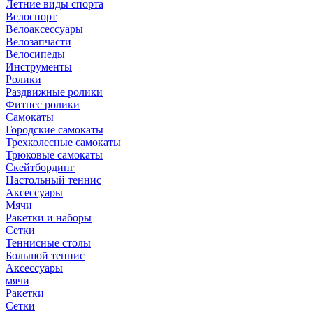
Летние виды спорта
Велоспорт
Велоаксессуары
Велозапчасти
Велосипеды
Инструменты
Ролики
Раздвижные ролики
Фитнес ролики
Самокаты
Городские самокаты
Трехколесные самокаты
Трюковые самокаты
Скейтбординг
Настольный теннис
Аксессуары
Мячи
Ракетки и наборы
Сетки
Теннисные столы
Большой теннис
Аксессуары
мячи
Ракетки
Сетки