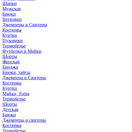
Шапки
Мужская
Брюки
Ветровки
Джемперы и Свитеры
Костюмы
Куртки
Пуховики
Термобелье
Футболки и Майки
Шорты
Женская
Бриджи
Брюки, тайсы
Джемпера и Свитеры
Костюмы
Куртки
Майки, Топы
Термобелье
Шорты
Детская
Брюки
Джемперы и свитеры
Костюмы
Термобелье