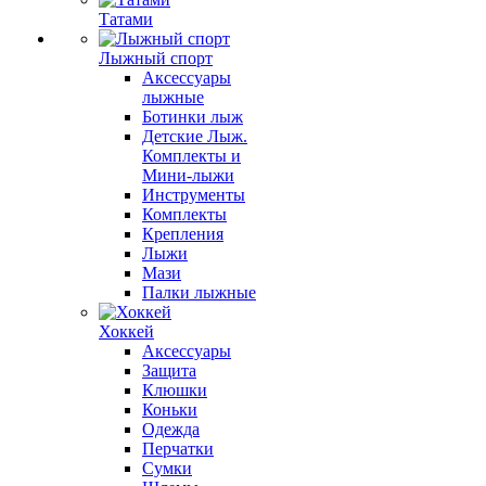
Татами
Лыжный спорт
Аксессуары
лыжные
Ботинки лыж
Детские Лыж.
Комплекты и
Мини-лыжи
Инструменты
Комплекты
Крепления
Лыжи
Мази
Палки лыжные
Хоккей
Аксессуары
Защита
Клюшки
Коньки
Одежда
Перчатки
Сумки