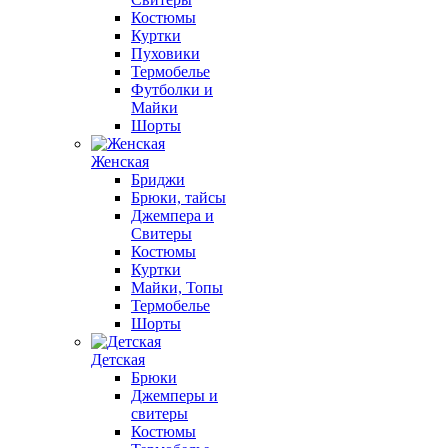
Костюмы
Куртки
Пуховики
Термобелье
Футболки и
Майки
Шорты
Женская
Бриджи
Брюки, тайсы
Джемпера и
Свитеры
Костюмы
Куртки
Майки, Топы
Термобелье
Шорты
Детская
Брюки
Джемперы и
свитеры
Костюмы