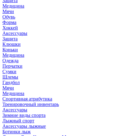
Защита
Медицина
Мячи
Обувь
Форма
Хоккей
Аксессуары
Защита
Клюшки
Коньки
Медицина
Одежда
Перчатки
Сумки
Шлемы
Гандбол
Мячи
Медицина
Спортивная атрибутика
Тренировочный инвентарь
Аксессуары
Зимние виды спорта
Лыжный спорт
Аксессуары лыжные
Ботинки лыж