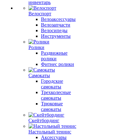
инвентарь
Велоспорт
Велоаксессуары
Велозапчасти
Велосипеды
Инструменты
Ролики
Раздвижные
ролики
Фитнес ролики
Самокаты
Городские
самокаты
Трехколесные
самокаты
Трюковые
самокаты
Скейтбординг
Настольный теннис
Аксессуары