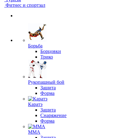
Фитнес и спортзал
Борьба
Борцовки
Трико
Рукопашный бой
Защита
Форма
Каратэ
Защита
Снаряжение
Форма
ММА
Защита