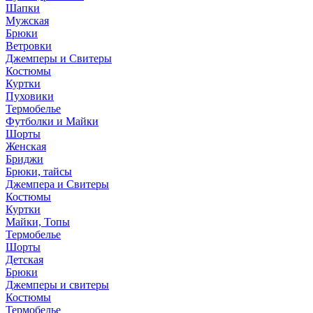
Шапки
Мужская
Брюки
Ветровки
Джемперы и Свитеры
Костюмы
Куртки
Пуховики
Термобелье
Футболки и Майки
Шорты
Женская
Бриджи
Брюки, тайсы
Джемпера и Свитеры
Костюмы
Куртки
Майки, Топы
Термобелье
Шорты
Детская
Брюки
Джемперы и свитеры
Костюмы
Термобелье