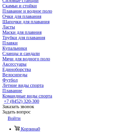
Силовые станции
Скамьи и стойки
Плавание и водное поло
Очки для плавания
Шапочки для плавания
Ласты
Маски для плавния
Трубки для плавания
Плавки
Купальники
Сланцы и сандали
Мячи для водного поло
Аксессуары
Единоборства
Велосипеды
Футбол
Летние виды спорта
Плавание
Командные виды спорта
+7 (8452) 320-300
Заказать звонок
Задать вопрос
Войти
Корзина
0