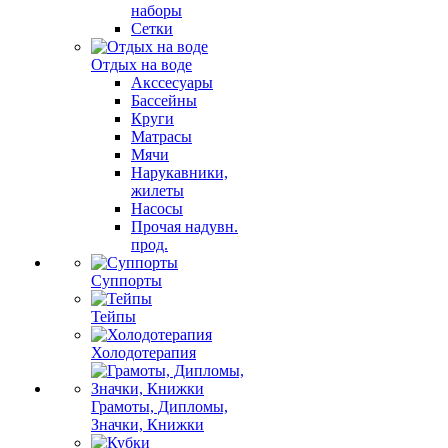
наборы
Сетки
Отдых на воде
Акссесуары
Бассейны
Круги
Матрасы
Мячи
Нарукавники,
жилеты
Насосы
Прочая надувн.
прод.
Суппорты
Тейпы
Холодотерапия
Грамоты, Дипломы,
Значки, Книжки