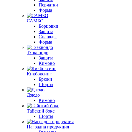
Перчатки
Форма
САМБО
Борцовки
Защита
Снаряды
Форма
Тхэквондо
Защита
Кимоно
Кикбоксинг
Брюки
Шорты
Дзюдо
Кимоно
Тайский бокс
Шорты
Наградна продукция