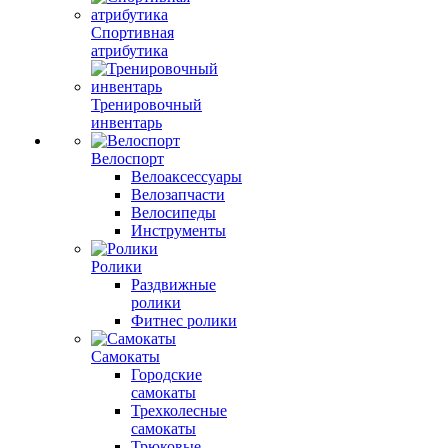
Спортивная
атрибутика
Тренировочный
инвентарь
Велоспорт
Велоаксессуары
Велозапчасти
Велосипеды
Инструменты
Ролики
Раздвижные
ролики
Фитнес ролики
Самокаты
Городские
самокаты
Трехколесные
самокаты
Трюковые