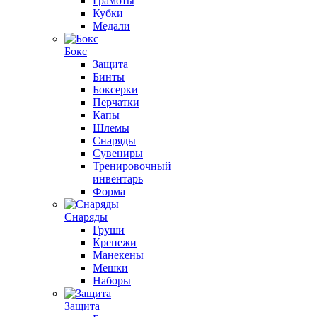
Грамоты
Кубки
Медали
Бокс
Защита
Бинты
Боксерки
Перчатки
Капы
Шлемы
Снаряды
Сувениры
Тренировочный
инвентарь
Форма
Снаряды
Груши
Крепежи
Манекены
Мешки
Наборы
Защита