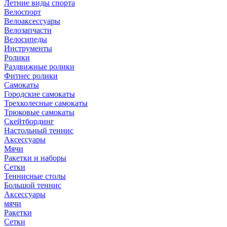
Летние виды спорта
Велоспорт
Велоаксессуары
Велозапчасти
Велосипеды
Инструменты
Ролики
Раздвижные ролики
Фитнес ролики
Самокаты
Городские самокаты
Трехколесные самокаты
Трюковые самокаты
Скейтбординг
Настольный теннис
Аксессуары
Мячи
Ракетки и наборы
Сетки
Теннисные столы
Большой теннис
Аксессуары
мячи
Ракетки
Сетки