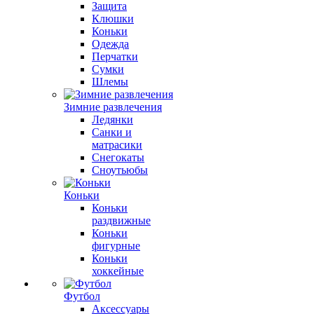
Защита
Клюшки
Коньки
Одежда
Перчатки
Сумки
Шлемы
Зимние развлечения
Ледянки
Санки и
матрасики
Снегокаты
Сноутьюбы
Коньки
Коньки
раздвижные
Коньки
фигурные
Коньки
хоккейные
Футбол
Аксессуары