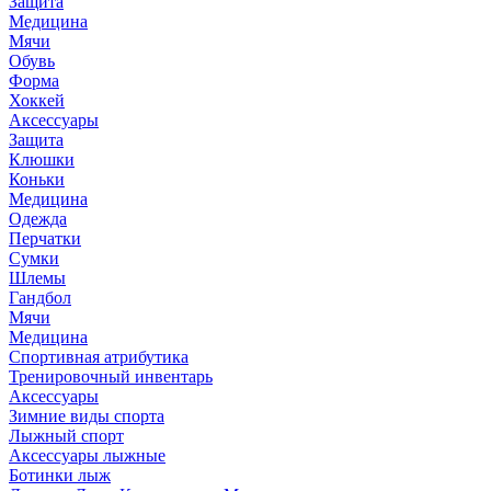
Защита
Медицина
Мячи
Обувь
Форма
Хоккей
Аксессуары
Защита
Клюшки
Коньки
Медицина
Одежда
Перчатки
Сумки
Шлемы
Гандбол
Мячи
Медицина
Спортивная атрибутика
Тренировочный инвентарь
Аксессуары
Зимние виды спорта
Лыжный спорт
Аксессуары лыжные
Ботинки лыж