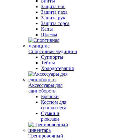
Бинты
Защита ног
Защита паха
Защита рук
Защита торса
Капы
Шлемы
Спортивная медицина
Суппорты
Тейпы
Холодотерапия
Аксессуары для
единоборств
Брелоки
Костюм для
сгонки веса
Сумки и
рюкзаки
Тренировочный