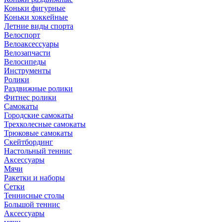
Коньки фигурные
Коньки хоккейные
Летние виды спорта
Велоспорт
Велоаксессуары
Велозапчасти
Велосипеды
Инструменты
Ролики
Раздвижные ролики
Фитнес ролики
Самокаты
Городские самокаты
Трехколесные самокаты
Трюковые самокаты
Скейтбординг
Настольный теннис
Аксессуары
Мячи
Ракетки и наборы
Сетки
Теннисные столы
Большой теннис
Аксессуары