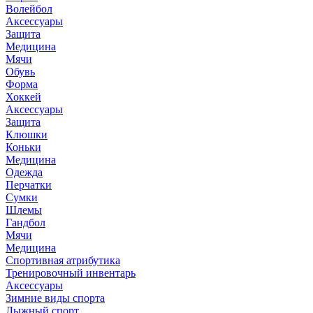
Волейбол
Аксессуары
Защита
Медицина
Мячи
Обувь
Форма
Хоккей
Аксессуары
Защита
Клюшки
Коньки
Медицина
Одежда
Перчатки
Сумки
Шлемы
Гандбол
Мячи
Медицина
Спортивная атрибутика
Тренировочный инвентарь
Аксессуары
Зимние виды спорта
Лыжный спорт