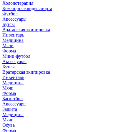
Холодотерапия
Командные виды спорта
Футбол
Аксессуары
Бутсы
Вратарская экипировка
Инвентарь
Медицина
Мячи
Форма
Мини-футбол
Аксессуары
Бутсы
Вратарская экипировка
Инвентарь
Медицина
Мячи
Форма
Баскетбол
Аксессуары
Защита
Медицина
Мячи
Обувь
Форма