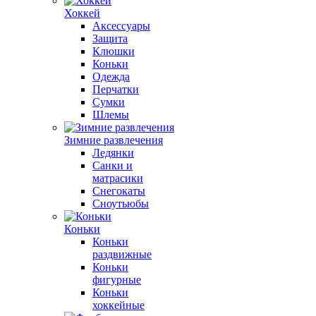
Хоккей
Аксессуары
Защита
Клюшки
Коньки
Одежда
Перчатки
Сумки
Шлемы
Зимние развлечения
Ледянки
Санки и
матрасики
Снегокаты
Сноутьюбы
Коньки
Коньки
раздвижные
Коньки
фигурные
Коньки
хоккейные