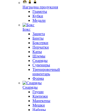
Наградна продукция
Грамоты
Кубки
Медали
Бокс
Защита
Бинты
Боксерки
Перчатки
Капы
Шлемы
Снаряды
Сувениры
Тренировочный
инвентарь
Форма
Снаряды
Груши
Крепежи
Манекены
Мешки
Наборы