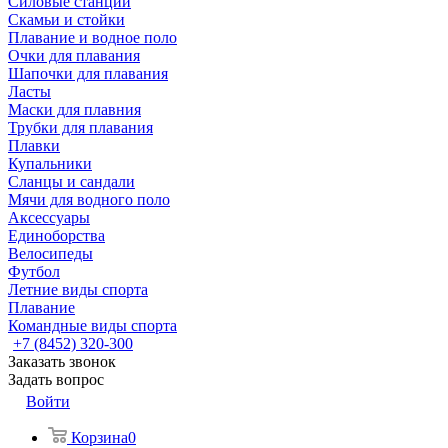
Силовые станции
Скамьи и стойки
Плавание и водное поло
Очки для плавания
Шапочки для плавания
Ласты
Маски для плавния
Трубки для плавания
Плавки
Купальники
Сланцы и сандали
Мячи для водного поло
Аксессуары
Единоборства
Велосипеды
Футбол
Летние виды спорта
Плавание
Командные виды спорта
+7 (8452) 320-300
Заказать звонок
Задать вопрос
Войти
Корзина
0