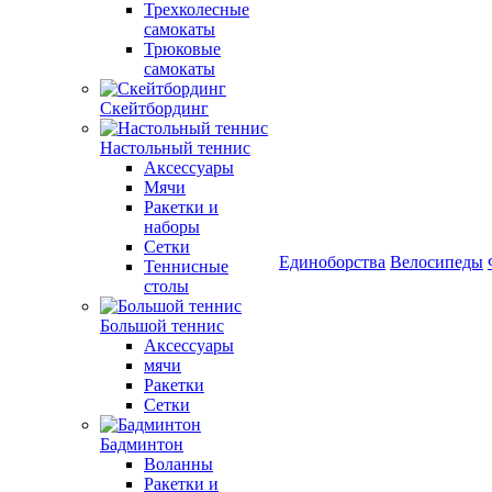
Трехколесные
самокаты
Трюковые
самокаты
Скейтбординг
Настольный теннис
Аксессуары
Мячи
Ракетки и
наборы
Сетки
Единоборства
Велосипеды
Теннисные
столы
Большой теннис
Аксессуары
мячи
Ракетки
Сетки
Бадминтон
Воланны
Ракетки и