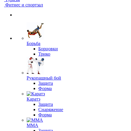
Фитнес и спортзал
Борьба
Борцовки
Трико
Рукопашный бой
Защита
Форма
Каратэ
Защита
Снаряжение
Форма
ММА
Защита