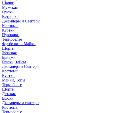
Шапки
Мужская
Брюки
Ветровки
Джемперы и Свитеры
Костюмы
Куртки
Пуховики
Термобелье
Футболки и Майки
Шорты
Женская
Бриджи
Брюки, тайсы
Джемпера и Свитеры
Костюмы
Куртки
Майки, Топы
Термобелье
Шорты
Детская
Брюки
Джемперы и свитеры
Костюмы
Термобелье