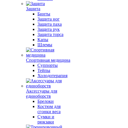
Защита
Бинты
Защита ног
Защита паха
Защита рук
Защита торса
Капы
Шлемы
Спортивная медицина
Суппорты
Тейпы
Холодотерапия
Аксессуары для
единоборств
Брелоки
Костюм для
сгонки веса
Сумки и
рюкзаки