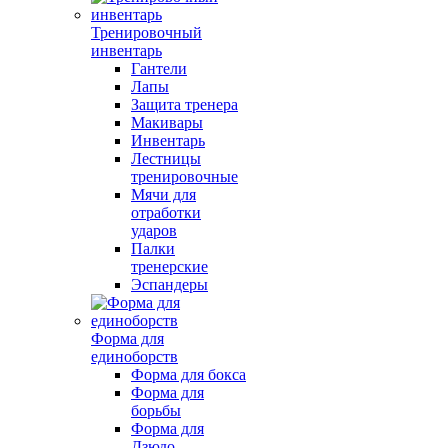
Тренировочный
инвентарь
Гантели
Лапы
Защита тренера
Макивары
Инвентарь
Лестницы
тренировочные
Мячи для
отработки
ударов
Палки
тренерские
Эспандеры
Форма для
единоборств
Форма для бокса
Форма для
борьбы
Форма для
Дзюдо