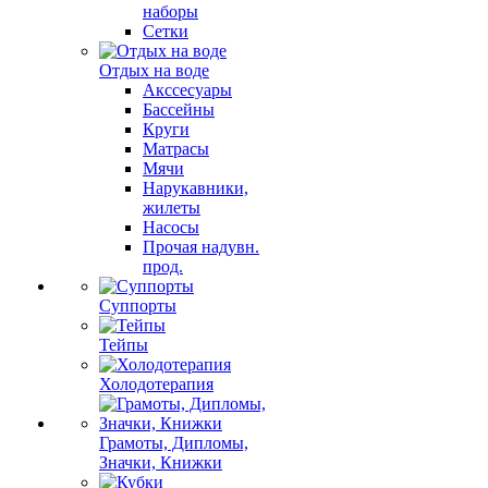
наборы
Сетки
Отдых на воде
Акссесуары
Бассейны
Круги
Матрасы
Мячи
Нарукавники,
жилеты
Насосы
Прочая надувн.
прод.
Суппорты
Тейпы
Холодотерапия
Грамоты, Дипломы,
Значки, Книжки