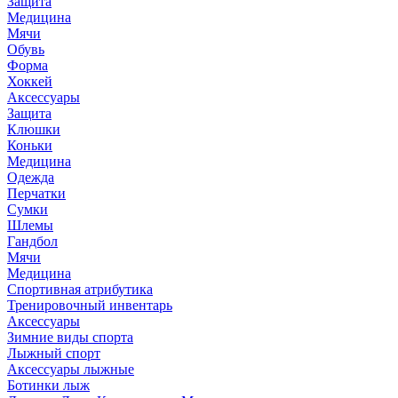
Защита
Медицина
Мячи
Обувь
Форма
Хоккей
Аксессуары
Защита
Клюшки
Коньки
Медицина
Одежда
Перчатки
Сумки
Шлемы
Гандбол
Мячи
Медицина
Спортивная атрибутика
Тренировочный инвентарь
Аксессуары
Зимние виды спорта
Лыжный спорт
Аксессуары лыжные
Ботинки лыж