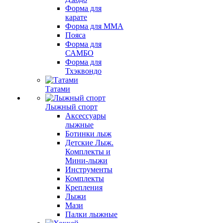
Форма для
карате
Форма для MMA
Пояса
Форма для
САМБО
Форма для
Тхэквондо
Татами
Лыжный спорт
Аксессуары
лыжные
Ботинки лыж
Детские Лыж.
Комплекты и
Мини-лыжи
Инструменты
Комплекты
Крепления
Лыжи
Мази
Палки лыжные