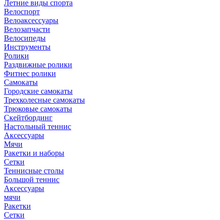
Летние виды спорта
Велоспорт
Велоаксессуары
Велозапчасти
Велосипеды
Инструменты
Ролики
Раздвижные ролики
Фитнес ролики
Самокаты
Городские самокаты
Трехколесные самокаты
Трюковые самокаты
Скейтбординг
Настольный теннис
Аксессуары
Мячи
Ракетки и наборы
Сетки
Теннисные столы
Большой теннис
Аксессуары
мячи
Ракетки
Сетки