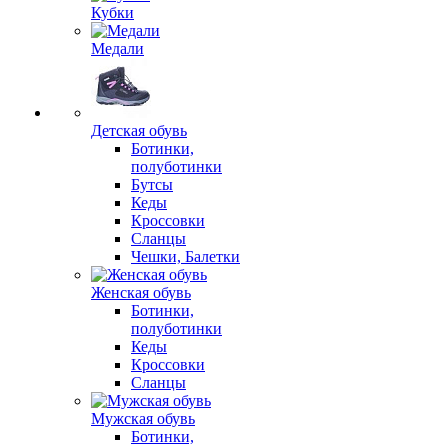
Кубки
Медали
Детская обувь
Ботинки,
полуботинки
Бутсы
Кеды
Кроссовки
Сланцы
Чешки, Балетки
Женская обувь
Ботинки,
полуботинки
Кеды
Кроссовки
Сланцы
Мужская обувь
Ботинки,