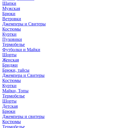
Шапки
Мужская
Брюки
Ветровки
Джемперы и Свитеры
Костюмы
Куртки
Пуховики
Термобелье
Футболки и Майки
Шорты
Женская
Бриджи
Брюки, тайсы
Джемпера и Свитеры
Костюмы
Куртки
Майки, Топы
Термобелье
Шорты
Детская
Брюки
Джемперы и свитеры
Костюмы
Термобелье