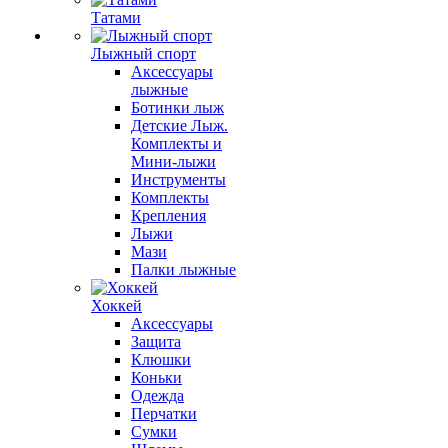
Татами
Лыжный спорт
Аксессуары
лыжные
Ботинки лыж
Детские Лыж.
Комплекты и
Мини-лыжи
Инструменты
Комплекты
Крепления
Лыжи
Мази
Палки лыжные
Хоккей
Аксессуары
Защита
Клюшки
Коньки
Одежда
Перчатки
Сумки