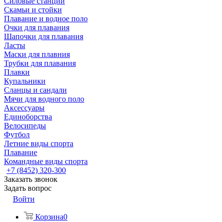
Силовые станции
Скамьи и стойки
Плавание и водное поло
Очки для плавания
Шапочки для плавания
Ласты
Маски для плавния
Трубки для плавания
Плавки
Купальники
Сланцы и сандали
Мячи для водного поло
Аксессуары
Единоборства
Велосипеды
Футбол
Летние виды спорта
Плавание
Командные виды спорта
+7 (8452) 320-300
Заказать звонок
Задать вопрос
Войти
Корзина
0