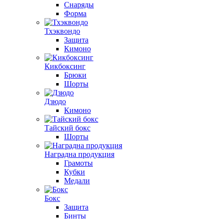
Снаряды
Форма
Тхэквондо
Защита
Кимоно
Кикбоксинг
Брюки
Шорты
Дзюдо
Кимоно
Тайский бокс
Шорты
Наградна продукция
Грамоты
Кубки
Медали
Бокс
Защита
Бинты