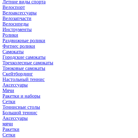
Летние виды спорта
Велоспорт
Велоаксессуары
Велозапчасти
Велосипеды
Инструменты
Ролики
Раздвижные ролики
Фитнес ролики
Самокаты
Городские самокаты
Трехколесные самокаты
Трюковые самокаты
Скейтбординг
Настольный теннис
Аксессуары
Мячи
Ракетки и наборы
Сетки
Теннисные столы
Большой теннис
Аксессуары
мячи
Ракетки
Сетки