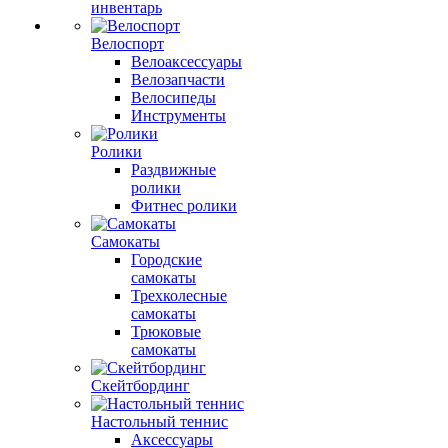
инвентарь
Велоспорт
Велоаксессуары
Велозапчасти
Велосипеды
Инструменты
Ролики
Раздвижные
ролики
Фитнес ролики
Самокаты
Городские
самокаты
Трехколесные
самокаты
Трюковые
самокаты
Скейтбординг
Настольный теннис
Аксессуары