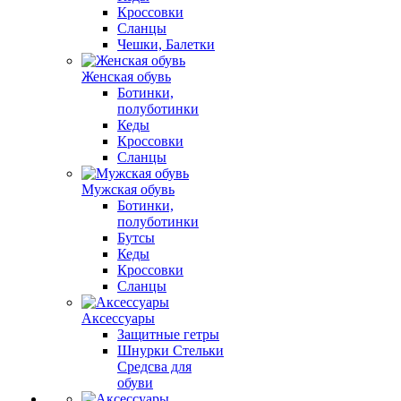
Кроссовки
Сланцы
Чешки, Балетки
Женская обувь
Ботинки,
полуботинки
Кеды
Кроссовки
Сланцы
Мужская обувь
Ботинки,
полуботинки
Бутсы
Кеды
Кроссовки
Сланцы
Аксессуары
Защитные гетры
Шнурки Стельки
Средсва для
обуви