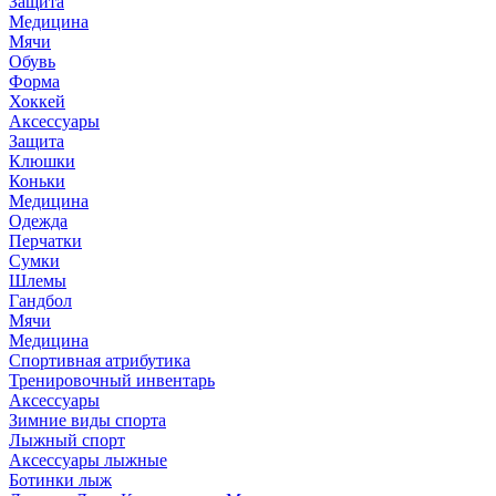
Защита
Медицина
Мячи
Обувь
Форма
Хоккей
Аксессуары
Защита
Клюшки
Коньки
Медицина
Одежда
Перчатки
Сумки
Шлемы
Гандбол
Мячи
Медицина
Спортивная атрибутика
Тренировочный инвентарь
Аксессуары
Зимние виды спорта
Лыжный спорт
Аксессуары лыжные
Ботинки лыж