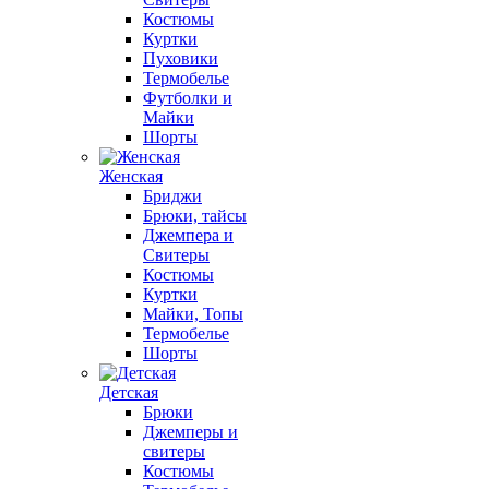
Костюмы
Куртки
Пуховики
Термобелье
Футболки и
Майки
Шорты
Женская
Бриджи
Брюки, тайсы
Джемпера и
Свитеры
Костюмы
Куртки
Майки, Топы
Термобелье
Шорты
Детская
Брюки
Джемперы и
свитеры
Костюмы